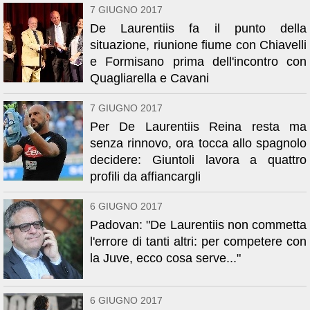
7 GIUGNO 2017
De Laurentiis fa il punto della
situazione, riunione fiume con Chiavelli
e Formisano prima dell'incontro con
Quagliarella e Cavani
7 GIUGNO 2017
Per De Laurentiis Reina resta ma
senza rinnovo, ora tocca allo spagnolo
decidere: Giuntoli lavora a quattro
profili da affiancargli
6 GIUGNO 2017
Padovan: "De Laurentiis non commetta
l'errore di tanti altri: per competere con
la Juve, ecco cosa serve..."
6 GIUGNO 2017