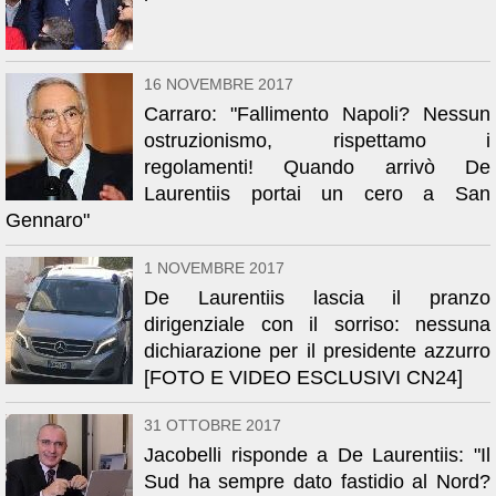
16 NOVEMBRE 2017
Carraro: "Fallimento Napoli? Nessun
ostruzionismo, rispettamo i
regolamenti! Quando arrivò De
Laurentiis portai un cero a San
Gennaro"
1 NOVEMBRE 2017
De Laurentiis lascia il pranzo
dirigenziale con il sorriso: nessuna
dichiarazione per il presidente azzurro
[FOTO E VIDEO ESCLUSIVI CN24]
31 OTTOBRE 2017
Jacobelli risponde a De Laurentiis: "Il
Sud ha sempre dato fastidio al Nord?