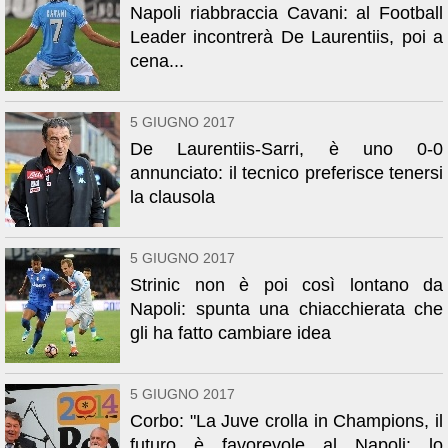
Napoli riabbraccia Cavani: al Football
Leader incontrerà De Laurentiis, poi a
cena...
5 GIUGNO 2017
De Laurentiis-Sarri, è uno 0-0
annunciato: il tecnico preferisce tenersi
la clausola
5 GIUGNO 2017
Strinic non è poi così lontano da
Napoli: spunta una chiacchierata che
gli ha fatto cambiare idea
5 GIUGNO 2017
Corbo: "La Juve crolla in Champions, il
futuro è favorevole al Napoli: lo