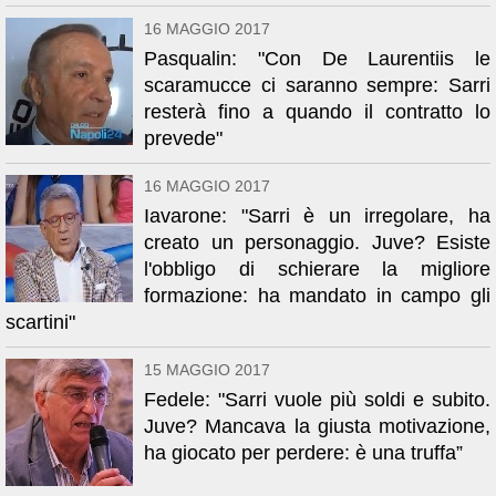
16 MAGGIO 2017
Pasqualin: "Con De Laurentiis le
scaramucce ci saranno sempre: Sarri
resterà fino a quando il contratto lo
prevede"
16 MAGGIO 2017
Iavarone: "Sarri è un irregolare, ha
creato un personaggio. Juve? Esiste
l'obbligo di schierare la migliore
formazione: ha mandato in campo gli
scartini"
15 MAGGIO 2017
Fedele: "Sarri vuole più soldi e subito.
Juve? Mancava la giusta motivazione,
ha giocato per perdere: è una truffa”