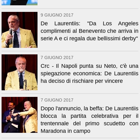
9 GIUGNO 2017
De Laurentiis: "Da Los Angeles
complimenti al Benevento che arriva in
serie A e ci regala due bellissimi derby"
7 GIUGNO 2017
Crc - Il Napoli punta su Neto, c'è una
spiegazione economica: De Laurentiis
ha deciso di rischiare per vincere
7 GIUGNO 2017
Dopo l'annuncio, la beffa: De Laurentiis
blocca la partita celebrativa per il
trentennale del primo scudetto con
Maradona in campo