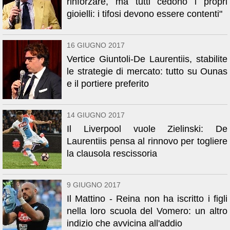
rinforzare, ma tutti cedono i propri
gioielli: i tifosi devono essere contenti"
16 GIUGNO 2017
Vertice Giuntoli-De Laurentiis, stabilite
le strategie di mercato: tutto su Ounas
e il portiere preferito
14 GIUGNO 2017
Il Liverpool vuole Zielinski: De
Laurentiis pensa al rinnovo per togliere
la clausola rescissoria
9 GIUGNO 2017
Il Mattino - Reina non ha iscritto i figli
nella loro scuola del Vomero: un altro
indizio che avvicina all'addio