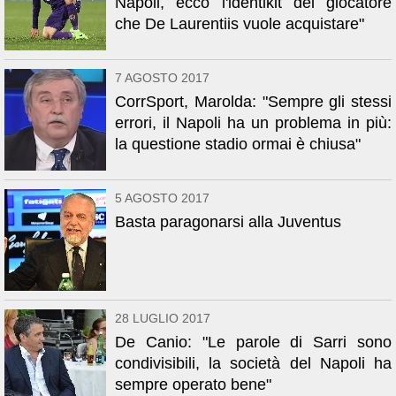
Napoli, ecco l'identikit del giocatore
che De Laurentiis vuole acquistare"
7 AGOSTO 2017
CorrSport, Marolda: "Sempre gli stessi
errori, il Napoli ha un problema in più:
la questione stadio ormai è chiusa"
5 AGOSTO 2017
Basta paragonarsi alla Juventus
28 LUGLIO 2017
De Canio: "Le parole di Sarri sono
condivisibili, la società del Napoli ha
sempre operato bene"