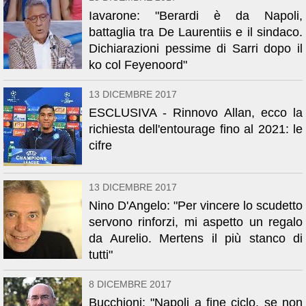
Iavarone: "Berardi è da Napoli,
battaglia tra De Laurentiis e il sindaco.
Dichiarazioni pessime di Sarri dopo il
ko col Feyenoord"
13 DICEMBRE 2017
ESCLUSIVA - Rinnovo Allan, ecco la
richiesta dell'entourage fino al 2021: le
cifre
13 DICEMBRE 2017
Nino D'Angelo: "Per vincere lo scudetto
servono rinforzi, mi aspetto un regalo
da Aurelio. Mertens il più stanco di
tutti"
8 DICEMBRE 2017
Bucchioni: "Napoli a fine ciclo, se non