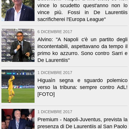
vince lo scudetto quest'anno non lo
vince più. Fossi in De Laurentiis
sacrificherei l'Europa League"
6 DICEMBRE 2017
Alvino: "A Napoli c'è un partito degli
incontentabili, aspettavano da tempo il
primo ko azzurro. Sono contro Sarri e
De Laurentiis"
1 DICEMBRE 2017
Higuaìn segna e sguardo polemico
verso la tribuna: sempre contro AdL!
[FOTO]
1 DICEMBRE 2017
Premium - Napoli-Juventus, prevista la
presenza di De Laurentiis al San Paolo