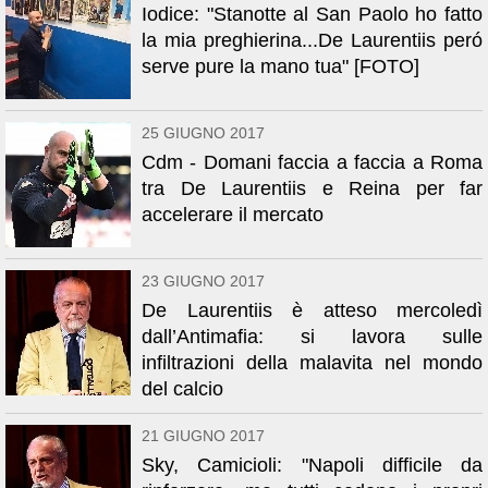
Iodice: "Stanotte al San Paolo ho fatto
la mia preghierina...De Laurentiis peró
serve pure la mano tua" [FOTO]
25 GIUGNO 2017
Cdm - Domani faccia a faccia a Roma
tra De Laurentiis e Reina per far
accelerare il mercato
23 GIUGNO 2017
De Laurentiis è atteso mercoledì
dall’Antimafia: si lavora sulle
infiltrazioni della malavita nel mondo
del calcio
21 GIUGNO 2017
Sky, Camicioli: "Napoli difficile da