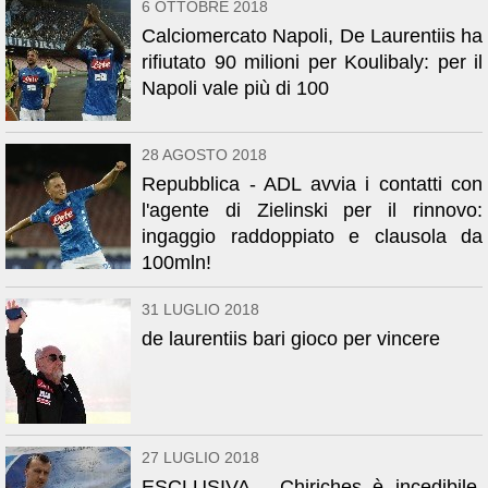
6 OTTOBRE 2018
Calciomercato Napoli, De Laurentiis ha
rifiutato 90 milioni per Koulibaly: per il
Napoli vale più di 100
28 AGOSTO 2018
Repubblica - ADL avvia i contatti con
l'agente di Zielinski per il rinnovo:
ingaggio raddoppiato e clausola da
100mln!
31 LUGLIO 2018
de laurentiis bari gioco per vincere
27 LUGLIO 2018
ESCLUSIVA - Chiriches è incedibile,