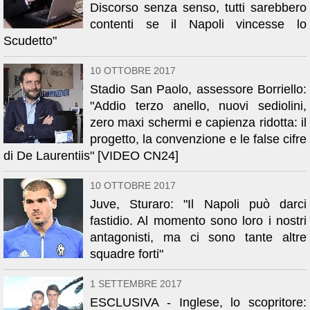
Discorso senza senso, tutti sarebbero
contenti se il Napoli vincesse lo
Scudetto"
10 OTTOBRE 2017
Stadio San Paolo, assessore Borriello:
"Addio terzo anello, nuovi sediolini,
zero maxi schermi e capienza ridotta: il
progetto, la convenzione e le false cifre
di De Laurentiis" [VIDEO CN24]
10 OTTOBRE 2017
Juve, Sturaro: "Il Napoli può darci
fastidio. Al momento sono loro i nostri
antagonisti, ma ci sono tante altre
squadre forti"
1 SETTEMBRE 2017
ESCLUSIVA - Inglese, lo scopritore: