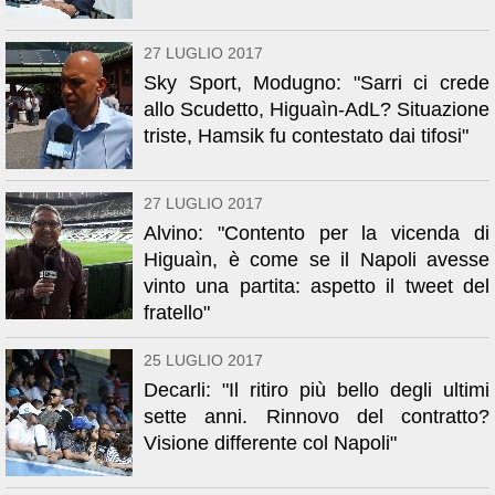
27 LUGLIO 2017
Sky Sport, Modugno: "Sarri ci crede
allo Scudetto, Higuaìn-AdL? Situazione
triste, Hamsik fu contestato dai tifosi"
27 LUGLIO 2017
Alvino: "Contento per la vicenda di
Higuaìn, è come se il Napoli avesse
vinto una partita: aspetto il tweet del
fratello"
25 LUGLIO 2017
Decarli: "Il ritiro più bello degli ultimi
sette anni. Rinnovo del contratto?
Visione differente col Napoli"