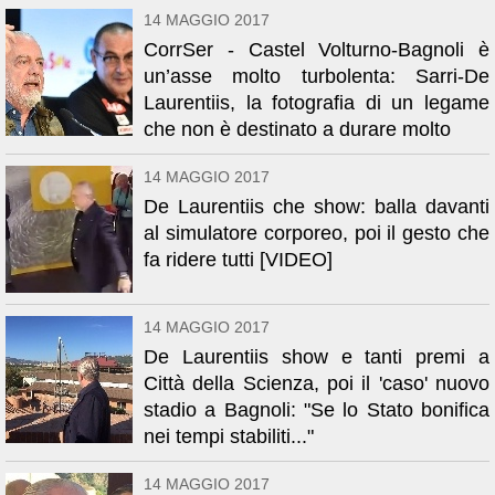
14 MAGGIO 2017
CorrSer - Castel Volturno-Bagnoli è
un’asse molto turbolenta: Sarri-De
Laurentiis, la fotografia di un legame
che non è destinato a durare molto
14 MAGGIO 2017
De Laurentiis che show: balla davanti
al simulatore corporeo, poi il gesto che
fa ridere tutti [VIDEO]
14 MAGGIO 2017
De Laurentiis show e tanti premi a
Città della Scienza, poi il 'caso' nuovo
stadio a Bagnoli: "Se lo Stato bonifica
nei tempi stabiliti..."
14 MAGGIO 2017