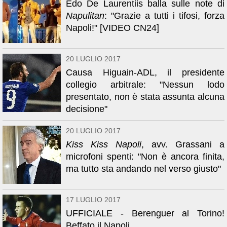
Edo De Laurentiis balla sulle note di
Napulitan
: "Grazie a tutti i tifosi, forza
Napoli!" [VIDEO CN24]
20 LUGLIO 2017
Causa Higuain-ADL, il presidente
collegio arbitrale: "Nessun lodo
presentato, non è stata assunta alcuna
decisione"
20 LUGLIO 2017
Kiss Kiss Napoli
, avv. Grassani a
microfoni spenti: "Non è ancora finita,
ma tutto sta andando nel verso giusto"
17 LUGLIO 2017
UFFICIALE - Berenguer al Torino!
Beffato il Napoli