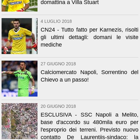
domattina a Villa Stuart
4 LUGLIO 2018
CN24 - Tutto fatto per Karnezis, risolti
gli ultimi dettagli: domani le visite
mediche
27 GIUGNO 2018
Calciomercato Napoli, Sorrentino del
Chievo a un passo!
20 GIUGNO 2018
ESCLUSIVA - SSC Napoli a Melito,
base d'accordo su 480mila euro per
l'esproprio dei terreni. Previsto nuovo
contatto De Laurentiis-sindaco: la