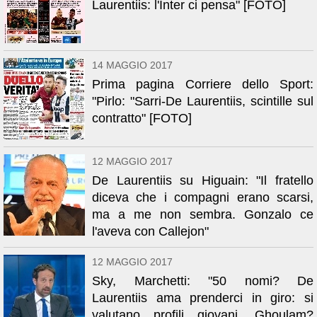
Laurentiis: l'Inter ci pensa" [FOTO]
14 MAGGIO 2017
Prima pagina Corriere dello Sport:
"Pirlo: "Sarri-De Laurentiis, scintille sul
contratto" [FOTO]
12 MAGGIO 2017
De Laurentiis su Higuain: "Il fratello
diceva che i compagni erano scarsi,
ma a me non sembra. Gonzalo ce
l'aveva con Callejon"
12 MAGGIO 2017
Sky, Marchetti: "50 nomi? De
Laurentiis ama prenderci in giro: si
valutano profili giovani. Ghoulam?