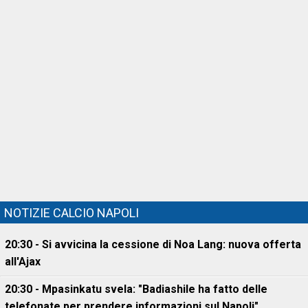
NOTIZIE CALCIO NAPOLI
20:30 - Si avvicina la cessione di Noa Lang: nuova offerta
all'Ajax
20:30 - Mpasinkatu svela: "Badiashile ha fatto delle
telefonate per prendere informazioni sul Napoli"