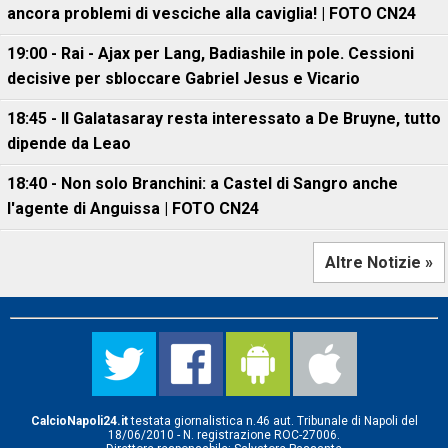
ancora problemi di vesciche alla caviglia! | FOTO CN24
19:00 - Rai - Ajax per Lang, Badiashile in pole. Cessioni
decisive per sbloccare Gabriel Jesus e Vicario
18:45 - Il Galatasaray resta interessato a De Bruyne, tutto
dipende da Leao
18:40 - Non solo Branchini: a Castel di Sangro anche
l'agente di Anguissa | FOTO CN24
Altre Notizie »
CalcioNapoli24.it
testata giornalistica n.46 aut. Tribunale di Napoli del
18/06/2010 - N. registrazione ROC-27006.