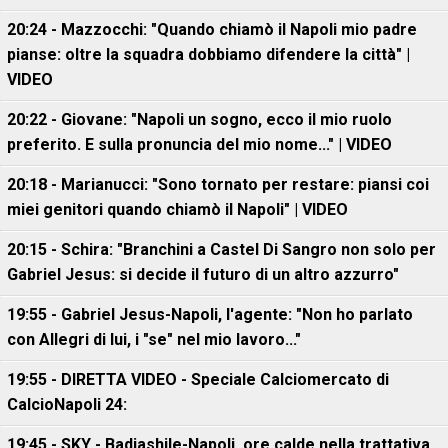
20:24 - Mazzocchi: "Quando chiamò il Napoli mio padre
pianse: oltre la squadra dobbiamo difendere la città" |
VIDEO
20:22 - Giovane: "Napoli un sogno, ecco il mio ruolo
preferito. E sulla pronuncia del mio nome..." | VIDEO
20:18 - Marianucci: "Sono tornato per restare: piansi coi
miei genitori quando chiamò il Napoli" | VIDEO
20:15 - Schira: "Branchini a Castel Di Sangro non solo per
Gabriel Jesus: si decide il futuro di un altro azzurro"
19:55 - Gabriel Jesus-Napoli, l'agente: "Non ho parlato
con Allegri di lui, i "se" nel mio lavoro..."
19:55 - DIRETTA VIDEO - Speciale Calciomercato di
CalcioNapoli 24:
19:45 - SKY - Badiashile-Napoli, ore calde nella trattativa