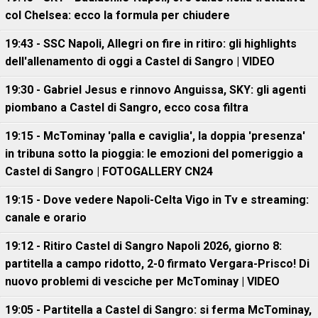
col Chelsea: ecco la formula per chiudere
19:43 - SSC Napoli, Allegri on fire in ritiro: gli highlights
dell'allenamento di oggi a Castel di Sangro | VIDEO
19:30 - Gabriel Jesus e rinnovo Anguissa, SKY: gli agenti
piombano a Castel di Sangro, ecco cosa filtra
19:15 - McTominay 'palla e caviglia', la doppia 'presenza'
in tribuna sotto la pioggia: le emozioni del pomeriggio a
Castel di Sangro | FOTOGALLERY CN24
19:15 - Dove vedere Napoli-Celta Vigo in Tv e streaming:
canale e orario
19:12 - Ritiro Castel di Sangro Napoli 2026, giorno 8:
partitella a campo ridotto, 2-0 firmato Vergara-Prisco! Di
nuovo problemi di vesciche per McTominay | VIDEO
19:05 - Partitella a Castel di Sangro: si ferma McTominay,