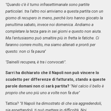
"Quando c'è il turno infrasettimanale sono partite
particolari. tra l'altro noi arriviamo a questa partita con un
giorno di recupero in meno, perchè loro hanno giocato la
penultima sabato, invece noi domenica. Andiamo a
completare la terza gara in sei giorni e questo non aiuta.
Ma l'entusiasmo può smaltire più in fretta le fatiche. Ci
faranno correre molto, ma siamo allenati e pronti per
questo: non ci fa paura"
"Dainelli recupera, è tra i convocati".
Sarri ha dichiarato che il Napoli non può vincere lo
scudetto per differenze di fatturato, stando a queste
parole domani non ci sarà partita?
"Nel calcio il bello è
proprio che uno più uno a volte non fa due"
Tattica?
"Il Napoli ha dimostrato di che sia aggredendoli,
sia aspettandoli, ti può mettere in difficoltà. Noi