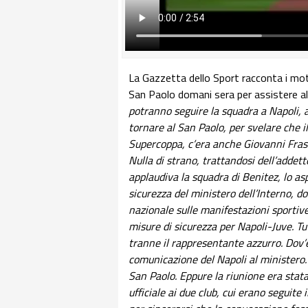
La Gazzetta dello Sport racconta i motiv
San Paolo domani sera per assistere a
potranno seguire la squadra a Napoli,
tornare al San Paolo, per svelare che i
Supercoppa, c’era anche Giovanni Frasc
Nulla di strano, trattandosi dell’addett
applaudiva la squadra di Benitez, lo a
sicurezza del ministero dell’Interno, d
nazionale sulle manifestazioni sportive
misure di sicurezza per Napoli-Juve. Tu
tranne il rappresentante azzurro. Dov’
comunicazione del Napoli al ministero.
San Paolo. Eppure la riunione era sta
ufficiale ai due club, cui erano seguite