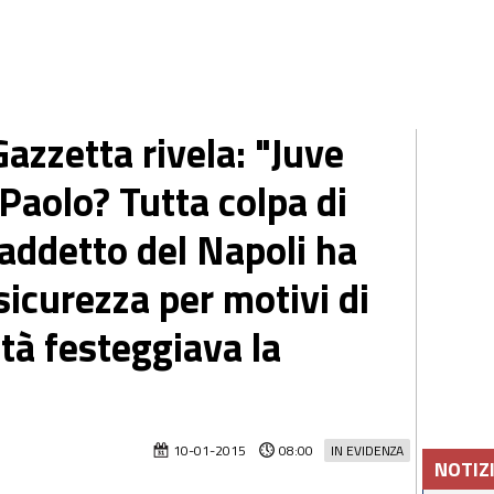
zzetta rivela: "Juve
 Paolo? Tutta colpa di
 addetto del Napoli ha
 sicurezza per motivi di
ltà festeggiava la
10-01-2015
08:00
IN EVIDENZA
NOTIZ