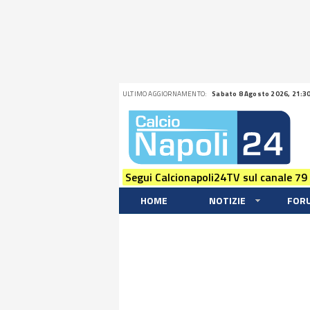
ULTIMO AGGIORNAMENTO:
Sabato 8 Agosto 2026, 21:3
Segui Calcionapoli24TV sul canale 79
HOME
NOTIZIE
FOR