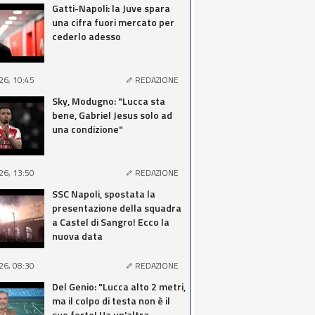
Gatti-Napoli: la Juve spara
una cifra fuori mercato per
cederlo adesso
26, 10:45
REDAZIONE
Sky, Modugno: "Lucca sta
bene, Gabriel Jesus solo ad
una condizione"
26, 13:50
REDAZIONE
SSC Napoli, spostata la
presentazione della squadra
a Castel di Sangro! Ecco la
nuova data
26, 08:30
REDAZIONE
Del Genio: "Lucca alto 2 metri,
ma il colpo di testa non è il
suo forte! Ha un'altra