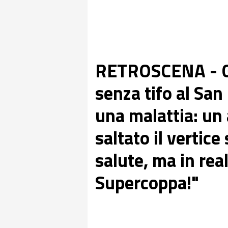
RETROSCENA - Ga
senza tifo al San
una malattia: un
saltato il vertice
salute, ma in rea
Supercoppa!"