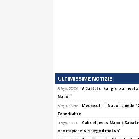
ULTIMISSIME NOTIZIE
A Castel di Sangro è arrivata
8 Ago, 20:00 -
Napoli
Mediaset - Il Napoli chiede 12
8 Ago, 19:58 -
Fenerbahce
Gabriel Jesus-Napoli, Sabatini
8 Ago, 19:20 -
non mi piace: vi spiego il motivo”