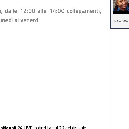
ni, dalle 12:00 alle 14:00 collegamenti,
lunedì al venerdì
04/08/
ioNapoli 24 LIVE
in diretta sul 79 del digitale