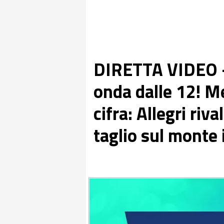
DIRETTA VIDEO 
onda dalle 12! Me
cifra: Allegri riv
taglio sul monte