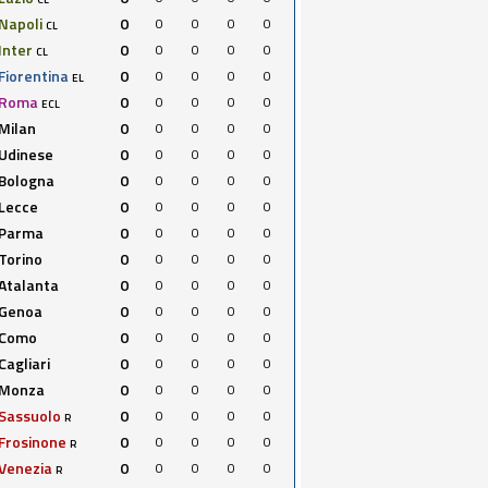
Napoli
0
0
0
0
0
CL
Inter
0
0
0
0
0
CL
Fiorentina
0
0
0
0
0
EL
Roma
0
0
0
0
0
ECL
Milan
0
0
0
0
0
Udinese
0
0
0
0
0
Bologna
0
0
0
0
0
Lecce
0
0
0
0
0
Parma
0
0
0
0
0
Torino
0
0
0
0
0
Atalanta
0
0
0
0
0
Genoa
0
0
0
0
0
Como
0
0
0
0
0
Cagliari
0
0
0
0
0
Monza
0
0
0
0
0
Sassuolo
0
0
0
0
0
R
Frosinone
0
0
0
0
0
R
Venezia
0
0
0
0
0
R