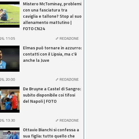
Mistero McTominay, problemi
con una fasciatura tra
caviglia e tallone? Stop al suo
allenamento mattutino |
FOTO CN24
26, 11:05
REDAZIONE
Elmas può tornare in azzurro:
contatti con il Lipsia, ma c'è
anche la Juve
26, 20:00
REDAZIONE
De Bruyne a Castel di Sangro:
subito disponibile coi tifosi
del Napoli | FOTO
26, 13:30
REDAZIONE
Ottavio Bianchi si confessa a
sua figlia: tutto quello che