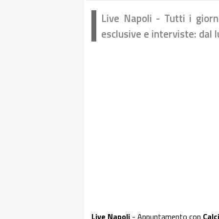
Live Napoli - Tutti i gior
esclusive e interviste: dal 
Live Napoli
- Appuntamento con
Calc