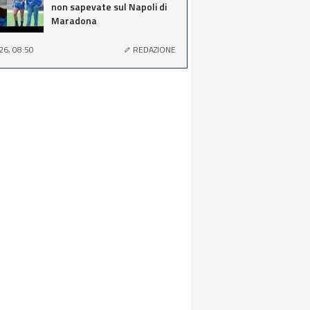
non sapevate sul Napoli di
Maradona
26, 08:50
REDAZIONE