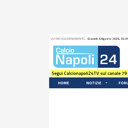
ULTIMO AGGIORNAMENTO:
Giovedi 6 Agosto 2026, 02:0
Segui Calcionapoli24TV sul canale 79
HOME
NOTIZIE
FOR