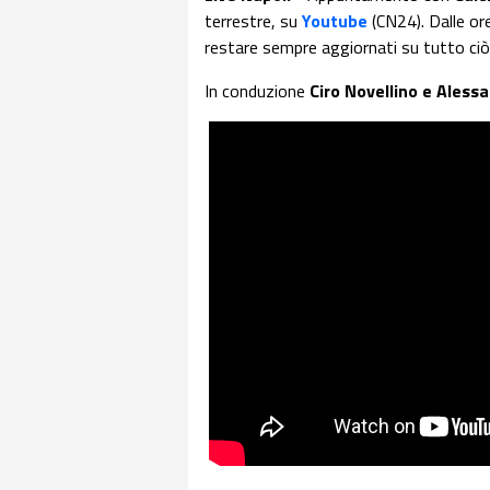
terrestre, su
Youtube
(CN24). Dalle or
restare sempre aggiornati su tutto ciò
In conduzione
Ciro Novellino e Ales