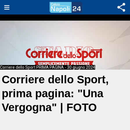
Corriere dello Sport PRIMA PAGINA - 30 giugno 2024
Corriere dello Sport,
prima pagina: "Una
Vergogna" | FOTO