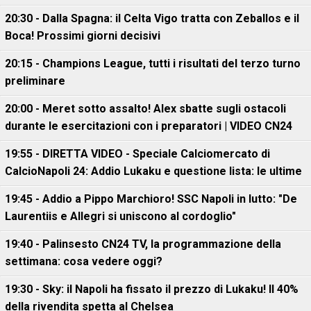
20:30 - Dalla Spagna: il Celta Vigo tratta con Zeballos e il
Boca! Prossimi giorni decisivi
20:15 - Champions League, tutti i risultati del terzo turno
preliminare
20:00 - Meret sotto assalto! Alex sbatte sugli ostacoli
durante le esercitazioni con i preparatori | VIDEO CN24
19:55 - DIRETTA VIDEO - Speciale Calciomercato di
CalcioNapoli 24: Addio Lukaku e questione lista: le ultime
19:45 - Addio a Pippo Marchioro! SSC Napoli in lutto: "De
Laurentiis e Allegri si uniscono al cordoglio"
19:40 - Palinsesto CN24 TV, la programmazione della
settimana: cosa vedere oggi?
19:30 - Sky: il Napoli ha fissato il prezzo di Lukaku! Il 40%
della rivendita spetta al Chelsea