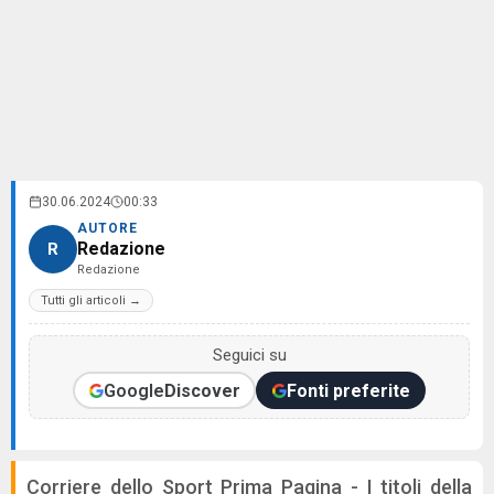
30.06.2024
00:33
AUTORE
Redazione
R
Redazione
Tutti gli articoli →
Seguici su
Google
Discover
Fonti preferite
Corriere dello Sport Prima Pagina - I titoli della