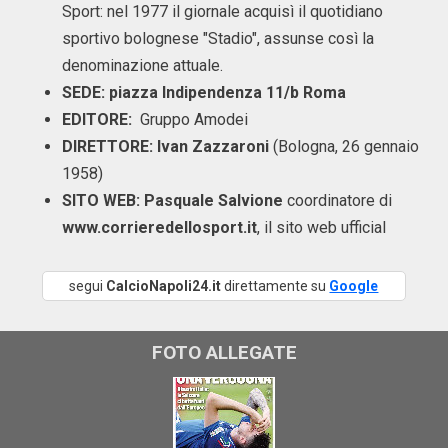
Sport: nel 1977 il giornale acquisì il quotidiano
sportivo bolognese "Stadio", assunse così la
denominazione attuale.
SEDE: piazza Indipendenza 11/b Roma
EDITORE:
Gruppo Amodei
DIRETTORE: Ivan Zazzaroni
(Bologna, 26 gennaio
1958)
SITO WEB:
Pasquale Salvione
coordinatore di
www.corrieredellosport.it
, il sito web ufficial
segui
CalcioNapoli24.it
direttamente su
Google
FOTO ALLEGATE