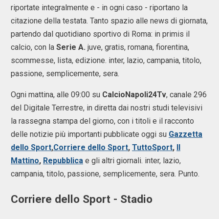
riportate integralmente e - in ogni caso - riportano la
citazione della testata. Tanto spazio alle news di giornata,
partendo dal quotidiano sportivo di Roma: in primis il
calcio, con la
Serie A.
juve, gratis, romana, fiorentina,
scommesse, lista, edizione. inter, lazio, campania, titolo,
passione, semplicemente, sera.
Ogni mattina, alle 09:00 su
CalcioNapoli24Tv
, canale 296
del Digitale Terrestre, in diretta dai nostri studi televisivi
la rassegna stampa del giorno, con i titoli e il racconto
delle notizie più importanti pubblicate oggi su
Gazzetta
dello Sport
,
Corriere dello Sport
,
TuttoSport
,
Il
Mattino
,
Repubblica
e gli altri giornali. inter, lazio,
campania, titolo, passione, semplicemente, sera. Punto.
Corriere dello Sport - Stadio