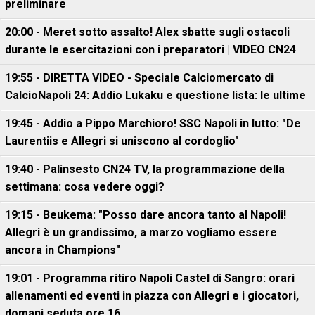
preliminare
20:00 - Meret sotto assalto! Alex sbatte sugli ostacoli
durante le esercitazioni con i preparatori | VIDEO CN24
19:55 - DIRETTA VIDEO - Speciale Calciomercato di
CalcioNapoli 24: Addio Lukaku e questione lista: le ultime
19:45 - Addio a Pippo Marchioro! SSC Napoli in lutto: "De
Laurentiis e Allegri si uniscono al cordoglio"
19:40 - Palinsesto CN24 TV, la programmazione della
settimana: cosa vedere oggi?
19:15 - Beukema: "Posso dare ancora tanto al Napoli!
Allegri è un grandissimo, a marzo vogliamo essere
ancora in Champions"
19:01 - Programma ritiro Napoli Castel di Sangro: orari
allenamenti ed eventi in piazza con Allegri e i giocatori,
domani seduta ore 16