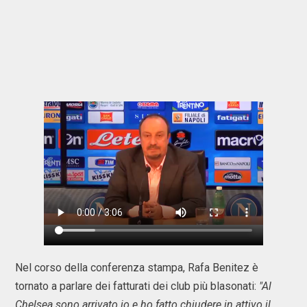
Nel corso della conferenza stampa, Rafa Benitez è
tornato a parlare dei fatturati dei club più blasonati:
"Al
Chelsea sono arrivato io e ho fatto chiudere in attivo il