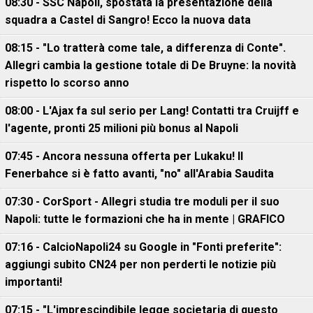
08:30 - SSC Napoli, spostata la presentazione della
squadra a Castel di Sangro! Ecco la nuova data
08:15 - "Lo tratterà come tale, a differenza di Conte".
Allegri cambia la gestione totale di De Bruyne: la novità
rispetto lo scorso anno
08:00 - L'Ajax fa sul serio per Lang! Contatti tra Cruijff e
l'agente, pronti 25 milioni più bonus al Napoli
07:45 - Ancora nessuna offerta per Lukaku! Il
Fenerbahce si è fatto avanti, "no" all'Arabia Saudita
07:30 - CorSport - Allegri studia tre moduli per il suo
Napoli: tutte le formazioni che ha in mente | GRAFICO
07:16 - CalcioNapoli24 su Google in "Fonti preferite":
aggiungi subito CN24 per non perderti le notizie più
importanti!
07:15 - "L'imprescindibile legge societaria di questo