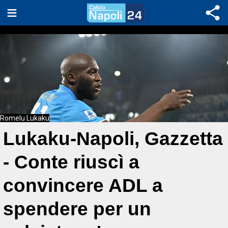
Romelu Lukaku
Lukaku-Napoli, Gazzetta
- Conte riuscì a
convincere ADL a
spendere per un