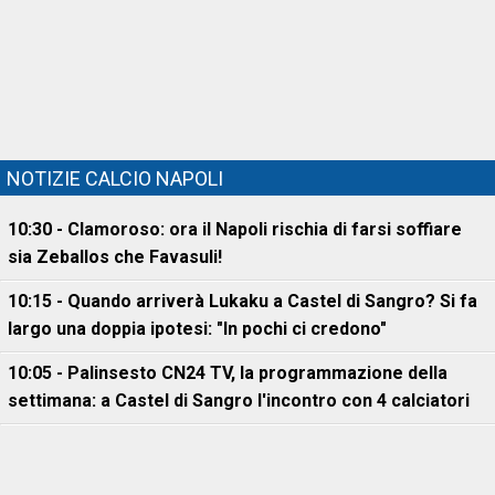
NOTIZIE CALCIO NAPOLI
10:30 - Clamoroso: ora il Napoli rischia di farsi soffiare
sia Zeballos che Favasuli!
10:15 - Quando arriverà Lukaku a Castel di Sangro? Si fa
largo una doppia ipotesi: "In pochi ci credono"
10:05 - Palinsesto CN24 TV, la programmazione della
settimana: a Castel di Sangro l'incontro con 4 calciatori