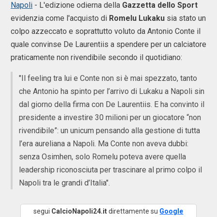
Napoli
- L'edizione odierna della
Gazzetta
dello
Sport
evidenzia come l'acquisto di
Romelu
Lukaku
sia stato un
colpo azzeccato e soprattutto voluto da Antonio Conte il
quale convinse De Laurentiis a spendere per un calciatore
praticamente non rivendibile secondo il quotidiano:
"Il feeling tra lui e Conte non si è mai spezzato, tanto
che Antonio ha spinto per l’arrivo di Lukaku a Napoli sin
dal giorno della firma con De Laurentiis. E ha convinto il
presidente a investire 30 milioni per un giocatore “non
rivendibile”: un unicum pensando alla gestione di tutta
l’era aureliana a Napoli. Ma Conte non aveva dubbi:
senza Osimhen, solo Romelu poteva avere quella
leadership riconosciuta per trascinare al primo colpo il
Napoli tra le grandi d’Italia".
segui
CalcioNapoli24.it
direttamente su
Google