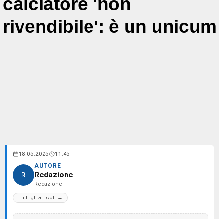
calciatore 'non
rivendibile': è un unicum
18.05.2025
11:45
AUTORE
Redazione
R
Redazione
Tutti gli articoli →