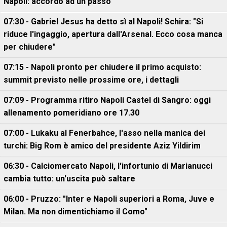
Napoli: accordo ad un passo
07:30 - Gabriel Jesus ha detto sì al Napoli! Schira: "Si
riduce l'ingaggio, apertura dall'Arsenal. Ecco cosa manca
per chiudere"
07:15 - Napoli pronto per chiudere il primo acquisto:
summit previsto nelle prossime ore, i dettagli
07:09 - Programma ritiro Napoli Castel di Sangro: oggi
allenamento pomeridiano ore 17.30
07:00 - Lukaku al Fenerbahce, l'asso nella manica dei
turchi: Big Rom è amico del presidente Aziz Yildirim
06:30 - Calciomercato Napoli, l'infortunio di Marianucci
cambia tutto: un'uscita può saltare
06:00 - Pruzzo: "Inter e Napoli superiori a Roma, Juve e
Milan. Ma non dimentichiamo il Como"