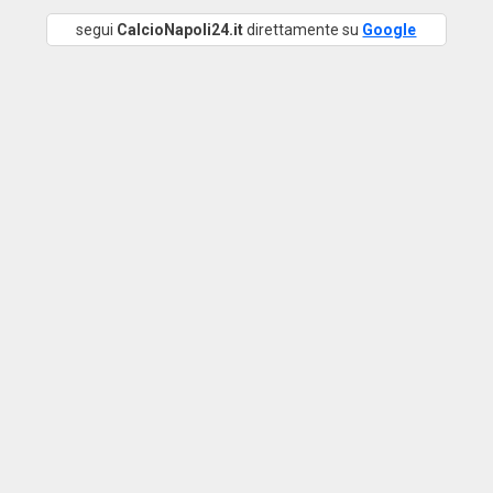
segui
CalcioNapoli24.it
direttamente su
Google