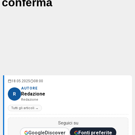
conferma
18.05.2025
08:00
AUTORE
Redazione
R
Redazione
Tutti gli articoli →
Seguici su
Google
Discover
Fonti preferite