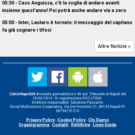
05:30 - Caso Anguissa, c'è la voglia di andare avanti
insieme quest'anno! Poi potrà anche andare via a zero
05:00 - Inter, Lautaro è tornato: il messaggio del capitano
fa già sognare i tifosi
Altre Notizie »
CalcioNapoli24.it
testata giornalistica n.46 aut. Tribunale di Napoli del
18/06/2010 - N. registrazione ROC-27006.
Direttore responsabile: Salvatore Passante
Social Multiservice Cooperativa, Via Dei Fiorentini 21, 80133 Napoli P.I.
08796131210
Privacy Policy
Cookie Policy
Chi Siamo
-
-
Organigramma
Contatti
Rettifiche
Linee Guida
-
-
-