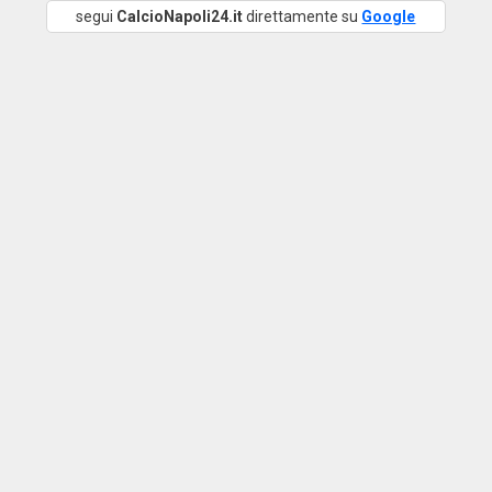
segui
CalcioNapoli24.it
direttamente su
Google