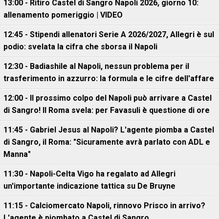
13:00 - Ritiro Castel di Sangro Napoli 2026, giorno 10:
allenamento pomeriggio | VIDEO
12:45 - Stipendi allenatori Serie A 2026/2027, Allegri è sul
podio: svelata la cifra che sborsa il Napoli
12:30 - Badiashile al Napoli, nessun problema per il
trasferimento in azzurro: la formula e le cifre dell'affare
12:00 - Il prossimo colpo del Napoli può arrivare a Castel
di Sangro! Il Roma svela: per Favasuli è questione di ore
11:45 - Gabriel Jesus al Napoli? L'agente piomba a Castel
di Sangro, il Roma: "Sicuramente avrà parlato con ADL e
Manna"
11:30 - Napoli-Celta Vigo ha regalato ad Allegri
un'importante indicazione tattica su De Bruyne
11:15 - Calciomercato Napoli, rinnovo Prisco in arrivo?
L'agente è piombato a Castel di Sangro