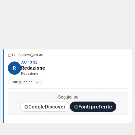
17.05.2025
20:45
AUTORE
Redazione
R
Redazione
Tutti gli articoli →
Seguici su
Google
Discover
Fonti preferite