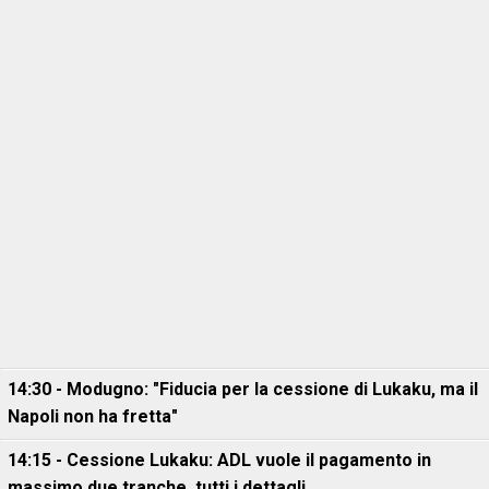
14:30 - Modugno: "Fiducia per la cessione di Lukaku, ma il
Napoli non ha fretta"
14:15 - Cessione Lukaku: ADL vuole il pagamento in
massimo due tranche, tutti i dettagli