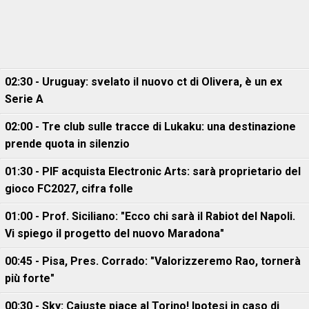
02:30 - Uruguay: svelato il nuovo ct di Olivera, è un ex
Serie A
02:00 - Tre club sulle tracce di Lukaku: una destinazione
prende quota in silenzio
01:30 - PIF acquista Electronic Arts: sarà proprietario del
gioco FC2027, cifra folle
01:00 - Prof. Siciliano: "Ecco chi sarà il Rabiot del Napoli.
Vi spiego il progetto del nuovo Maradona"
00:45 - Pisa, Pres. Corrado: "Valorizzeremo Rao, tornerà
più forte"
00:30 - Sky: Cajuste piace al Torino! Ipotesi in caso di