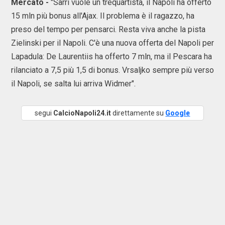
Mercato -
"Sarri vuole un trequartista, il Napoli ha offerto
15 mln più bonus all'Ajax. Il problema è il ragazzo, ha
preso del tempo per pensarci. Resta viva anche la pista
Zielinski per il Napoli. C'è una nuova offerta del Napoli per
Lapadula: De Laurentiis ha offerto 7 mln, ma il Pescara ha
rilanciato a 7,5 più 1,5 di bonus. Vrsaljko sempre più verso
il Napoli, se salta lui arriva Widmer".
segui
CalcioNapoli24.it
direttamente su
Google