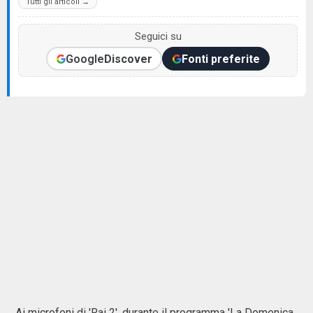
Tutti gli articoli →
Seguici su
Google
Discover
Fonti preferite
Ai microfoni di 'Rai 2', durante il programma 'La Domenica