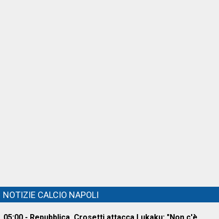
NOTIZIE CALCIO NAPOLI
05:00 - Repubblica, Crosetti attacca Lukaku: "Non c'è