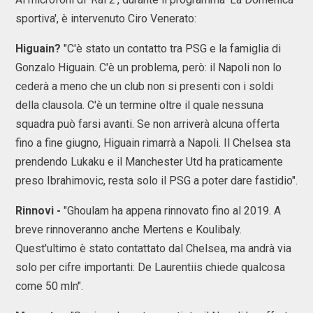
sportiva', è intervenuto Ciro Venerato:
Higuain?
"C'è stato un contatto tra PSG e la famiglia di
Gonzalo Higuain. C'è un problema, però: il Napoli non lo
cederà a meno che un club non si presenti con i soldi
della clausola. C'è un termine oltre il quale nessuna
squadra può farsi avanti. Se non arriverà alcuna offerta
fino a fine giugno, Higuain rimarrà a Napoli. Il Chelsea sta
prendendo Lukaku e il Manchester Utd ha praticamente
preso Ibrahimovic, resta solo il PSG a poter dare fastidio".
Rinnovi -
"Ghoulam ha appena rinnovato fino al 2019. A
breve rinnoveranno anche Mertens e Koulibaly.
Quest'ultimo è stato contattato dal Chelsea, ma andrà via
solo per cifre importanti: De Laurentiis chiede qualcosa
come 50 mln".