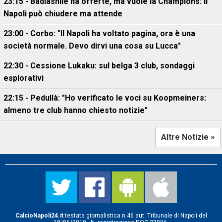
23:15 - Badiashile ha offerte, ma vuole la Champions: il
Napoli può chiudere ma attende
23:00 - Corbo: "Il Napoli ha voltato pagina, ora è una
società normale. Devo dirvi una cosa su Lucca"
22:30 - Cessione Lukaku: sul belga 3 club, sondaggi
esplorativi
22:15 - Pedullà: "Ho verificato le voci su Koopmeiners:
almeno tre club hanno chiesto notizie"
Altre Notizie »
CalcioNapoli24.it
testata giornalistica n.46 aut. Tribunale di Napoli del