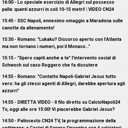
16:00 - Lo speciale esercizio di Allegri sul possesso
palla: quanti azzurri in soli 10-15 metri! | VIDEO CN24
15:45 - SSC Napoli, ennesimo omaggio a Maradona sulle
canotte da allenamento!
15:30 - Romano: "Lukaku? Discorso aperto con l'Atlanta
ma non tornano i numeri, poi il Monaco..."
15:15 - "Spero capiti anche a te" l'intervento social di
Schwoch sul caso Roggero che fa discutere
14:55 - Romano: "Contatto Napoli-Gabriel Jesus tutto
vero: ha gli stessi agenti di Allegri, darebbe apertura agli
azzurri"
14:55 - DIRETTA VIDEO - Il filo diretto su CalcioNapoli24
Tv, oggi alle ore 15:00! Vi piacerebbe Gabriel Jesus?
14:50 - Palinsesto CN24 TV, la programmazione della
settimana: a Castel di Sangro l'incontro con 4 calciatori