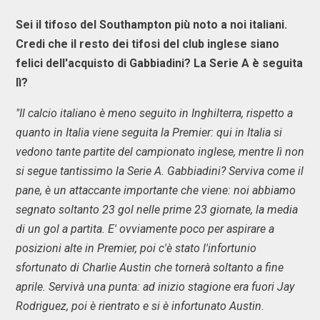
Sei il tifoso del Southampton più noto a noi italiani.
Credi che il resto dei tifosi del club inglese siano
felici dell'acquisto di Gabbiadini? La Serie A è seguita
lì?
"Il calcio italiano è meno seguito in Inghilterra, rispetto a
quanto in Italia viene seguita la Premier: qui in Italia si
vedono tante partite del campionato inglese, mentre lì non
si segue tantissimo la Serie A. Gabbiadini? Serviva come il
pane, è un attaccante importante che viene: noi abbiamo
segnato soltanto 23 gol nelle prime 23 giornate, la media
di un gol a partita. E' ovviamente poco per aspirare a
posizioni alte in Premier, poi c'è stato l'infortunio
sfortunato di Charlie Austin che tornerà soltanto a fine
aprile. Servivà una punta: ad inizio stagione era fuori Jay
Rodriguez, poi è rientrato e si è infortunato Austin.