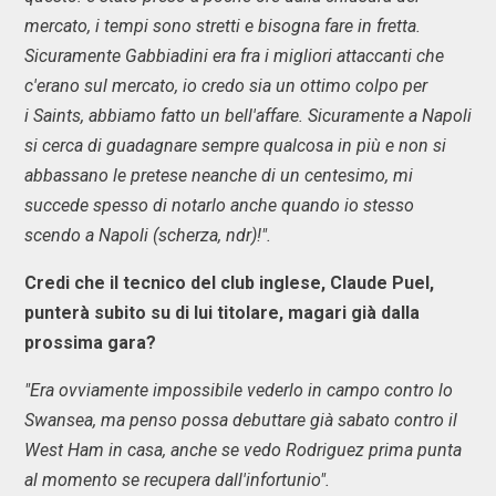
mercato, i tempi sono stretti e bisogna fare in fretta.
Sicuramente Gabbiadini era fra i migliori attaccanti che
c'erano sul mercato, io credo sia un ottimo colpo per
i
Saints, abbiamo fatto un bell'affare. Sicuramente a Napoli
si cerca di guadagnare sempre qualcosa in più e non si
abbassano le pretese neanche di un centesimo, mi
succede spesso di notarlo anche quando io stesso
scendo a Napoli (scherza, ndr)!".
Credi che il tecnico del club inglese, Claude Puel,
punterà subito su di lui titolare, magari già dalla
prossima gara?
"Era ovviamente impossibile vederlo in campo contro lo
Swansea, ma penso possa debuttare già sabato contro il
West Ham in casa, anche se vedo Rodriguez prima punta
al momento se recupera dall'infortunio".