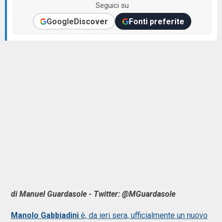
Seguici su
Google
Discover
Fonti preferite
di Manuel Guardasole - Twitter: @MGuardasole
Manolo Gabbiadini
è, da ieri sera, ufficialmente un nuovo