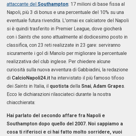
attaccante del
Southampton
: 17 milioni di base fissa al
Napoli, più 3 di bonus e una percentuale del 10% su una
eventuale futura rivendita. L'ormai ex calciatore del Napoli
si è quindi trasferito in Premier League, dove giocherà
con i
Saints
che sono attualmente al dodicesimo posto in
classifica, con 23 reti realizzate in 23 gare: serviranno
sicuramente i gol di Manolo per migliorare la percentuale
realizzativa del club inglese. Per chiedere alcune
curiosità sulla nuova avventura di Gabbiadini, la redazione
di
CalcioNapoli24
.it
ha intervistato il più famoso tifoso
dei
Saints
in Italia, il
quotista
della
Snai
,
Adam Grapes
.
Ecco le dichiarazioni rilasciateci durante la nostra
chiacchierata:
Hai parlato del secondo affare fra Napoli e
Southampton dopo quello del 2007. Noi sappiamo a
cosa ti riferisci e ci hai fatto molto sorridere, vuoi