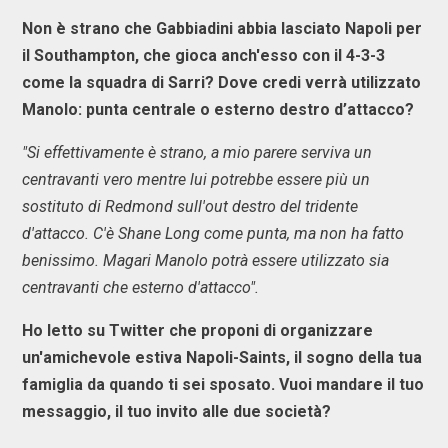
Non è strano che Gabbiadini abbia lasciato Napoli per
il Southampton, che gioca anch'esso con il 4-3-3
come la squadra di Sarri? Dove credi verrà utilizzato
Manolo: punta centrale o esterno destro d’attacco?
"Si effettivamente è strano, a mio parere serviva un
centravanti vero mentre lui potrebbe essere più un
sostituto di Redmond sull'out destro del tridente
d'attacco. C'è Shane Long come punta, ma non ha fatto
benissimo. Magari Manolo potrà essere utilizzato sia
centravanti che esterno d'attacco".
Ho letto su Twitter che proponi di organizzare
un'amichevole estiva Napoli-Saints, il sogno della tua
famiglia da quando ti sei sposato. Vuoi mandare il tuo
messaggio, il tuo invito alle due società?