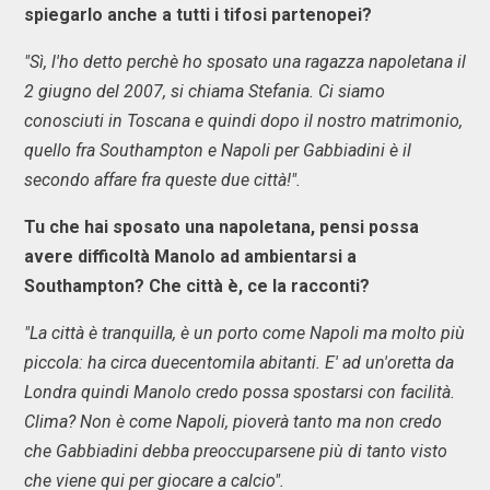
spiegarlo anche a tutti i tifosi partenopei?
"Sì, l'ho detto perchè ho sposato una ragazza napoletana il
2 giugno del 2007, si chiama Stefania. Ci siamo
conosciuti in Toscana e quindi dopo il nostro matrimonio,
quello fra Southampton e Napoli per Gabbiadini è il
secondo affare fra queste due città!".
Tu che hai sposato una napoletana, pensi possa
avere difficoltà Manolo ad ambientarsi a
Southampton? Che città è, ce la racconti?
"La città è tranquilla, è un porto come Napoli ma molto più
piccola: ha circa duecentomila abitanti. E' ad un'oretta da
Londra quindi Manolo credo possa spostarsi con facilità.
Clima? Non è come Napoli, pioverà tanto ma non credo
che Gabbiadini debba preoccuparsene più di tanto visto
che viene qui per giocare a calcio".