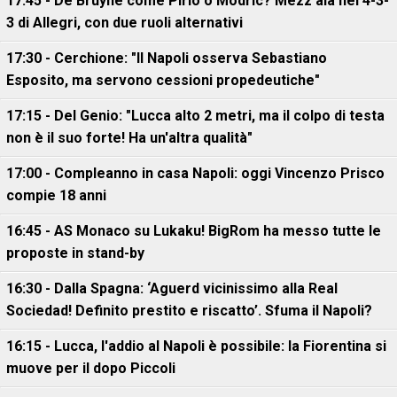
17:45 - De Bruyne come Pirlo o Modric? Mezz'ala nel 4-3-
3 di Allegri, con due ruoli alternativi
17:30 - Cerchione: "Il Napoli osserva Sebastiano
Esposito, ma servono cessioni propedeutiche"
17:15 - Del Genio: "Lucca alto 2 metri, ma il colpo di testa
non è il suo forte! Ha un'altra qualità"
17:00 - Compleanno in casa Napoli: oggi Vincenzo Prisco
compie 18 anni
16:45 - AS Monaco su Lukaku! BigRom ha messo tutte le
proposte in stand-by
16:30 - Dalla Spagna: ‘Aguerd vicinissimo alla Real
Sociedad! Definito prestito e riscatto’. Sfuma il Napoli?
16:15 - Lucca, l'addio al Napoli è possibile: la Fiorentina si
muove per il dopo Piccoli