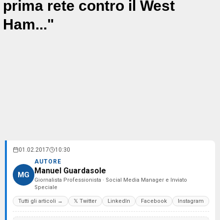
prima rete contro il West
Ham..."
01.02.2017
10:30
AUTORE
Manuel Guardasole
MG
Giornalista Professionista · Social Media Manager e Inviato
Speciale
Tutti gli articoli →
𝕏 Twitter
LinkedIn
Facebook
Instagram