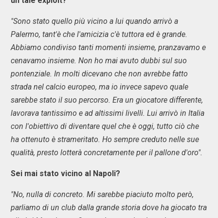
un tale exploit?
"Sono stato quello più vicino a lui quando arrivò a
Palermo, tant'è che l'amicizia c'è tuttora ed è grande.
Abbiamo condiviso tanti momenti insieme, pranzavamo e
cenavamo insieme. Non ho mai avuto dubbi sul suo
pontenziale. In molti dicevano che non avrebbe fatto
strada nel calcio europeo, ma io invece sapevo quale
sarebbe stato il suo percorso. Era un giocatore differente,
lavorava tantissimo e ad altissimi livelli. Lui arrivò in Italia
con l'obiettivo di diventare quel che è oggi, tutto ciò che
ha ottenuto è strameritato. Ho sempre creduto nelle sue
qualità, presto lotterà concretamente per il pallone d'oro".
Sei mai stato vicino al Napoli?
"No, nulla di concreto. Mi sarebbe piaciuto molto però,
parliamo di un club dalla grande storia dove ha giocato tra