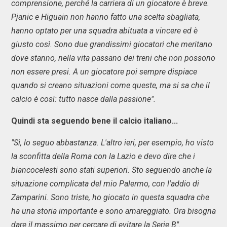
comprensione, perché la carriera di un giocatore è breve.
Pjanic e Higuain non hanno fatto una scelta sbagliata,
hanno optato per una squadra abituata a vincere ed è
giusto così. Sono due grandissimi giocatori che meritano
dove stanno, nella vita passano dei treni che non possono
non essere presi. A un giocatore poi sempre dispiace
quando si creano situazioni come queste, ma si sa che il
calcio è così: tutto nasce dalla passione".
Quindi sta seguendo bene il calcio italiano...
"Sì, lo seguo abbastanza. L'altro ieri, per esempio, ho visto
la sconfitta della Roma con la Lazio e devo dire che i
biancocelesti sono stati superiori. Sto seguendo anche la
situazione complicata del mio Palermo, con l'addio di
Zamparini. Sono triste, ho giocato in questa squadra che
ha una storia importante e sono amareggiato. Ora bisogna
dare il massimo per cercare di evitare la Serie B".