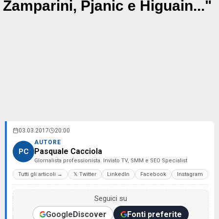
Zamparini, Pjanic e Higuain..."
03.03.2017
20:00
AUTORE
Pasquale Cacciola
PC
Giornalista professionista. Inviato TV, SMM e SEO Specialist
Tutti gli articoli →
𝕏 Twitter
LinkedIn
Facebook
Instagram
Seguici su
Google
Discover
Fonti preferite