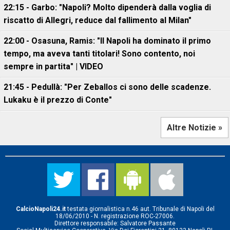
22:15 - Garbo: "Napoli? Molto dipenderà dalla voglia di
riscatto di Allegri, reduce dal fallimento al Milan"
22:00 - Osasuna, Ramis: "Il Napoli ha dominato il primo
tempo, ma aveva tanti titolari! Sono contento, noi
sempre in partita" | VIDEO
21:45 - Pedullà: "Per Zeballos ci sono delle scadenze.
Lukaku è il prezzo di Conte"
Altre Notizie »
CalcioNapoli24.it
testata giornalistica n.46 aut. Tribunale di Napoli del
18/06/2010 - N. registrazione ROC-27006.
Direttore responsabile: Salvatore Passante