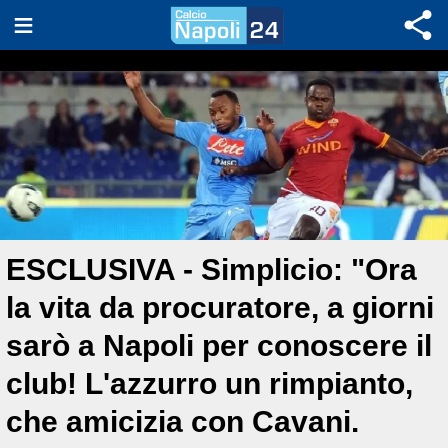
ESCLUSIVA - Simplicio: "Ora
la vita da procuratore, a giorni
sarò a Napoli per conoscere il
club! L'azzurro un rimpianto,
che amicizia con Cavani.