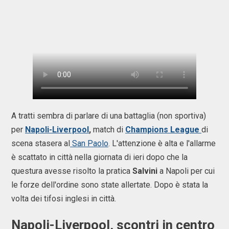
A tratti sembra di parlare di una battaglia (non sportiva)
per
Napoli-Liverpool
,
match di
Champions League
di
scena stasera al
San Paolo
. L'attenzione è alta e l'allarme
è scattato in città nella giornata di ieri dopo che la
questura avesse risolto la pratica
Salvini
a Napoli per cui
le forze dell'ordine sono state allertate. Dopo è stata la
volta dei tifosi inglesi in città.
Napoli-Liverpool, scontri in centro