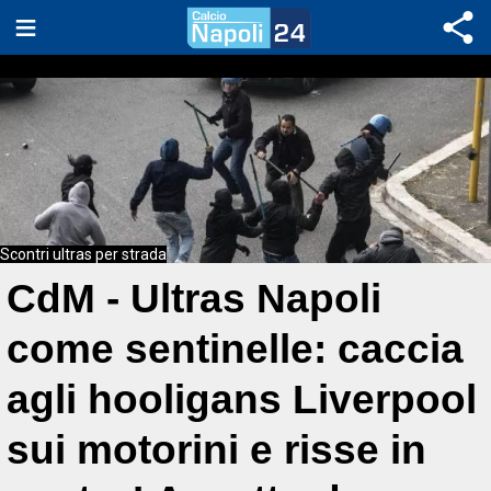
Scontri ultras per strada
CdM - Ultras Napoli
come sentinelle: caccia
agli hooligans Liverpool
sui motorini e risse in