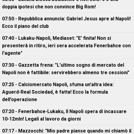
doppia ipotesi che non convince Big Rom!
07:50 - Repubblica annuncia: Gabriel Jesus apre al Napoli!
Ecco il piano del club
07:40 - Lukaku-Napoli, Mediaset: "E' finita! Non si
presenterà in ritiro, ieri sera accelerata Fenerbahce con
l'agente"
07:30 - Gazzetta frena: "L'ultimo sogno di mercato del
Napoli non è fattibile: servirebbero almeno tre cessioni"
07:25 - Calciomercato Napoli, sfuma un'altra idea:
Aguerd-Real Sociedad, è fatta! Ecco la formula
dell'operazione
07:20 - Fenerbahce-Lukaku, ll Napoli spera di incassare
10-12mln! Legali al lavoro da giorni
07:17 - Mazzocchi: "Mio padre pianse quando mi chiamò il