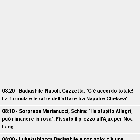
08:20 - Badiashile-Napoli, Gazzetta: "C'è accordo totale!
La formula e le cifre dell'affare tra Napoli e Chelsea"
08:10 - Sorpresa Marianucci, Schira: "Ha stupito Allegri,
può rimanere in rosa". Fissato il prezzo all'Ajax per Noa
Lang
08:00 - Lukaku blocca Badiashile e non solo: c'è una