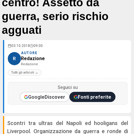
centro! Assetto da
guerra, serio rischio
agguati
03.10.2018
09:00
AUTORE
Redazione
R
Redazione
Tutti gli articoli →
Seguici su
Google
Discover
Fonti preferite
Scontri tra ultras del Napoli ed hooligans del
Liverpool. Organizzazione da guerra e ronde di