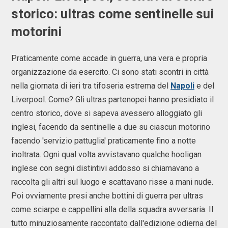
storico: ultras come sentinelle sui
motorini
Praticamente come accade in guerra, una vera e propria
organizzazione da esercito. Ci sono stati scontri in città
nella giornata di ieri tra tifoseria estrema del
Napoli
e del
Liverpool. Come? Gli ultras partenopei hanno presidiato il
centro storico, dove si sapeva avessero alloggiato gli
inglesi, facendo da sentinelle a due su ciascun motorino
facendo 'servizio pattuglia' praticamente fino a notte
inoltrata. Ogni qual volta avvistavano qualche hooligan
inglese con segni distintivi addosso si chiamavano a
raccolta gli altri sul luogo e scattavano risse a mani nude.
Poi ovviamente presi anche bottini di guerra per ultras
come sciarpe e cappellini alla della squadra avversaria. Il
tutto minuziosamente raccontato dall'edizione odierna del