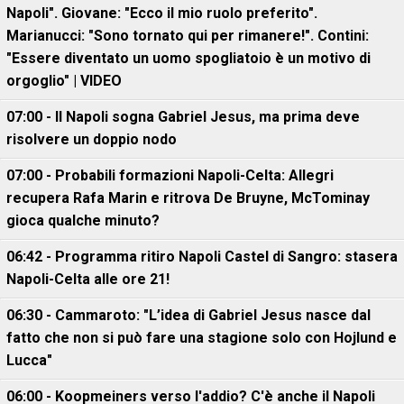
Napoli". Giovane: "Ecco il mio ruolo preferito".
Marianucci: "Sono tornato qui per rimanere!". Contini:
"Essere diventato un uomo spogliatoio è un motivo di
orgoglio" | VIDEO
07:00 - Il Napoli sogna Gabriel Jesus, ma prima deve
risolvere un doppio nodo
07:00 - Probabili formazioni Napoli-Celta: Allegri
recupera Rafa Marin e ritrova De Bruyne, McTominay
gioca qualche minuto?
06:42 - Programma ritiro Napoli Castel di Sangro: stasera
Napoli-Celta alle ore 21!
06:30 - Cammaroto: "L’idea di Gabriel Jesus nasce dal
fatto che non si può fare una stagione solo con Hojlund e
Lucca"
06:00 - Koopmeiners verso l'addio? C'è anche il Napoli