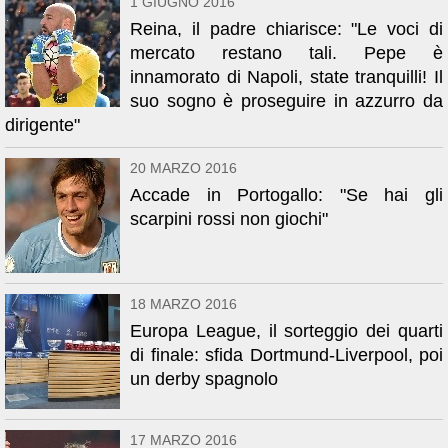
1 GIUGNO 2016
Reina, il padre chiarisce: "Le voci di
mercato restano tali. Pepe è
innamorato di Napoli, state tranquilli! Il
suo sogno è proseguire in azzurro da
dirigente"
20 MARZO 2016
Accade in Portogallo: "Se hai gli
scarpini rossi non giochi"
18 MARZO 2016
Europa League, il sorteggio dei quarti
di finale: sfida Dortmund-Liverpool, poi
un derby spagnolo
17 MARZO 2016