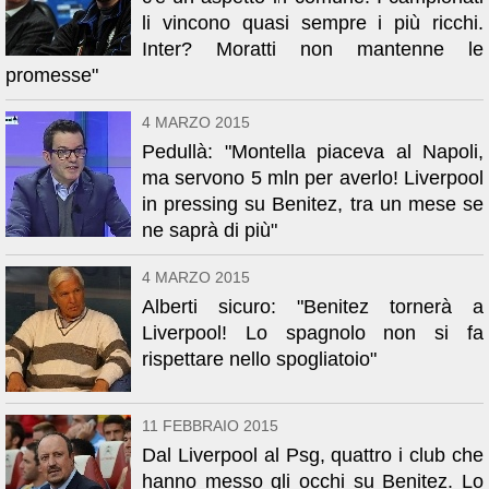
li vincono quasi sempre i più ricchi.
Inter? Moratti non mantenne le
promesse"
4 MARZO 2015
Pedullà: "Montella piaceva al Napoli,
ma servono 5 mln per averlo! Liverpool
in pressing su Benitez, tra un mese se
ne saprà di più"
4 MARZO 2015
Alberti sicuro: "Benitez tornerà a
Liverpool! Lo spagnolo non si fa
rispettare nello spogliatoio"
11 FEBBRAIO 2015
Dal Liverpool al Psg, quattro i club che
hanno messo gli occhi su Benitez. Lo