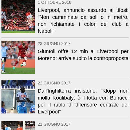
1 OTTOBRE 2018
Liverpool, annuncio assurdo ai tifosi:
"Non camminate da soli o in metro,
non richiamate i colori del club a
Napoli"
23 GIUGNO 2017
Giuntoli offre 12 mln al Liverpool per
Moreno: arriva subito la controproposta
22 GIUGNO 2017
Dall'Inghilterra insistono: "Klopp non
molla Koulibaly: è il lotta con Bonucci
per il ruolo di difensore centrale del
Liverpool"
21 GIUGNO 2017