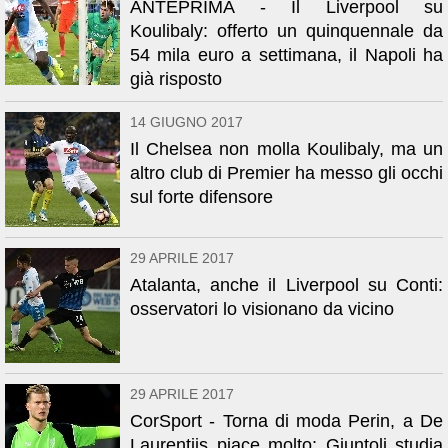
ANTEPRIMA - Il Liverpool su
Koulibaly: offerto un quinquennale da
54 mila euro a settimana, il Napoli ha
già risposto
14 GIUGNO 2017
Il Chelsea non molla Koulibaly, ma un
altro club di Premier ha messo gli occhi
sul forte difensore
29 APRILE 2017
Atalanta, anche il Liverpool su Conti:
osservatori lo visionano da vicino
29 APRILE 2017
CorSport - Torna di moda Perin, a De
Laurentiis piace molto: Giuntoli studia