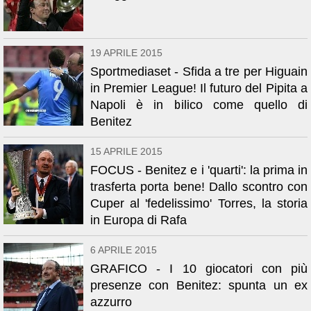
19 APRILE 2015
Sportmediaset - Sfida a tre per Higuain
in Premier League! Il futuro del Pipita a
Napoli è in bilico come quello di
Benitez
15 APRILE 2015
FOCUS - Benitez e i 'quarti': la prima in
trasferta porta bene! Dallo scontro con
Cuper al 'fedelissimo' Torres, la storia
in Europa di Rafa
6 APRILE 2015
GRAFICO - I 10 giocatori con più
presenze con Benitez: spunta un ex
azzurro