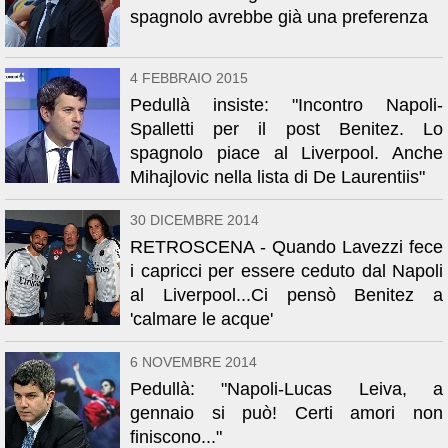
spagnolo avrebbe già una preferenza
4 FEBBRAIO 2015
Pedullà insiste: "Incontro Napoli-
Spalletti per il post Benitez. Lo
spagnolo piace al Liverpool. Anche
Mihajlovic nella lista di De Laurentiis"
30 DICEMBRE 2014
RETROSCENA - Quando Lavezzi fece
i capricci per essere ceduto dal Napoli
al Liverpool...Ci pensò Benitez a
'calmare le acque'
6 NOVEMBRE 2014
Pedullà: "Napoli-Lucas Leiva, a
gennaio si può! Certi amori non
finiscono..."