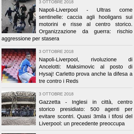
3 OTTOBRE 2018
Napoli-Liverpool - Ultras come
sentinelle: caccia agli hooligans sui
motorini e risse al centro storico.
Organizzazione da guerra: rischio
aggressione per stasera
3 OTTOBRE 2018
Napoli-Liverpool, rivoluzione di
Ancelotti: Maksimovic al posto di
Hysaj! Carletto prova anche la difesa a
tre contro i Reds
3 OTTOBRE 2018
Gazzetta - Inglesi in città, centro
storico presidiato: 500 agenti per
evitare scontri. Quasi 3mila i tifosi del
Liverpool: un precedente preoccupa