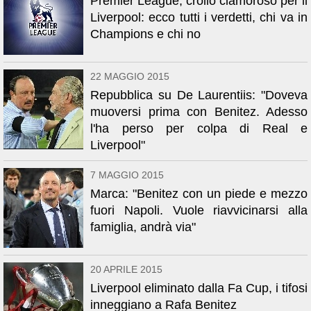
Premier League, crollo clamoroso per il
Liverpool: ecco tutti i verdetti, chi va in
Champions e chi no
22 MAGGIO 2015
Repubblica su De Laurentiis: "Doveva
muoversi prima con Benitez. Adesso
l'ha perso per colpa di Real e
Liverpool"
7 MAGGIO 2015
Marca: "Benitez con un piede e mezzo
fuori Napoli. Vuole riavvicinarsi alla
famiglia, andrà via"
20 APRILE 2015
Liverpool eliminato dalla Fa Cup, i tifosi
inneggiano a Rafa Benitez