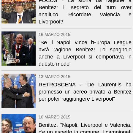
FOCUS - La storia dà ragione a
Benitez: il segreto del turn over
analitico. Ricordate Valencia e
Liverpool?
16 MARZO 2015
"Se il Napoli vince l'Europa League
avrà ragione Benitez! Lo spagnolo
anche a Liverpool si comportava in
questo modo"
13 MARZO 2015
RETROSCENA - "De Laurentiis ha
promesso un aereo privato a Benitez
per poter raggiungere Liverpool"
10 MARZO 2015
Benitez: "Napoli, Liverpool e Valencia,
c'è un aspetto in comune. I campionati