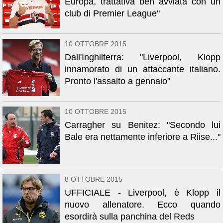
Europa, trattativa ben avviata con un
club di Premier League"
10 OTTOBRE 2015
Dall'Inghilterra: "Liverpool, Klopp
innamorato di un attaccante italiano.
Pronto l'assalto a gennaio"
10 OTTOBRE 2015
Carragher su Benitez: "Secondo lui
Bale era nettamente inferiore a Riise..."
8 OTTOBRE 2015
UFFICIALE - Liverpool, è Klopp il
nuovo allenatore. Ecco quando
esordirà sulla panchina del Reds