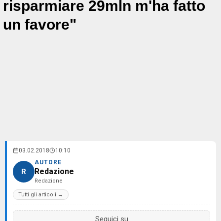
risparmiare 29mln m'ha fatto
un favore"
03.02.2018
10:10
AUTORE
Redazione
R
Redazione
Tutti gli articoli →
Seguici su