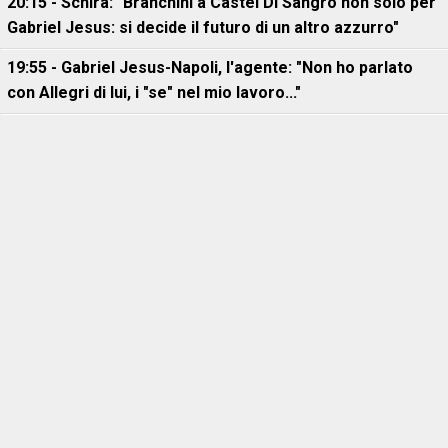
20:15 - Schira: "Branchini a Castel Di Sangro non solo per
Gabriel Jesus: si decide il futuro di un altro azzurro"
19:55 - Gabriel Jesus-Napoli, l'agente: "Non ho parlato
con Allegri di lui, i "se" nel mio lavoro..."