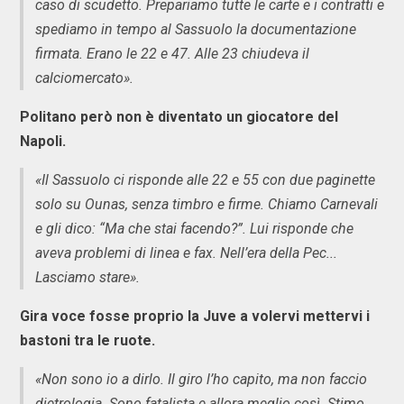
caso di scudetto. Prepariamo tutte le carte e i contratti e
spediamo in tempo al Sassuolo la documentazione
firmata. Erano le 22 e 47. Alle 23 chiudeva il
calciomercato».
Politano però non è diventato un giocatore del
Napoli.
«Il Sassuolo ci risponde alle 22 e 55 con due paginette
solo su Ounas, senza timbro e firme. Chiamo Carnevali
e gli dico: “Ma che stai facendo?”. Lui risponde che
aveva problemi di linea e fax. Nell’era della Pec...
Lasciamo stare».
Gira voce fosse proprio la Juve a volervi mettervi i
bastoni tra le ruote.
«Non sono io a dirlo. Il giro l’ho capito, ma non faccio
dietrologia. Sono fatalista e allora meglio così. Stimo