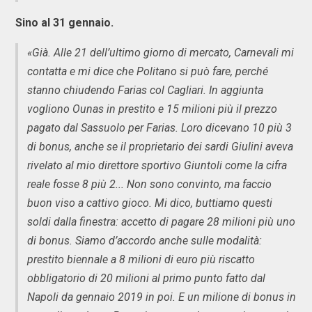
Sino al 31 gennaio.
«Già. Alle 21 dell’ultimo giorno di mercato, Carnevali mi
contatta e mi dice che Politano si può fare, perché
stanno chiudendo Farias col Cagliari. In aggiunta
vogliono Ounas in prestito e 15 milioni più il prezzo
pagato dal Sassuolo per Farias. Loro dicevano 10 più 3
di bonus, anche se il proprietario dei sardi Giulini aveva
rivelato al mio direttore sportivo Giuntoli come la cifra
reale fosse 8 più 2... Non sono convinto, ma faccio
buon viso a cattivo gioco. Mi dico, buttiamo questi
soldi dalla finestra: accetto di pagare 28 milioni più uno
di bonus. Siamo d’accordo anche sulle modalità:
prestito biennale a 8 milioni di euro più riscatto
obbligatorio di 20 milioni al primo punto fatto dal
Napoli da gennaio 2019 in poi. E un milione di bonus in