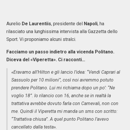
Aurelio
De Laurentiis
, presidente del
Napoli
, ha
rilasciato una lunghissima intervista alla Gazzetta dello
Sport. Vi proponiamo alcuni stralci.
Facciamo un passo indietro alla vicenda Politano.
Diceva del «Viperetta». Ci racconti…
«Eravamo all’Hilton e gli lancio l’idea: “Vendi Caprari al
Sassuolo per 10 milioni”, così noi avremmo potuto
prendere Politano. Lui mi richiama dopo un po’: “Ne
voglio 18”. Io rilancio con 16, anche se in realtà la
trattativa avrebbe dovuto farla con Carnevali, non con
me. Quindi il Viperetta mi manda un sms con scritto:
“Trattativa chiusa”. A quel punto Politano l’avevo
cancellato dalla testa».