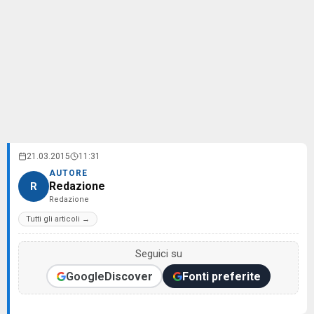
21.03.2015
11:31
AUTORE
Redazione
R
Redazione
Tutti gli articoli →
Seguici su
Google
Discover
Fonti preferite