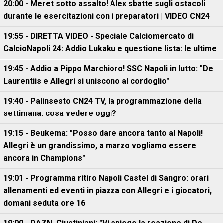
20:00 - Meret sotto assalto! Alex sbatte sugli ostacoli
durante le esercitazioni con i preparatori | VIDEO CN24
19:55 - DIRETTA VIDEO - Speciale Calciomercato di
CalcioNapoli 24: Addio Lukaku e questione lista: le ultime
19:45 - Addio a Pippo Marchioro! SSC Napoli in lutto: "De
Laurentiis e Allegri si uniscono al cordoglio"
19:40 - Palinsesto CN24 TV, la programmazione della
settimana: cosa vedere oggi?
19:15 - Beukema: "Posso dare ancora tanto al Napoli!
Allegri è un grandissimo, a marzo vogliamo essere
ancora in Champions"
19:01 - Programma ritiro Napoli Castel di Sangro: orari
allenamenti ed eventi in piazza con Allegri e i giocatori,
domani seduta ore 16
19:00 - DAZN, Giustiniani: "Vi spiego la reazione di De