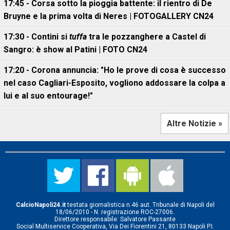
17:45 - Corsa sotto la pioggia battente: il rientro di De
Bruyne e la prima volta di Neres | FOTOGALLERY CN24
17:30 - Contini si
tuffa
tra le pozzanghere a Castel di
Sangro: è show al Patini | FOTO CN24
17:20 - Corona annuncia: "Ho le prove di cosa è successo
nel caso Cagliari-Esposito, vogliono addossare la colpa a
lui e al suo entourage!"
Altre Notizie »
CalcioNapoli24.it
testata giornalistica n.46 aut. Tribunale di Napoli del
18/06/2010 - N. registrazione ROC-27006.
Direttore responsabile: Salvatore Passante
Social Multiservice Cooperativa, Via Dei Fiorentini 21, 80133 Napoli P.I.