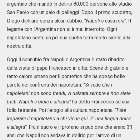
argentino che mandò in delirio 80.000 persone allo stadio
San Paolo con un paio di palleggi. Dopo il primo scudetto,
Diego dichiarò senza alcun dubbio:
“Napoli è casa mia”
. Il
legame con l’Argentina non si è mai interrotto. Ogni
napoletano sente un po’ sua quella terra molto simile alla
nostra città.
Oggi il connubio fra Napoli e Argentina è stato ribadito
dalla visita di papa Francesco in città. Scene di giubilo e
tanto calore umano per il pontefice che ha speso belle
parole nei confronti dei napoletani.
“Si vede che i
napoletani non sono freddi, vi rialzate sempre e non siete
tristi. Napoli è gioia e allegria
" ha detto Francesco ad una
folla festante. Poi l’elogio alla cultura napoletana:
“Fate
imparare il napoletano a chi viene qui. E’ una lingua dolce
e allegra”
. Fra il sacro e il profano si può dire che erano 31
anni che Napoli non andava in delirio per l’arrivo di un