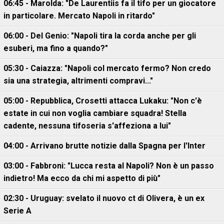
06:45 - Marolda: "De Laurentiis fa il tifo per un giocatore
in particolare. Mercato Napoli in ritardo"
06:00 - Del Genio: "Napoli tira la corda anche per gli
esuberi, ma fino a quando?"
05:30 - Caiazza: "Napoli col mercato fermo? Non credo
sia una strategia, altrimenti compravi..."
05:00 - Repubblica, Crosetti attacca Lukaku: "Non c'è
estate in cui non voglia cambiare squadra! Stella
cadente, nessuna tifoseria s'affeziona a lui"
04:00 - Arrivano brutte notizie dalla Spagna per l'Inter
03:00 - Fabbroni: "Lucca resta al Napoli? Non è un passo
indietro! Ma ecco da chi mi aspetto di più"
02:30 - Uruguay: svelato il nuovo ct di Olivera, è un ex
Serie A