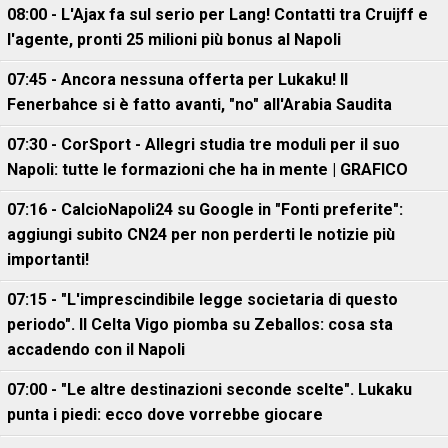
08:00 - L'Ajax fa sul serio per Lang! Contatti tra Cruijff e
l'agente, pronti 25 milioni più bonus al Napoli
07:45 - Ancora nessuna offerta per Lukaku! Il
Fenerbahce si è fatto avanti, "no" all'Arabia Saudita
07:30 - CorSport - Allegri studia tre moduli per il suo
Napoli: tutte le formazioni che ha in mente | GRAFICO
07:16 - CalcioNapoli24 su Google in "Fonti preferite":
aggiungi subito CN24 per non perderti le notizie più
importanti!
07:15 - "L'imprescindibile legge societaria di questo
periodo". Il Celta Vigo piomba su Zeballos: cosa sta
accadendo con il Napoli
07:00 - "Le altre destinazioni seconde scelte". Lukaku
punta i piedi: ecco dove vorrebbe giocare