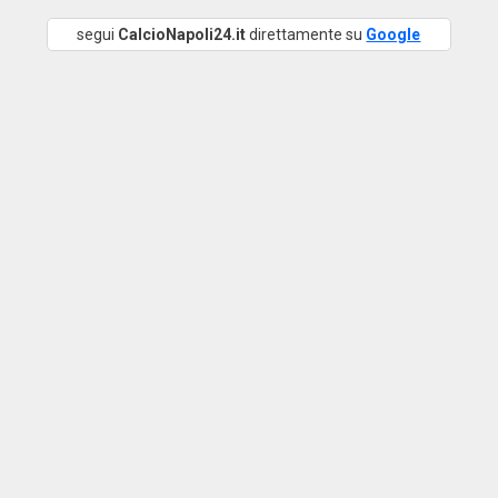
segui
CalcioNapoli24.it
direttamente su
Google