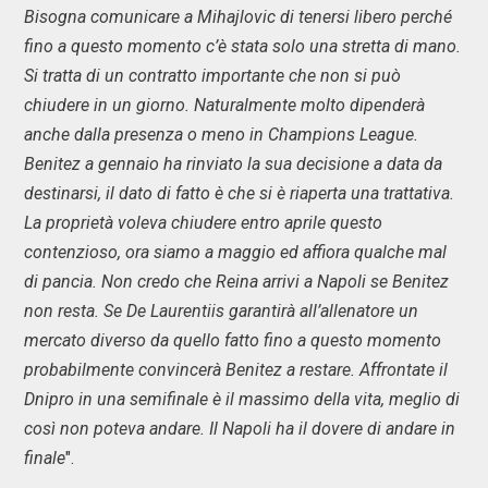
Bisogna comunicare a Mihajlovic di tenersi libero perché
fino a questo momento c’è stata solo una stretta di mano.
Si tratta di un contratto importante che non si può
chiudere in un giorno. Naturalmente molto dipenderà
anche dalla presenza o meno in Champions League.
Benitez a gennaio ha rinviato la sua decisione a data da
destinarsi, il dato di fatto è che si è riaperta una trattativa.
La proprietà voleva chiudere entro aprile questo
contenzioso, ora siamo a maggio ed affiora qualche mal
di pancia. Non credo che Reina arrivi a Napoli se Benitez
non resta. Se De Laurentiis garantirà all’allenatore un
mercato diverso da quello fatto fino a questo momento
probabilmente convincerà Benitez a restare. Affrontate il
Dnipro in una semifinale è il massimo della vita, meglio di
così non poteva andare. Il Napoli ha il dovere di andare in
finale
".