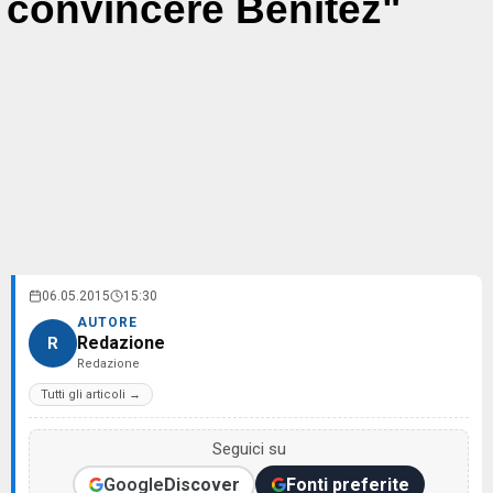
convincere Benitez"
06.05.2015
15:30
AUTORE
Redazione
R
Redazione
Tutti gli articoli →
Seguici su
Google
Discover
Fonti preferite