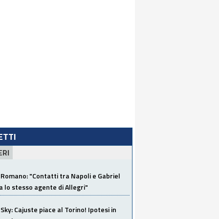
LETTI
ERI
Romano: "Contatti tra Napoli e Gabriel
a lo stesso agente di Allegri"
Sky: Cajuste piace al Torino! Ipotesi in