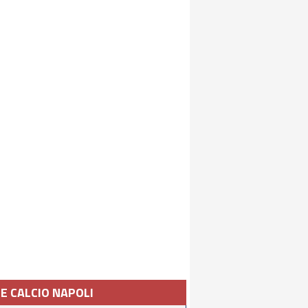
IE CALCIO NAPOLI