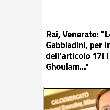
Rai, Venerato: "L
Gabbiadini, per In
dell'articolo 17! 
Ghoulam..."