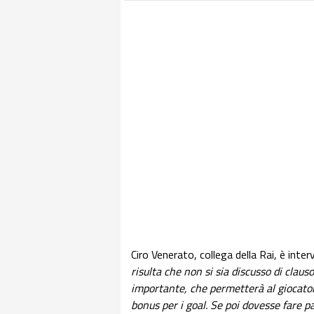
Ciro Venerato, collega della Rai, è inte
risulta che non si sia discusso di claus
importante, che permetterà al giocato
bonus per i goal. Se poi dovesse fare 