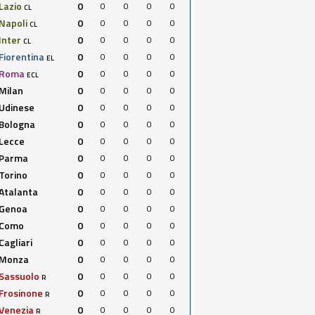
Lazio
0
0
0
0
0
CL
Napoli
0
0
0
0
0
CL
Inter
0
0
0
0
0
CL
Fiorentina
0
0
0
0
0
EL
Roma
0
0
0
0
0
ECL
Milan
0
0
0
0
0
Udinese
0
0
0
0
0
Bologna
0
0
0
0
0
Lecce
0
0
0
0
0
Parma
0
0
0
0
0
Torino
0
0
0
0
0
Atalanta
0
0
0
0
0
Genoa
0
0
0
0
0
Como
0
0
0
0
0
Cagliari
0
0
0
0
0
Monza
0
0
0
0
0
Sassuolo
0
0
0
0
0
R
Frosinone
0
0
0
0
0
R
Venezia
0
0
0
0
0
R