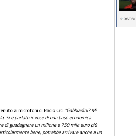
06/08/
rvenuto ai microfoni di Radio Crc:
"Gabbiadini? Mi
ola. Si è parlato invece di una base economica
re di guadagnare un milione e 750 mila euro più
particolarmente bene, potrebbe arrivare anche a un