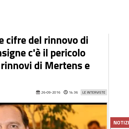
e cifre del rinnovo di
signe c'è il pericolo
I rinnovi di Mertens e
26-09-2016
14:36
LE INTERVISTE
NOTIZ