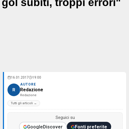
gol subiti, troppi errori"
16.01.2017
19:00
AUTORE
Redazione
R
Redazione
Tutti gli articoli →
Seguici su
Google
Discover
Fonti preferite