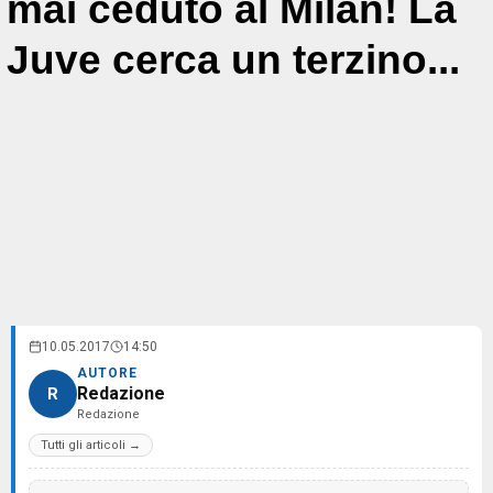
mai ceduto al Milan! La
Juve cerca un terzino...
10.05.2017
14:50
AUTORE
Redazione
R
Redazione
Tutti gli articoli →