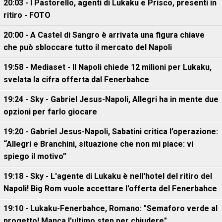
20:03 - I Pastorello, agenti di Lukaku e Prisco, presenti in
ritiro - FOTO
20:00 - A Castel di Sangro è arrivata una figura chiave
che può sbloccare tutto il mercato del Napoli
19:58 - Mediaset - Il Napoli chiede 12 milioni per Lukaku,
svelata la cifra offerta dal Fenerbahce
19:24 - Sky - Gabriel Jesus-Napoli, Allegri ha in mente due
opzioni per farlo giocare
19:20 - Gabriel Jesus-Napoli, Sabatini critica l’operazione:
“Allegri e Branchini, situazione che non mi piace: vi
spiego il motivo”
19:18 - Sky - L'agente di Lukaku è nell'hotel del ritiro del
Napoli! Big Rom vuole accettare l'offerta del Fenerbahce
19:10 - Lukaku-Fenerbahce, Romano: "Semaforo verde al
progetto! Manca l'ultimo step per chiudere"