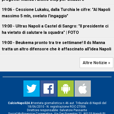
19:06 - Cessione Lukaku, dalla Turchia le cifre: "Al Napoli
massimo 5 mln, svelato l'ingaggio"
19:00 - Ultras Napoli a Castel di Sangro: "Il presidente ci
ha vietato di salutare la squadra" | FOTO
19:00 - Beukema pronto tra tre settimane! Il ds Manna
tratta un altro difensore che è affascinato all'idea Napoli
Altre Notizie »
CalcioNapoli24.it
testata giornalistica n.46 aut. Tribunale di Napoli del
18/06/2010 - N. registrazione ROC-27006.
Direttore responsabile: Salvatore Passante
Social Multiservice Cooperativa, Via Dei Fiorentini 21, 80133 Napoli P.I.