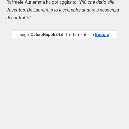
Raffaele Auriemma ha poi aggiunto:
"Più che darlo alla
Juventus, De Laurentiis lo lascerebbe andare a scadenza
di contratto".
segui
CalcioNapoli24.it
direttamente su
Google