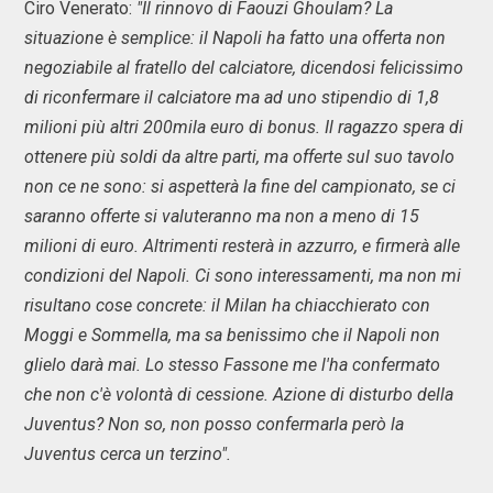
Ciro Venerato:
"Il rinnovo di Faouzi Ghoulam? La
situazione è semplice: il Napoli ha fatto una offerta non
negoziabile al fratello del calciatore, dicendosi felicissimo
di riconfermare il calciatore ma ad uno stipendio di 1,8
milioni più altri 200mila euro di bonus. Il ragazzo spera di
ottenere più soldi da altre parti, ma offerte sul suo tavolo
non ce ne sono: si aspetterà la fine del campionato, se ci
saranno offerte si valuteranno ma non a meno di 15
milioni di euro. Altrimenti resterà in azzurro, e firmerà alle
condizioni del Napoli. Ci sono interessamenti, ma non mi
risultano cose concrete: il Milan ha chiacchierato con
Moggi e Sommella, ma sa benissimo che il Napoli non
glielo darà mai. Lo stesso Fassone me l'ha confermato
che non c'è volontà di cessione. Azione di disturbo della
Juventus? Non so, non posso confermarla però la
Juventus cerca un terzino".