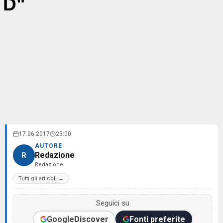
D"
17.06.2017
23:00
AUTORE
Redazione
R
Redazione
Tutti gli articoli →
Seguici su
Google
Discover
Fonti preferite