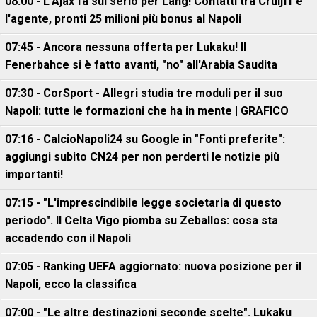
08:00 - L'Ajax fa sul serio per Lang! Contatti tra Cruijff e
l'agente, pronti 25 milioni più bonus al Napoli
07:45 - Ancora nessuna offerta per Lukaku! Il
Fenerbahce si è fatto avanti, "no" all'Arabia Saudita
07:30 - CorSport - Allegri studia tre moduli per il suo
Napoli: tutte le formazioni che ha in mente | GRAFICO
07:16 - CalcioNapoli24 su Google in "Fonti preferite":
aggiungi subito CN24 per non perderti le notizie più
importanti!
07:15 - "L'imprescindibile legge societaria di questo
periodo". Il Celta Vigo piomba su Zeballos: cosa sta
accadendo con il Napoli
07:05 - Ranking UEFA aggiornato: nuova posizione per il
Napoli, ecco la classifica
07:00 - "Le altre destinazioni seconde scelte". Lukaku