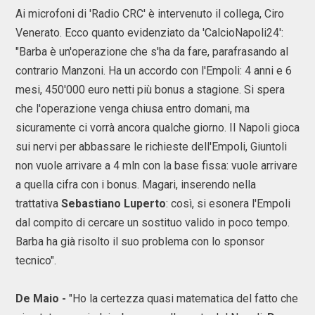
Ai microfoni di 'Radio CRC' è intervenuto il collega, Ciro
Venerato. Ecco quanto evidenziato da 'CalcioNapoli24':
"Barba è un'operazione che s'ha da fare, parafrasando al
contrario Manzoni. Ha un accordo con l'Empoli: 4 anni e 6
mesi, 450'000 euro netti più bonus a stagione. Si spera
che l'operazione venga chiusa entro domani, ma
sicuramente ci vorrà ancora qualche giorno. Il Napoli gioca
sui nervi per abbassare le richieste dell'Empoli, Giuntoli
non vuole arrivare a 4 mln con la base fissa: vuole arrivare
a quella cifra con i bonus. Magari, inserendo nella
trattativa
Sebastiano Luperto
: così, si esonera l'Empoli
dal compito di cercare un sostituo valido in poco tempo.
Barba ha già risolto il suo problema con lo sponsor
tecnico".
De Maio -
"Ho la certezza quasi matematica del fatto che