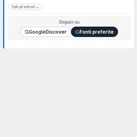
Tutti gli articoli →
Seguici su
Google
Discover
Fonti preferite