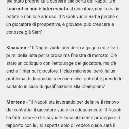
sia stato proprio lui a bussare alla porta del Napoli.
De
Laurentiis non è interessato
al giocatore, non lo era in
estate e non lo è adesso. Il Napoli vuole Barba perchè è
un giocatore di prospettiva, è giovane, può crescere e
conosce già Sarri".
Klaassen -
"Il Napoli vuole prenderlo a giugno ed è tra i
primi della lista per la prossima finestra di mercato. C'è
stato un colloquio con l'entourage del giocatore, ma c'è
anche l'Inter sul giocatore. Il club milanese, però, ha un
problema di disponibilità economiche: potrebbe prenderlo
soltanto in caso di qualificazione alla Champions".
Mertens -
"Il Napoli sta lavorando per definire il rinnovo
del contratto, il giocatore vuole un adeguamento. Il Napoli
ha fatto sapere che si vuole assolutamente proseguire il
rapporto con lui, si aspetta solo di vedere quale sarà il