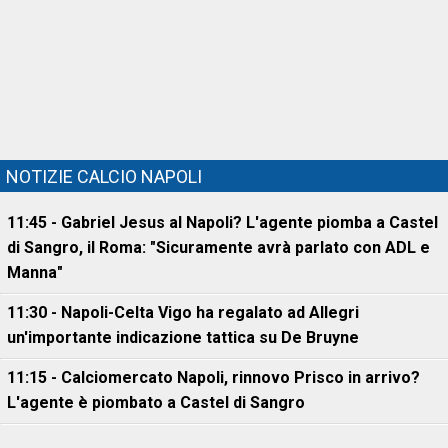
NOTIZIE CALCIO NAPOLI
11:45 - Gabriel Jesus al Napoli? L'agente piomba a Castel
di Sangro, il Roma: "Sicuramente avrà parlato con ADL e
Manna"
11:30 - Napoli-Celta Vigo ha regalato ad Allegri
un'importante indicazione tattica su De Bruyne
11:15 - Calciomercato Napoli, rinnovo Prisco in arrivo?
L'agente è piombato a Castel di Sangro