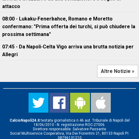
attacco
08:00 - Lukaku-Fenerbahce, Romano e Moretto
confermano: "Prima offerta dei turchi, si può chiudere la
prossima settimana"
07:45 - Da Napoli-Celta Vigo arriva una brutta notizia per
Allegri
Altre Notizie »
CalcioNapoli24.it
testata giornalistica n.46 aut. Tribunale di Napoli del
18/06/2010 - N. registrazione ROC-27006.
Direttore responsabile: Salvatore Passante
Social Multiservice Cooperativa, Via Dei Fiorentini 21, 80133 Napoli P.I.
08796131210