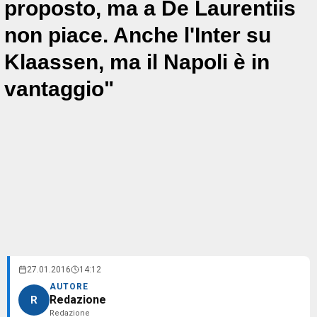
proposto, ma a De Laurentiis
non piace. Anche l'Inter su
Klaassen, ma il Napoli è in
vantaggio"
27.01.2016
14:12
AUTORE
Redazione
R
Redazione