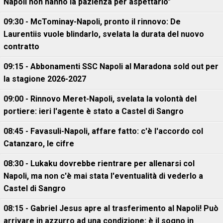
Napoli non hanno la pazienza per aspettarlo"
09:30 - McTominay-Napoli, pronto il rinnovo: De
Laurentiis vuole blindarlo, svelata la durata del nuovo
contratto
09:15 - Abbonamenti SSC Napoli al Maradona sold out per
la stagione 2026-2027
09:00 - Rinnovo Meret-Napoli, svelata la volontà del
portiere: ieri l'agente è stato a Castel di Sangro
08:45 - Favasuli-Napoli, affare fatto: c'è l'accordo col
Catanzaro, le cifre
08:30 - Lukaku dovrebbe rientrare per allenarsi col
Napoli, ma non c'è mai stata l'eventualità di vederlo a
Castel di Sangro
08:15 - Gabriel Jesus apre al trasferimento al Napoli! Può
arrivare in azzurro ad una condizione: è il sogno in