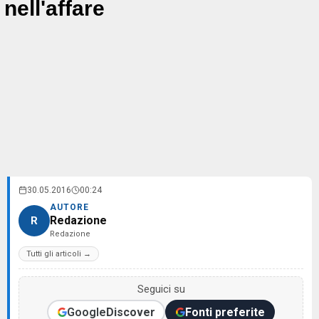
nell'affare
30.05.2016
00:24
AUTORE
Redazione
R
Redazione
Tutti gli articoli →
Seguici su
Google
Discover
Fonti preferite