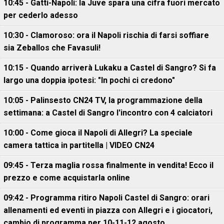
10:45 - Gatti-Napoli: la Juve spara una cifra fuori mercato
per cederlo adesso
10:30 - Clamoroso: ora il Napoli rischia di farsi soffiare
sia Zeballos che Favasuli!
10:15 - Quando arriverà Lukaku a Castel di Sangro? Si fa
largo una doppia ipotesi: "In pochi ci credono"
10:05 - Palinsesto CN24 TV, la programmazione della
settimana: a Castel di Sangro l'incontro con 4 calciatori
10:00 - Come gioca il Napoli di Allegri? La speciale
camera tattica in partitella | VIDEO CN24
09:45 - Terza maglia rossa finalmente in vendita! Ecco il
prezzo e come acquistarla online
09:42 - Programma ritiro Napoli Castel di Sangro: orari
allenamenti ed eventi in piazza con Allegri e i giocatori,
cambio di programma per 10-11-12 agosto