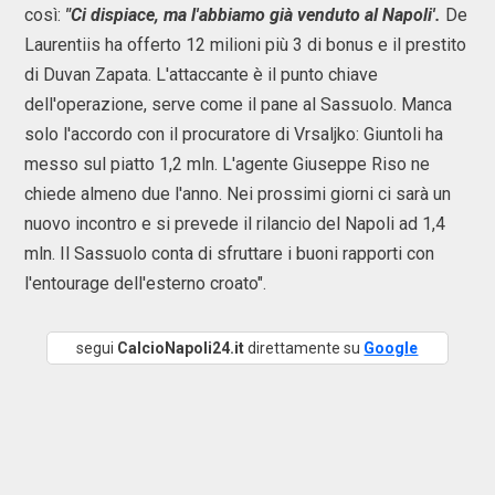
così:
"Ci dispiace, ma l'abbiamo già venduto al Napoli'.
De
Laurentiis ha offerto 12 milioni più 3 di bonus e il prestito
di Duvan Zapata. L'attaccante è il punto chiave
dell'operazione, serve come il pane al Sassuolo. Manca
solo l'accordo con il procuratore di Vrsaljko: Giuntoli ha
messo sul piatto 1,2 mln. L'agente Giuseppe Riso ne
chiede almeno due l'anno. Nei prossimi giorni ci sarà un
nuovo incontro e si prevede il rilancio del Napoli ad 1,4
mln. Il Sassuolo conta di sfruttare i buoni rapporti con
l'entourage dell'esterno croato".
segui
CalcioNapoli24.it
direttamente su
Google