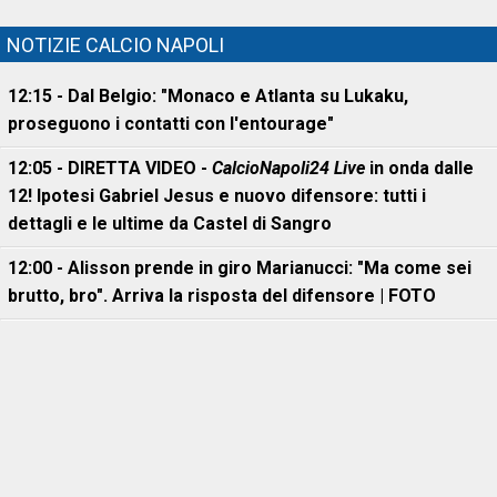
NOTIZIE CALCIO NAPOLI
12:15 - Dal Belgio: "Monaco e Atlanta su Lukaku,
proseguono i contatti con l'entourage"
12:05 - DIRETTA VIDEO -
CalcioNapoli24 Live
in onda dalle
12! Ipotesi Gabriel Jesus e nuovo difensore: tutti i
dettagli e le ultime da Castel di Sangro
12:00 - Alisson prende in giro Marianucci: "Ma come sei
brutto, bro". Arriva la risposta del difensore | FOTO