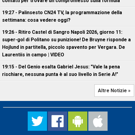
contatti per trovare un compromesso sulla formula
19:27 - Palinsesto CN24 TV, la programmazione della
settimana: cosa vedere oggi?
19:26 - Ritiro Castel di Sangro Napoli 2026, giorno 11:
super-gol di Politano su punizione! De Bruyne risponde a
Hojlund in partitella, piccolo spavento per Vergara. De
Laurentiis in campo | VIDEO
19:15 - Del Genio esalta Gabriel Jesus: "Vale la pena
rischiare, nessuna punta è al suo livello in Serie A!"
Altre Notizie »