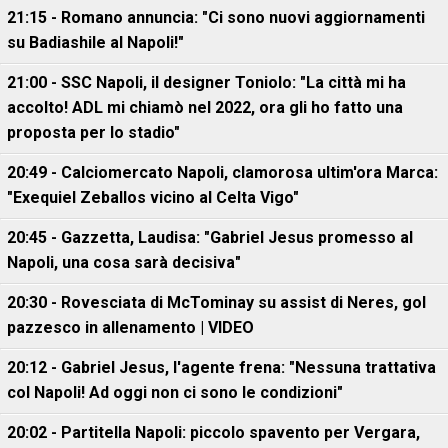
21:15 - Romano annuncia: "Ci sono nuovi aggiornamenti
su Badiashile al Napoli!"
21:00 - SSC Napoli, il designer Toniolo: "La città mi ha
accolto! ADL mi chiamò nel 2022, ora gli ho fatto una
proposta per lo stadio"
20:49 - Calciomercato Napoli, clamorosa ultim'ora Marca:
"Exequiel Zeballos vicino al Celta Vigo"
20:45 - Gazzetta, Laudisa: "Gabriel Jesus promesso al
Napoli, una cosa sarà decisiva"
20:30 - Rovesciata di McTominay su assist di Neres, gol
pazzesco in allenamento | VIDEO
20:12 - Gabriel Jesus, l'agente frena: "Nessuna trattativa
col Napoli! Ad oggi non ci sono le condizioni"
20:02 - Partitella Napoli: piccolo spavento per Vergara,