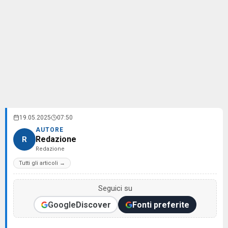
19.05.2025
07:50
AUTORE
Redazione
R
Redazione
Tutti gli articoli →
Seguici su
Google
Discover
Fonti preferite