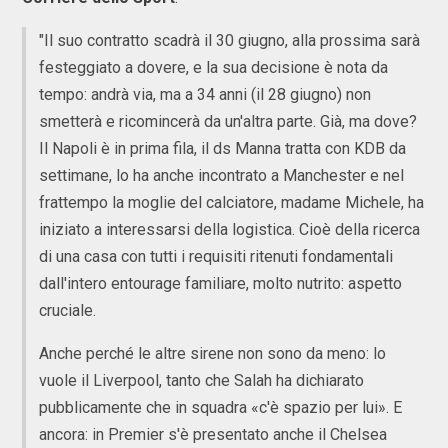
"Il suo contratto scadrà il 30 giugno, alla prossima sarà
festeggiato a dovere, e la sua decisione è nota da
tempo: andrà via, ma a 34 anni (il 28 giugno) non
smetterà e ricomincerà da un'altra parte. Già, ma dove?
Il Napoli è in prima fila, il ds Manna tratta con KDB da
settimane, lo ha anche incontrato a Manchester e nel
frattempo la moglie del calciatore, madame Michele, ha
iniziato a interessarsi della logistica. Cioè della ricerca
di una casa con tutti i requisiti ritenuti fondamentali
dall'intero entourage familiare, molto nutrito: aspetto
cruciale.
Anche perché le altre sirene non sono da meno: lo
vuole il Liverpool, tanto che Salah ha dichiarato
pubblicamente che in squadra «c'è spazio per lui». E
ancora: in Premier s'è presentato anche il Chelsea