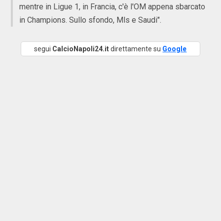
mentre in Ligue 1, in Francia, c'è l'OM appena sbarcato
in Champions. Sullo sfondo, Mls e Saudi".
segui
CalcioNapoli24.it
direttamente su
Google