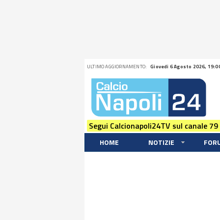
ULTIMO AGGIORNAMENTO:
Giovedi 6 Agosto 2026, 19:0
Segui Calcionapoli24TV sul canale 79
HOME
NOTIZIE
FOR