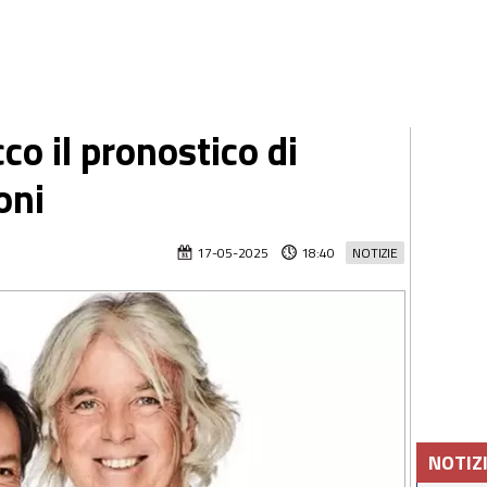
o il pronostico di
oni
17-05-2025
18:40
NOTIZIE
NOTIZ