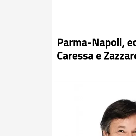
Parma-Napoli, ecc
Caressa e Zazzar