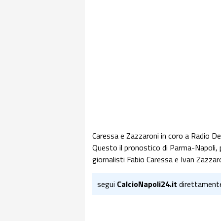
Caressa e Zazzaroni in coro a Radio Dee
Questo il pronostico di Parma-Napoli, 
giornalisti Fabio Caressa e Ivan Zazzaro
segui
CalcioNapoli24.it
direttament