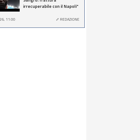
irrecuperabile con il Napoli"
26, 11:00
REDAZIONE