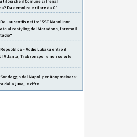
i tifosi che il Comune ci frena!
a? Da demolire e rifare da 0"
De Laurentiis netto: "SSC Napoli non
ata al restyling del Maradona, faremo il
tadio"
Repubblica - Addio Lukaku entro il
 Atlanta, Trabzonspor e non solo: le
Sondaggio del Napoli per Koopmeiners:
ta dalla Juve, le cifre