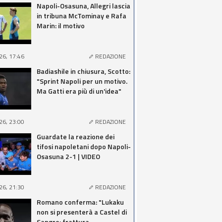
Napoli-Osasuna, Allegri lascia
in tribuna McTominay e Rafa
Marin: il motivo
26, 17:46
REDAZIONE
Badiashile in chiusura, Scotto:
"Sprint Napoli per un motivo.
Ma Gatti era più di un'idea"
26, 23:00
REDAZIONE
Guardate la reazione dei
tifosi napoletani dopo Napoli-
Osasuna 2-1 | VIDEO
26, 21:30
REDAZIONE
Romano conferma: "Lukaku
non si presenterà a Castel di
Sangro: frattura