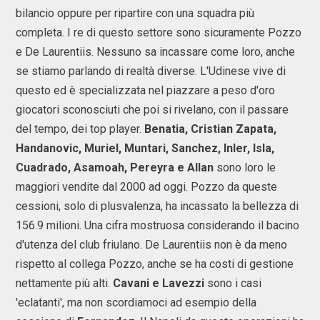
bilancio oppure per ripartire con una squadra più
completa. I re di questo settore sono sicuramente Pozzo
e De Laurentiis. Nessuno sa incassare come loro, anche
se stiamo parlando di realtà diverse. L'Udinese vive di
questo ed è specializzata nel piazzare a peso d'oro
giocatori sconosciuti che poi si rivelano, con il passare
del tempo, dei top player.
Benatia, Cristian Zapata,
Handanovic, Muriel, Muntari, Sanchez, Inler, Isla,
Cuadrado, Asamoah, Pereyra e Allan
sono loro le
maggiori vendite dal 2000 ad oggi. Pozzo da queste
cessioni, solo di plusvalenza, ha incassato la bellezza di
156.9 milioni. Una cifra mostruosa considerando il bacino
d'utenza del club friulano. De Laurentiis non è da meno
rispetto al collega Pozzo, anche se ha costi di gestione
nettamente più alti.
Cavani e Lavezzi
sono i casi
'eclatanti', ma non scordiamoci ad esempio della