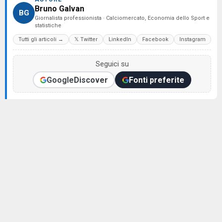
Bruno Galvan
BG
Giornalista professionista · Calciomercato, Economia dello Sport e
statistiche
Tutti gli articoli →
𝕏 Twitter
LinkedIn
Facebook
Instagram
Seguici su
Google
Discover
Fonti preferite