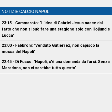
NOTIZIE CALCIO NAPOLI
23:15 - Cammaroto: "L’idea di Gabriel Jesus nasce dal
fatto che non si può fare una stagione solo con Hojlund e
Lucca"
23:00 - Fabbroni: "Venduto Gutierrez, non capisco la
mossa del Napoli"
22:45 - Di Fusco: "Napoli, c'è una domanda da farsi. Senza
Maradona, non ci sarebbe tutto questo"