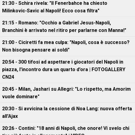
21:30 - Schira rivela: "Il Fenerbahce ha chiesto
Milinkovic-Savic al Napoli! Ecco cosa filtra"
21:15 - Romano: "Occhio a Gabriel Jesus-Napoli,
Branchini è arrivato nel ritiro per parlarne con Manna!"
21:00 - Ciciretti fa mea culpa: "Napoli, cosa è successo?
Non bisogna pensare ai soldi"
20:54 - 300 tifosi ad aspettare i giocatori del Napoli in
piazza, l'incontro dura un quarto d'ora | FOTOGALLERY
CN24
20:45 - Milan, Jashari su Allegri: "Lo rispetto, ma Amorim
vuole dominare"
20:30 - Si avvicina la cessione di Noa Lang: nuova offerta
all'Ajax
20:26 - Contini: "18 anni di Napoli, che onore! Vi svelo chi