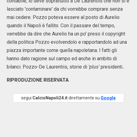
contabile, lo deve soprattutto a De Laurentiis che non si è
lasciato 'contaminare' da chi vorrebbe comprare senza
mai cedere. Pozzo poteva essere al posto di Aurelio
quando il Napoli è fallito. Con il passare del tempo,
verrebbe da dire che Aurelio ha un po' preso il copyright
della politica Pozzo evolvendolo e rapportandolo ad una
piazza importante come quella napoletana. I fatti gli
hanno dato ragione sul campo ed anche in ambito di
bilanci. Pozzo-De Laurentiis, storie di
'plus'
presidenti...
RIPRODUZIONE RISERVATA
segui
CalcioNapoli24.it
direttamente su
Google