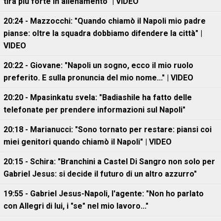
tira più forte in allenamento" | VIDEO
20:24 - Mazzocchi: "Quando chiamò il Napoli mio padre
pianse: oltre la squadra dobbiamo difendere la città" |
VIDEO
20:22 - Giovane: "Napoli un sogno, ecco il mio ruolo
preferito. E sulla pronuncia del mio nome..." | VIDEO
20:20 - Mpasinkatu svela: "Badiashile ha fatto delle
telefonate per prendere informazioni sul Napoli"
20:18 - Marianucci: "Sono tornato per restare: piansi coi
miei genitori quando chiamò il Napoli" | VIDEO
20:15 - Schira: "Branchini a Castel Di Sangro non solo per
Gabriel Jesus: si decide il futuro di un altro azzurro"
19:55 - Gabriel Jesus-Napoli, l'agente: "Non ho parlato
con Allegri di lui, i "se" nel mio lavoro..."