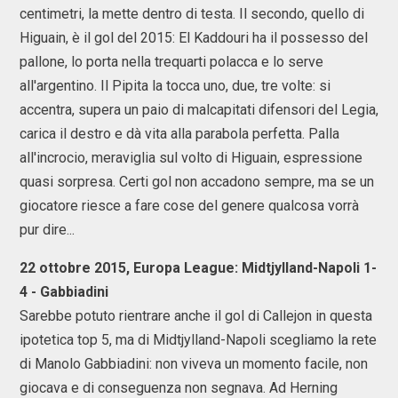
centimetri, la mette dentro di testa. Il secondo, quello di
Higuain, è il gol del 2015: El Kaddouri ha il possesso del
pallone, lo porta nella trequarti polacca e lo serve
all'argentino. Il Pipita la tocca uno, due, tre volte: si
accentra, supera un paio di malcapitati difensori del Legia,
carica il destro e dà vita alla parabola perfetta. Palla
all'incrocio, meraviglia sul volto di Higuain, espressione
quasi sorpresa. Certi gol non accadono sempre, ma se un
giocatore riesce a fare cose del genere qualcosa vorrà
pur dire...
22 ottobre 2015, Europa League: Midtjylland-Napoli 1-
4 - Gabbiadini
Sarebbe potuto rientrare anche il gol di Callejon in questa
ipotetica top 5, ma di Midtjylland-Napoli scegliamo la rete
di Manolo Gabbiadini: non viveva un momento facile, non
giocava e di conseguenza non segnava. Ad Herning