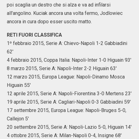
poi scaglia un destro che si alza e va ad infilarsi
all'angolino. Kuciak ancora una volta fermo, Jodlowiec
ancora in cura dopo esser uscito matto.
RETI FUORI CLASSIFICA
1º febbraio 2015, Serie A: Chievo-Napoli 1-2 Gabbiadini
62'
4 febbraio 2015, Coppa Italia: Napoli-Inter 1-0 Higuain 93'
8 marzo 2015, Serie A: Napoli-Inter 2-2 Higuain 63'
12 marzo 2015, Europa League: Napoli-Dinamo Mosca
Higuain 55'
12 aprile 2015, Serie A: Napoli-Fiorentina 3-0 Mertens 23'
19 aprile 2015, Serie A: Cagliari-Napoli 0-3 Gabbiadini 59'
17 settembre 2015, Europa League: Napoli-Bruges 5-0,
Callejon 5'
20 settembre 2015, Serie A: Napoli-Lazio 5-0, Higuain 14'
4 ottobre 2015, Serie A: Milan-Napoli 0-4, Insigne 68'