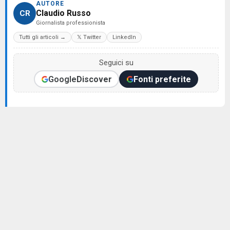
AUTORE
Claudio Russo
CR
Giornalista professionista
Tutti gli articoli →
𝕏 Twitter
LinkedIn
Seguici su
Google
Discover
Fonti preferite