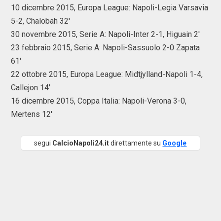
10 dicembre 2015, Europa League: Napoli-Legia Varsavia
5-2, Chalobah 32'
30 novembre 2015, Serie A: Napoli-Inter 2-1, Higuain 2'
23 febbraio 2015, Serie A: Napoli-Sassuolo 2-0 Zapata
61'
22 ottobre 2015, Europa League: Midtjylland-Napoli 1-4,
Callejon 14'
16 dicembre 2015, Coppa Italia: Napoli-Verona 3-0,
Mertens 12'
segui
CalcioNapoli24.it
direttamente su
Google