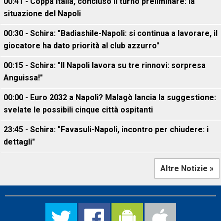
00:41 - Coppa Italia, concluso il turno preliminare: la
situazione del Napoli
00:30 - Schira: "Badiashile-Napoli: si continua a lavorare, il
giocatore ha dato priorità al club azzurro"
00:15 - Schira: "Il Napoli lavora su tre rinnovi: sorpresa
Anguissa!"
00:00 - Euro 2032 a Napoli? Malagò lancia la suggestione:
svelate le possibili cinque città ospitanti
23:45 - Schira: "Favasuli-Napoli, incontro per chiudere: i
dettagli"
Altre Notizie »