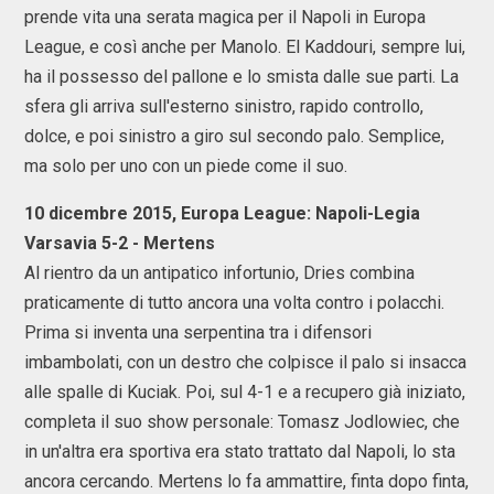
prende vita una serata magica per il Napoli in Europa
League, e così anche per Manolo. El Kaddouri, sempre lui,
ha il possesso del pallone e lo smista dalle sue parti. La
sfera gli arriva sull'esterno sinistro, rapido controllo,
dolce, e poi sinistro a giro sul secondo palo. Semplice,
ma solo per uno con un piede come il suo.
10 dicembre 2015, Europa League: Napoli-Legia
Varsavia 5-2 - Mertens
Al rientro da un antipatico infortunio, Dries combina
praticamente di tutto ancora una volta contro i polacchi.
Prima si inventa una serpentina tra i difensori
imbambolati, con un destro che colpisce il palo si insacca
alle spalle di Kuciak. Poi, sul 4-1 e a recupero già iniziato,
completa il suo show personale: Tomasz Jodlowiec, che
in un'altra era sportiva era stato trattato dal Napoli, lo sta
ancora cercando. Mertens lo fa ammattire, finta dopo finta,