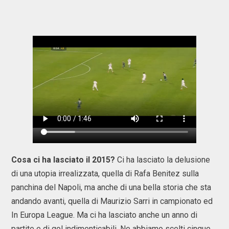
Cosa ci ha lasciato il 2015?
Ci ha lasciato la delusione
di una utopia irrealizzata, quella di Rafa Benitez sulla
panchina del Napoli, ma anche di una bella storia che sta
andando avanti, quella di Maurizio Sarri in campionato ed
In Europa League. Ma ci ha lasciato anche un anno di
partite e di gol indimenticabili. Ne abbiamo scelti cinque,