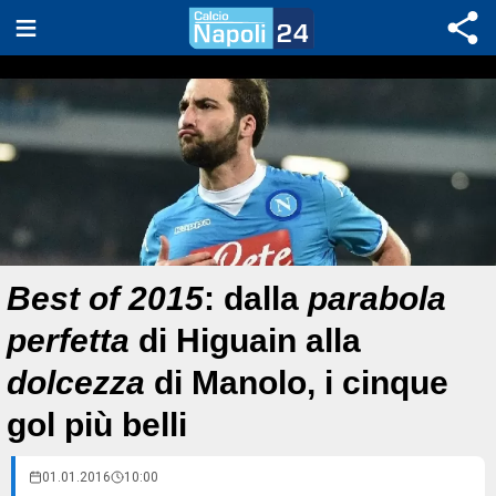
Best of 2015
: dalla
parabola
perfetta
di Higuain alla
dolcezza
di Manolo, i cinque
gol più belli
01.01.2016
10:00