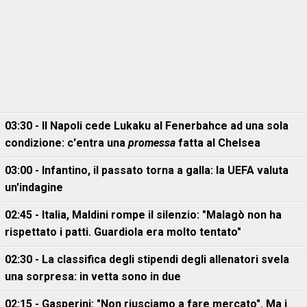
03:30 - Il Napoli cede Lukaku al Fenerbahce ad una sola
condizione: c'entra una
promessa
fatta al Chelsea
03:00 - Infantino, il passato torna a galla: la UEFA valuta
un'indagine
02:45 - Italia, Maldini rompe il silenzio: "Malagò non ha
rispettato i patti. Guardiola era molto tentato"
02:30 - La classifica degli stipendi degli allenatori svela
una sorpresa: in vetta sono in due
02:15 - Gasperini: "Non riusciamo a fare mercato". Ma i