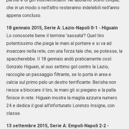
che in un modo o nell'altro resteranno indelebili nell'anno
appena concluso.
18 gennaio 2015, Serie A: Lazio-Napoli 0-1 - Higuain
Lo conoscete bene il termine 'sassata'? Quel tiro
potentissimo che piega le mani al portiere e si va ad
insaccare nella rete, con una forza tale che, se potesse, la
spaccherebbe. Il 18 gennaio andò praticamente così:
Gonzalo Higuain, al suo settimo gol contro la Lazio,
raccoglie un passaggio filtrante, se lo porta in area e
calcia sul primo palo un destro terrificante: Berisha non
riesce a bloccare il tiro, le mani gli si piegano e la palla
finisce in rete. Higuain mostra la maglia azzurra numero
24 e dedica il goal all'infortunato Lorenzo Insigne, con
classe.
13 settembre 2015, Serie A: Empoli-Napoli 2-2 -