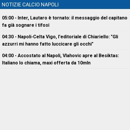
NOTIZIE CALCIO NAPOLI
05:00 - Inter, Lautaro è tornato: il messaggio del capitano
fa già sognare i tifosi
04:30 - Napoli-Celta Vigo, l'editoriale di Chiariello: "Gli
azzurri mi hanno fatto luccicare gli occhi"
04:00 - Accostato al Napoli, Vlahovic apre al Besiktas:
Italiano lo chiama, maxi offerta da 10mln