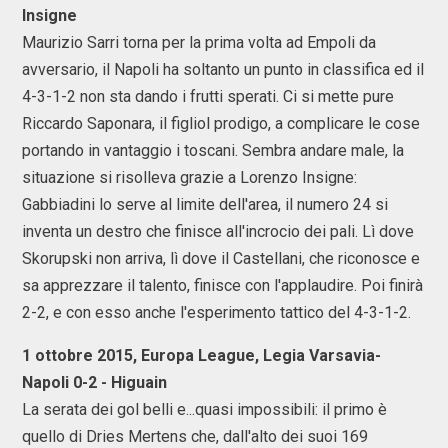
Insigne
Maurizio Sarri torna per la prima volta ad Empoli da
avversario, il Napoli ha soltanto un punto in classifica ed il
4-3-1-2 non sta dando i frutti sperati. Ci si mette pure
Riccardo Saponara, il figliol prodigo, a complicare le cose
portando in vantaggio i toscani. Sembra andare male, la
situazione si risolleva grazie a Lorenzo Insigne:
Gabbiadini lo serve al limite dell'area, il numero 24 si
inventa un destro che finisce all'incrocio dei pali. Lì dove
Skorupski non arriva, lì dove il Castellani, che riconosce e
sa apprezzare il talento, finisce con l'applaudire. Poi finirà
2-2, e con esso anche l'esperimento tattico del 4-3-1-2.
1 ottobre 2015, Europa League, Legia Varsavia-
Napoli 0-2 - Higuain
La serata dei gol belli e...quasi impossibili: il primo è
quello di Dries Mertens che, dall'alto dei suoi 169