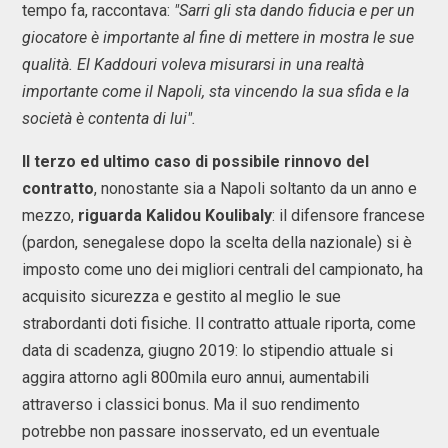
tempo fa, raccontava:
"Sarri gli sta dando fiducia e per un
giocatore è importante al fine di mettere in mostra le sue
qualità. El Kaddouri voleva misurarsi in una realtà
importante come il Napoli, sta vincendo la sua sfida e la
società è contenta di lui".
Il terzo ed ultimo caso di possibile rinnovo del
contratto
, nonostante sia a Napoli soltanto da un anno e
mezzo,
riguarda Kalidou Koulibaly
: il difensore francese
(pardon, senegalese dopo la scelta della nazionale) si è
imposto come uno dei migliori centrali del campionato, ha
acquisito sicurezza e gestito al meglio le sue
strabordanti doti fisiche. Il contratto attuale riporta, come
data di scadenza, giugno 2019: lo stipendio attuale si
aggira attorno agli 800mila euro annui, aumentabili
attraverso i classici bonus. Ma il suo rendimento
potrebbe non passare inosservato, ed un eventuale