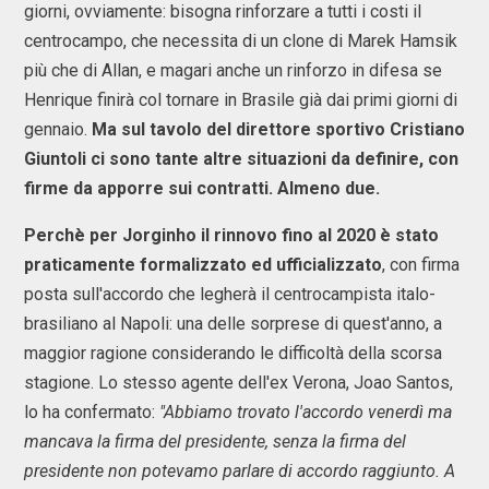
giorni, ovviamente: bisogna rinforzare a tutti i costi il
centrocampo, che necessita di un clone di Marek Hamsik
più che di Allan, e magari anche un rinforzo in difesa se
Henrique finirà col tornare in Brasile già dai primi giorni di
gennaio.
Ma sul tavolo del direttore sportivo Cristiano
Giuntoli ci sono tante altre situazioni da definire, con
firme da apporre sui contratti. Almeno due.
Perchè per Jorginho il rinnovo fino al 2020 è stato
praticamente formalizzato ed ufficializzato
, con firma
posta sull'accordo che legherà il centrocampista italo-
brasiliano al Napoli: una delle sorprese di quest'anno, a
maggior ragione considerando le difficoltà della scorsa
stagione. Lo stesso agente dell'ex Verona, Joao Santos,
lo ha confermato:
"Abbiamo trovato l'accordo venerdì ma
mancava la firma del presidente, senza la firma del
presidente non potevamo parlare di accordo raggiunto. A