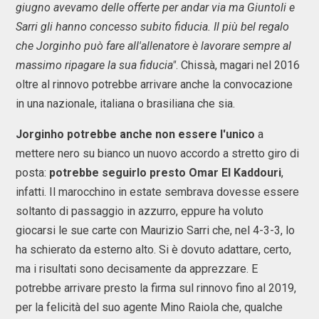
giugno avevamo delle offerte per andar via ma Giuntoli e
Sarri gli hanno concesso subito fiducia. Il più bel regalo
che Jorginho può fare all'allenatore è lavorare sempre al
massimo ripagare la sua fiducia"
. Chissà, magari nel 2016
oltre al rinnovo potrebbe arrivare anche la convocazione
in una nazionale, italiana o brasiliana che sia.
Jorginho potrebbe anche non essere l'unico
a
mettere nero su bianco un nuovo accordo a stretto giro di
posta:
potrebbe seguirlo presto Omar El Kaddouri
,
infatti. Il marocchino in estate sembrava dovesse essere
soltanto di passaggio in azzurro, eppure ha voluto
giocarsi le sue carte con Maurizio Sarri che, nel 4-3-3, lo
ha schierato da esterno alto. Si è dovuto adattare, certo,
ma i risultati sono decisamente da apprezzare. E
potrebbe arrivare presto la firma sul rinnovo fino al 2019,
per la felicità del suo agente Mino Raiola che, qualche