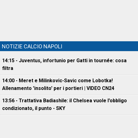
NOTIZIE CALCIO NAPOLI
14:15 - Juventus, infortunio per Gatti in tournée: cosa
filtra
14:00 - Meret e Milinkovic-Savic come Lobotka!
Allenamento 'insolito' per i portieri | VIDEO CN24
13:56 - Trattativa Badiashile: il Chelsea vuole l'obbligo
condizionato, il punto - SKY