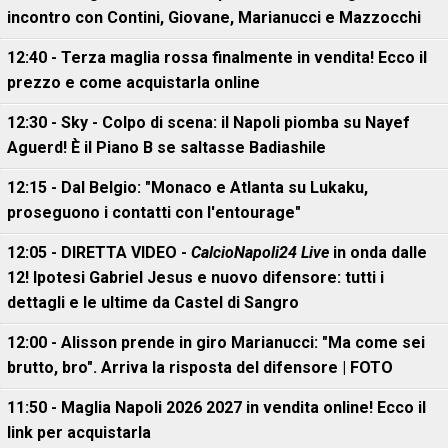
incontro con Contini, Giovane, Marianucci e Mazzocchi
12:40 - Terza maglia rossa finalmente in vendita! Ecco il
prezzo e come acquistarla online
12:30 - Sky - Colpo di scena: il Napoli piomba su Nayef
Aguerd! È il Piano B se saltasse Badiashile
12:15 - Dal Belgio: "Monaco e Atlanta su Lukaku,
proseguono i contatti con l'entourage"
12:05 - DIRETTA VIDEO -
CalcioNapoli24 Live
in onda dalle
12! Ipotesi Gabriel Jesus e nuovo difensore: tutti i
dettagli e le ultime da Castel di Sangro
12:00 - Alisson prende in giro Marianucci: "Ma come sei
brutto, bro". Arriva la risposta del difensore | FOTO
11:50 - Maglia Napoli 2026 2027 in vendita online! Ecco il
link per acquistarla