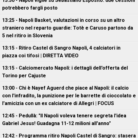
13:30 - Napoli vigile su Sebastiano Esposito: due cessioni
potrebbero fargli posto
13:25 - Napoli Basket, valutazioni in corso su un altro
straniero nel reparto guardie: Totè e Caruso partono da
5 nel ritiro in Slovenia
13:15 - Ritiro Castel di Sangro Napoli, 4 calciatori in
piazza coi tifosi | DIRETTA VIDEO
13:15 - Calciomercato Napoli: i dettagli dell'offerta del
Torino per Cajuste
13:00 - Chi è Nayef Aguerd che piace al Napoli: il calcio
con l'infradito, la punizione per le barrette di cioccolato e
l'amicizia con un ex calciatore di Allegri | FOCUS
12:45 - Pedullà: "Il Napoli voleva tenere segreta l'idea
Gabriel Jesus! Guadagna 11-12 milioni all'anno"
12:42 - Programma ritiro Napoli Castel di Sangro: stasera