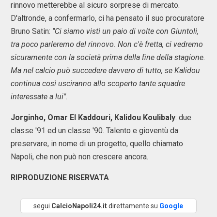
rinnovo metterebbe al sicuro sorprese di mercato.
D'altronde, a confermarlo, ci ha pensato il suo procuratore
Bruno Satin:
"Ci siamo visti un paio di volte con Giuntoli,
tra poco parleremo del rinnovo. Non c'è fretta, ci vedremo
sicuramente con la società prima della fine della stagione.
Ma nel calcio può succedere davvero di tutto, se Kalidou
continua così usciranno allo scoperto tante squadre
interessate a lui".
Jorginho, Omar El Kaddouri, Kalidou Koulibaly
: due
classe '91 ed un classe '90. Talento e gioventù da
preservare, in nome di un progetto, quello chiamato
Napoli, che non può non crescere ancora.
RIPRODUZIONE RISERVATA
segui
CalcioNapoli24.it
direttamente su
Google