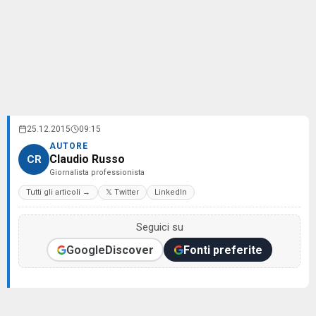
25.12.2015
09:15
AUTORE
Claudio Russo
CR
Giornalista professionista
Tutti gli articoli →
𝕏 Twitter
LinkedIn
Seguici su
Google
Discover
Fonti preferite