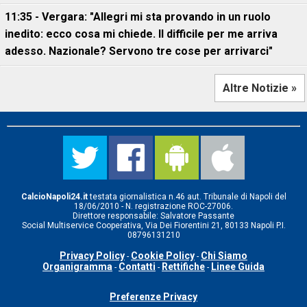
11:35 - Vergara: "Allegri mi sta provando in un ruolo
inedito: ecco cosa mi chiede. Il difficile per me arriva
adesso. Nazionale? Servono tre cose per arrivarci"
Altre Notizie »
CalcioNapoli24.it
testata giornalistica n.46 aut. Tribunale di Napoli del
18/06/2010 - N. registrazione ROC-27006.
Direttore responsabile: Salvatore Passante
Social Multiservice Cooperativa, Via Dei Fiorentini 21, 80133 Napoli P.I.
08796131210
Privacy Policy
Cookie Policy
Chi Siamo
-
-
Organigramma
Contatti
Rettifiche
Linee Guida
-
-
-
Preferenze Privacy