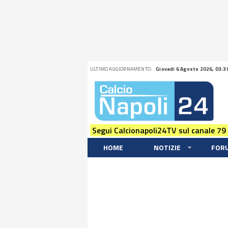
ULTIMO AGGIORNAMENTO:
Giovedi 6 Agosto 2026, 03:3
Segui Calcionapoli24TV sul canale 79
HOME
NOTIZIE
FOR