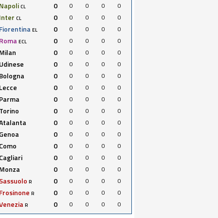
Napoli
0
0
0
0
0
CL
Inter
0
0
0
0
0
CL
Fiorentina
0
0
0
0
0
EL
Roma
0
0
0
0
0
ECL
Milan
0
0
0
0
0
Udinese
0
0
0
0
0
Bologna
0
0
0
0
0
Lecce
0
0
0
0
0
Parma
0
0
0
0
0
Torino
0
0
0
0
0
Atalanta
0
0
0
0
0
Genoa
0
0
0
0
0
Como
0
0
0
0
0
Cagliari
0
0
0
0
0
Monza
0
0
0
0
0
Sassuolo
0
0
0
0
0
R
Frosinone
0
0
0
0
0
R
Venezia
0
0
0
0
0
R