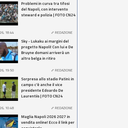
Problemi in curva tra tifosi
del Napoli, con intervento
steward e polizia | FOTO CN24
26, 18:44
REDAZIONE
Sky - Lukaku ai margini del
progetto Napoli! Con lui e De
Bruyne domani arriverà un
altro belga in ritiro
26, 19:50
REDAZIONE
Sorpresa allo stadio Patini: in
campo c'è anche il vice
presidente Edoardo De
Laurentiis | FOTO CN24
26, 10:48
REDAZIONE
Maglia Napoli 2026 2027 in
vendita online! Ecco il link per
acquistarla