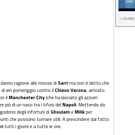
05/08/
ati danno ragione alle mosse di
Sarri
ma non è detto che
o di ieri pomeriggio contro il
Chievo Verona
, arrivato
on il
Manchester City
(che ha lasciato gli azzurri
 più di un naso tra i tifosi del
Napoli
. Mettendo da
i godono degli infortuni di
Ghoulam
e
Milik
per
unti che possono tornare utili. A prescindere dal fatto
ri
tutti i giorni e a tutte le ore.