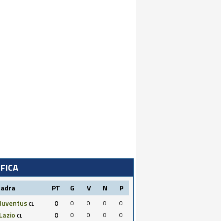
IFICA
uadra
PT
G
V
N
P
Juventus
0
0
0
0
0
CL
Lazio
0
0
0
0
0
CL