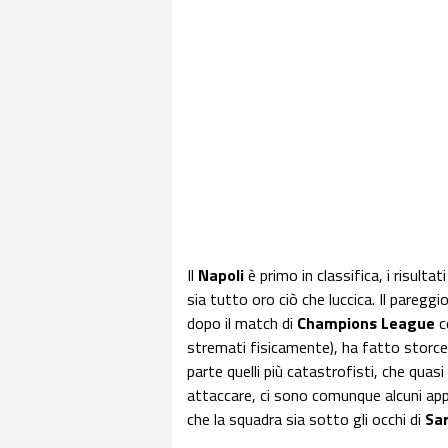
Il
Napoli
è primo in classifica, i risult
sia tutto oro ciò che luccica. Il pareggi
dopo il match di
Champions League
c
stremati fisicamente), ha fatto storcere
parte quelli più catastrofisti, che quas
attaccare, ci sono comunque alcuni app
che la squadra sia sotto gli occhi di
Sar