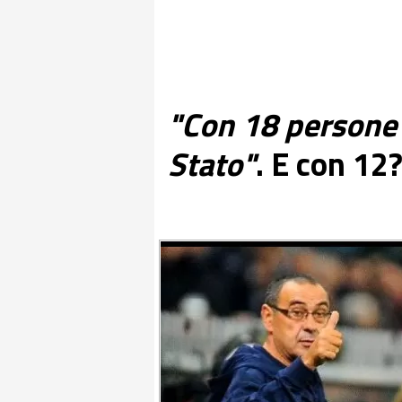
"Con 18 persone 
Stato"
. E con 12