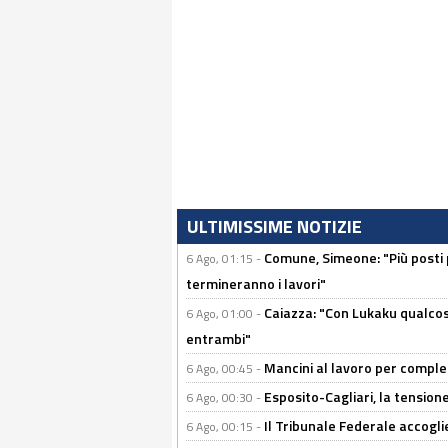
ULTIMISSIME NOTIZIE
Comune, Simeone: "Più posti
6 Ago, 01:15 -
termineranno i lavori"
Caiazza: "Con Lukaku qualcos
6 Ago, 01:00 -
entrambi"
Mancini al lavoro per completa
6 Ago, 00:45 -
Esposito-Cagliari, la tensione
6 Ago, 00:30 -
Il Tribunale Federale accoglie 
6 Ago, 00:15 -