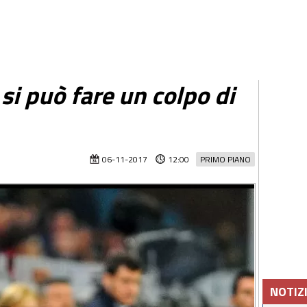
si può fare un colpo di
?
06-11-2017
12:00
PRIMO PIANO
NOTIZ