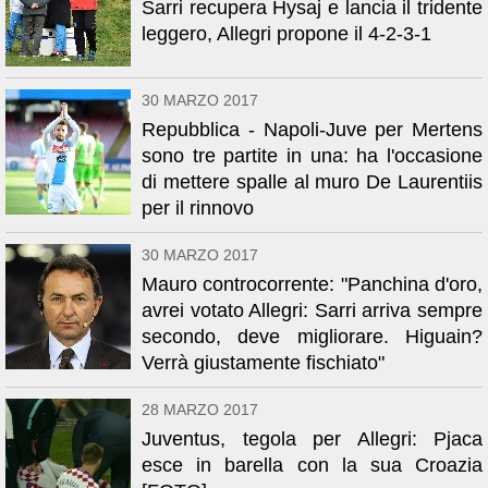
Sarri recupera Hysaj e lancia il tridente
leggero, Allegri propone il 4-2-3-1
30 MARZO 2017
Repubblica - Napoli-Juve per Mertens
sono tre partite in una: ha l'occasione
di mettere spalle al muro De Laurentiis
per il rinnovo
30 MARZO 2017
Mauro controcorrente: "Panchina d'oro,
avrei votato Allegri: Sarri arriva sempre
secondo, deve migliorare. Higuain?
Verrà giustamente fischiato"
28 MARZO 2017
Juventus, tegola per Allegri: Pjaca
esce in barella con la sua Croazia