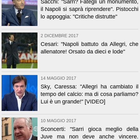
Sacchi: "Sarri? Fategli un monumento,
il Napoli si saprà riprendere". Pistocchi
lo appoggia: "Critiche distrutte"
2 DICEMBRE 2017
Cesari: "Napoli battuto da Allegri, che
allenatore! Orsato da dieci e lode"
14 MAGGIO 2017
Sky, Caressa: "Allegri ha cambiato il
tempo del calcio: ma di cosa parliamo?
Lui è un grande!" [VIDEO]
10 MAGGIO 2017
Sconcerti: "Sarri gioca meglio della
Juve ma non deve anche vincere.