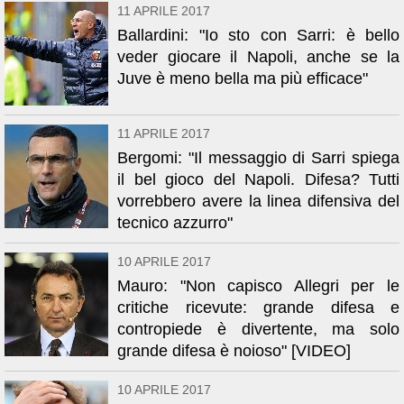
11 APRILE 2017
Ballardini: "Io sto con Sarri: è bello
veder giocare il Napoli, anche se la
Juve è meno bella ma più efficace"
11 APRILE 2017
Bergomi: "Il messaggio di Sarri spiega
il bel gioco del Napoli. Difesa? Tutti
vorrebbero avere la linea difensiva del
tecnico azzurro"
10 APRILE 2017
Mauro: "Non capisco Allegri per le
critiche ricevute: grande difesa e
contropiede è divertente, ma solo
grande difesa è noioso" [VIDEO]
10 APRILE 2017