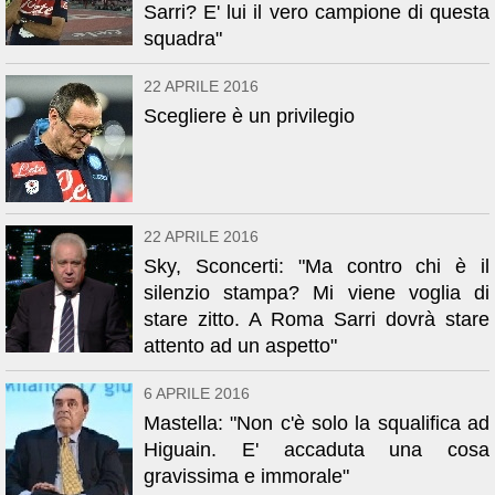
Sarri? E' lui il vero campione di questa
squadra"
22 APRILE 2016
Scegliere è un privilegio
22 APRILE 2016
Sky, Sconcerti: "Ma contro chi è il
silenzio stampa? Mi viene voglia di
stare zitto. A Roma Sarri dovrà stare
attento ad un aspetto"
6 APRILE 2016
Mastella: "Non c'è solo la squalifica ad
Higuain. E' accaduta una cosa
gravissima e immorale"