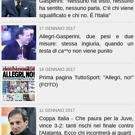
Gasperini: "Nessuno ha visto, nessuno
ha sentito, nessuno parla. C'é chi viene
squalificato e chi no. É l'Italia"
17 GENNAIO 2017
Allegri-Gasperini, due pesi e due
misure: stessa ingiuria, quando un
testa di ca**o
non viene punito
16 GENNAIO 2017
Prima pagina TuttoSport: "Allegri, no!"
(FOTO)
11 GENNAIO 2017
Coppa Italia - Che paura per la Juve,
vince 3-2: tanti rischi nel finale contro
l'Atalanta. Ecco chi incontrerà ai quarti