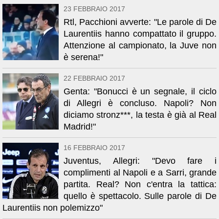
23 FEBBRAIO 2017
Rtl, Pacchioni avverte: "Le parole di De
Laurentiis hanno compattato il gruppo.
Attenzione al campionato, la Juve non
è serena!"
22 FEBBRAIO 2017
Genta: "Bonucci è un segnale, il ciclo
di Allegri è concluso. Napoli? Non
diciamo stronz***, la testa è già al Real
Madrid!"
16 FEBBRAIO 2017
Juventus, Allegri: "Devo fare i
complimenti al Napoli e a Sarri, grande
partita. Real? Non c'entra la tattica:
quello è spettacolo. Sulle parole di De
Laurentiis non polemizzo"