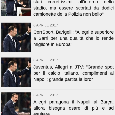
stati correttissimi all'interno dello
stadio, ma essere scortati da dodici
camionette della Polizia non bello"
6 APRILE 2017
CorrSport, Barigelli: "Allegri è superiore
a Sarri per una qualità che lo rende
migliore in Europa"
6 APRILE 2017
Juventus, Allegri a JTV: "Grande spot
per il calcio italiano, complimenti al
Napoli: grande partita la loro"
5 APRILE 2017
Allegri paragona il Napoli al Barça:
allora bisogna osare di più e ad
esultare