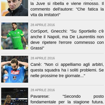
la Juve si ribella e viene rimosso. Il
commento dell'autore: "Che fatica la
vita da imitatori"
28 APRILE 2016
CorSport, Gnecchi: "Su Sportiello c'è
anche il Napoli, ma De Laurentiis non
deve ripetere l'errore commesso con
Grassi"
28 APRILE 2016
Canè: "Non ci appelliamo agli arbitri,
questa squadra ha i soliti problemi. Se
nelle prossime tre giornate..."
28 APRILE 2016
Pavarese: "Secondo posto
fondamentale per la stagione futura.