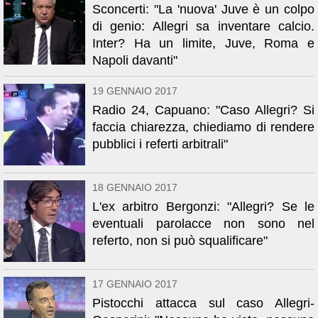
Sconcerti: "La 'nuova' Juve è un colpo
di genio: Allegri sa inventare calcio.
Inter? Ha un limite, Juve, Roma e
Napoli davanti"
19 GENNAIO 2017
Radio 24, Capuano: "Caso Allegri? Si
faccia chiarezza, chiediamo di rendere
pubblici i referti arbitrali"
18 GENNAIO 2017
L'ex arbitro Bergonzi: "Allegri? Se le
eventuali parolacce non sono nel
referto, non si può squalificare"
17 GENNAIO 2017
Pistocchi attacca sul caso Allegri-