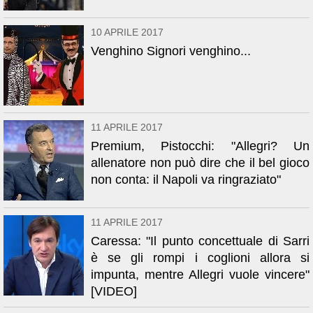
10 APRILE 2017
Venghino Signori venghino...
11 APRILE 2017
Premium, Pistocchi: "Allegri? Un
allenatore non può dire che il bel gioco
non conta: il Napoli va ringraziato"
11 APRILE 2017
Caressa: "Il punto concettuale di Sarri
è se gli rompi i coglioni allora si
impunta, mentre Allegri vuole vincere"
[VIDEO]