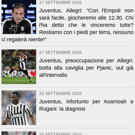
27 SETTEMBRE 2016
Juventus, Allegri: "Con l'Empoli non
sarà facile, giocheremo alle 12.30. Chi
l'ha detto che le vinceremo tutte?
Restiamo con i piedi per terra, nessuno
ci regalerà niente!"
27 SETTEMBRE 2016
Juventus, preoccupazione per Allegri:
botta alla caviglia per Pjanic, out già
all'intervallo
25 SETTEMBRE 2016
Juventus, infortunio per Asamoah e
Rugani: la diagnosi
20 SETTEMBRE 2016