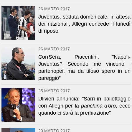
26 MARZO 2017
Juventus, seduta domenicale: in attesa
dei nazionali, Allegri concede il lunedì
di riposo
26 MARZO 2017
CorrSera, Piacentini: "Napoli-
Juventus? Secondo me vincono i
partenopei, ma da tifoso spero in un
pareggio”
25 MARZO 2017
Ulivieri annuncia: "Sarri in ballottaggio
con Allegri per la
panchina d'oro
, ecco
quando ci sarà la premiazione"
20 MARZO 2017