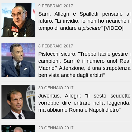
9 FEBBRAIO 2017
Sarri, Allegri e Spalletti pensano al
futuro: "Li invidio: io non ho neanche il
tempo di andare a
pisciare
" [VIDEO]
8 FEBBRAIO 2017
Pistocchi sicuro: "Troppo facile gestire i
campioni, Sarri è il numero uno! Real
Madrid? Attenzione, è una strapotenza
ben vista anche dagli arbitri"
30 GENNAIO 2017
Juventus, Allegri: "Il sesto scudetto
vorrebbe dire entrare nella leggenda:
ma abbiamo Roma e Napoli dietro"
23 GENNAIO 2017