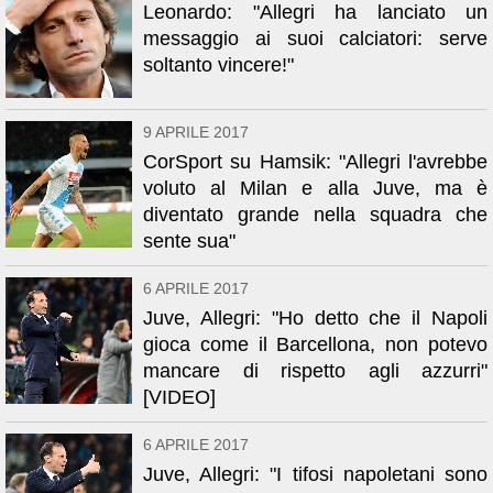
Leonardo: "Allegri ha lanciato un
messaggio ai suoi calciatori: serve
soltanto vincere!"
9 APRILE 2017
CorSport su Hamsik: "Allegri l'avrebbe
voluto al Milan e alla Juve, ma è
diventato grande nella squadra che
sente sua"
6 APRILE 2017
Juve, Allegri: "Ho detto che il Napoli
gioca come il Barcellona, non potevo
mancare di rispetto agli azzurri"
[VIDEO]
6 APRILE 2017
Juve, Allegri: "I tifosi napoletani sono