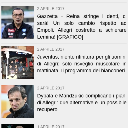
2 APRILE 2017
Gazzetta - Reina stringe i denti, ci
sarà! Un solo cambio rispetto ad
Empoli. Allegri costretto a schierare
Lemina! [GRAFICO]
2 APRILE 2017
Juventus, niente rifinitura per gli uomini
di Allegri: solo risveglio muscolare in
mattinata. Il programma dei bianconeri
2 APRILE 2017
Dybala e Mandzukic complicano i piani
di Allegri: due alternative e un possibile
recupero
1 APRILE 2017