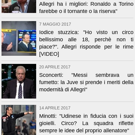
Allegri ha i migliori: Ronaldo a Torino
farebbe o il tornante o la riserva"
7 MAGGIO 2017
Iodice stuzzica: "Ho visto un circo
bellissimo alle 18, perchè non ti
piace?". Allegri risponde per le rime
[VIDEO]
20 APRILE 2017
Sconcerti: "Messi sembrava un
fumetto: la Juve si prende i meriti della
modernità di Allegri"
14 APRILE 2017
Minotti: "Udinese in fiducia con i suoi
gioielli. Circo? La squadra riflette
sempre le idee del proprio allenatore"