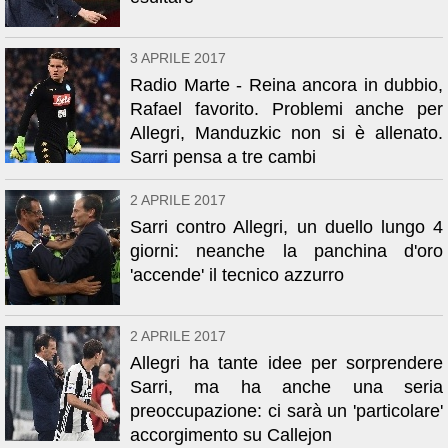
3 APRILE 2017
Radio Marte - Reina ancora in dubbio,
Rafael favorito. Problemi anche per
Allegri, Manduzkic non si è allenato.
Sarri pensa a tre cambi
2 APRILE 2017
Sarri contro Allegri, un duello lungo 4
giorni: neanche la panchina d'oro
'accende' il tecnico azzurro
2 APRILE 2017
Allegri ha tante idee per sorprendere
Sarri, ma ha anche una seria
preoccupazione: ci sarà un 'particolare'
accorgimento su Callejon