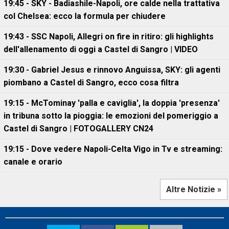
19:45 - SKY - Badiashile-Napoli, ore calde nella trattativa
col Chelsea: ecco la formula per chiudere
19:43 - SSC Napoli, Allegri on fire in ritiro: gli highlights
dell'allenamento di oggi a Castel di Sangro | VIDEO
19:30 - Gabriel Jesus e rinnovo Anguissa, SKY: gli agenti
piombano a Castel di Sangro, ecco cosa filtra
19:15 - McTominay 'palla e caviglia', la doppia 'presenza'
in tribuna sotto la pioggia: le emozioni del pomeriggio a
Castel di Sangro | FOTOGALLERY CN24
19:15 - Dove vedere Napoli-Celta Vigo in Tv e streaming:
canale e orario
Altre Notizie »