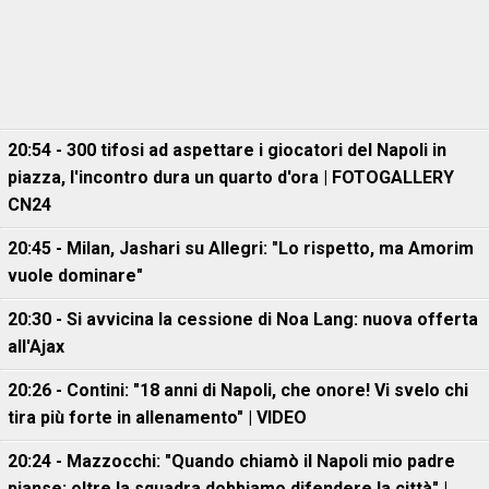
20:54 - 300 tifosi ad aspettare i giocatori del Napoli in
piazza, l'incontro dura un quarto d'ora | FOTOGALLERY
CN24
20:45 - Milan, Jashari su Allegri: "Lo rispetto, ma Amorim
vuole dominare"
20:30 - Si avvicina la cessione di Noa Lang: nuova offerta
all'Ajax
20:26 - Contini: "18 anni di Napoli, che onore! Vi svelo chi
tira più forte in allenamento" | VIDEO
20:24 - Mazzocchi: "Quando chiamò il Napoli mio padre
pianse: oltre la squadra dobbiamo difendere la città" |