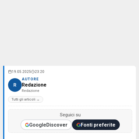
19.05.2025
23:20
AUTORE
Redazione
R
Redazione
Tutti gli articoli →
Seguici su
Google
Discover
Fonti preferite