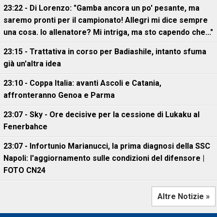
23:22 - Di Lorenzo: "Gamba ancora un po' pesante, ma
saremo pronti per il campionato! Allegri mi dice sempre
una cosa. Io allenatore? Mi intriga, ma sto capendo che..."
23:15 - Trattativa in corso per Badiashile, intanto sfuma
già un'altra idea
23:10 - Coppa Italia: avanti Ascoli e Catania,
affronteranno Genoa e Parma
23:07 - Sky - Ore decisive per la cessione di Lukaku al
Fenerbahce
23:07 - Infortunio Marianucci, la prima diagnosi della SSC
Napoli: l'aggiornamento sulle condizioni del difensore |
FOTO CN24
Altre Notizie »