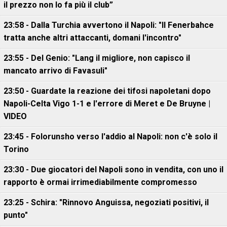
il prezzo non lo fa più il club”
23:58 - Dalla Turchia avvertono il Napoli: "Il Fenerbahce
tratta anche altri attaccanti, domani l'incontro"
23:55 - Del Genio: "Lang il migliore, non capisco il
mancato arrivo di Favasuli"
23:50 - Guardate la reazione dei tifosi napoletani dopo
Napoli-Celta Vigo 1-1 e l'errore di Meret e De Bruyne |
VIDEO
23:45 - Folorunsho verso l'addio al Napoli: non c'è solo il
Torino
23:30 - Due giocatori del Napoli sono in vendita, con uno il
rapporto è ormai irrimediabilmente compromesso
23:25 - Schira: "Rinnovo Anguissa, negoziati positivi, il
punto"