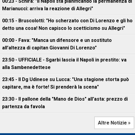
00:23 - Schira: "Il Napoli sta pianificando la permanenza di
Marianucci: arriva la reazione di Allegri"
00:15 - Bruscolotti: "Ho scherzato con Di Lorenzo e gli ho
detto una cosa! Non capisco lo scetticismo su Allegri"
00:00 - Fava: "Manca un difensore e un sostituto
all’altezza di capitan Giovanni Di Lorenzo"
23:50 - UFFICIALE - Sgarbi lascia il Napoli in prestito: va
alla Sambenedettese
23:45 - Il Dg Udinese su Lucca: "Una stagione storta può
capitare, ma è forte! Si prenderà la scena"
23:30 - Il pallone della "Mano de Dios" all'asta: prezzo di
partenza da favola
Altre Notizie »