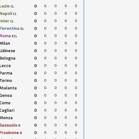
Lazio
0
0
0
0
0
CL
Napoli
0
0
0
0
0
CL
Inter
0
0
0
0
0
CL
Fiorentina
0
0
0
0
0
EL
Roma
0
0
0
0
0
ECL
Milan
0
0
0
0
0
Udinese
0
0
0
0
0
Bologna
0
0
0
0
0
Lecce
0
0
0
0
0
Parma
0
0
0
0
0
Torino
0
0
0
0
0
Atalanta
0
0
0
0
0
Genoa
0
0
0
0
0
Como
0
0
0
0
0
Cagliari
0
0
0
0
0
Monza
0
0
0
0
0
Sassuolo
0
0
0
0
0
R
Frosinone
0
0
0
0
0
R