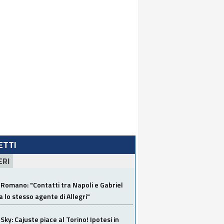
LETTI
ERI
Romano: "Contatti tra Napoli e Gabriel
a lo stesso agente di Allegri"
Sky: Cajuste piace al Torino! Ipotesi in