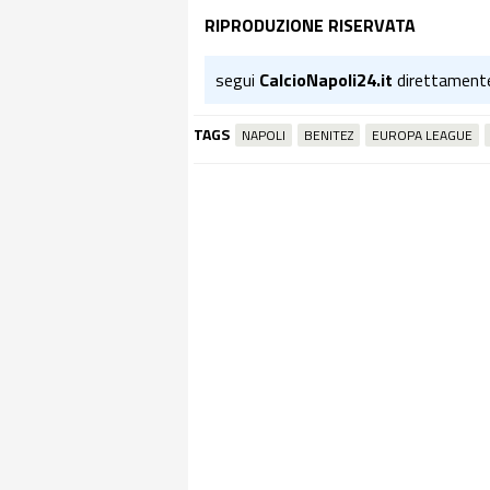
RIPRODUZIONE RISERVATA
segui
CalcioNapoli24.it
direttament
TAGS
NAPOLI
BENITEZ
EUROPA LEAGUE