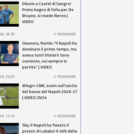
Diluvio a Castel di Sangro!
Primo bagno di folla per De
Bruyne, si rivede Neres |
VIDEO
26, 18:30
REDAZIONE
Osasuna, Ramis: "Il Napoli ha
dominato il primo tempo, ma
aveva tanti titolari! Sono
contento, noi sempre in
partita" | VIDEO
26, 22:00
REDAZIONE
Allegri-CAM, zoom sull'uscita
dal basso del Napoli 2026-27
| VIDEO CN24
26, 13:15
REDAZIONE
Sky: il Napoli ha fissato il
prezzo di Lukaku! Il 40% della