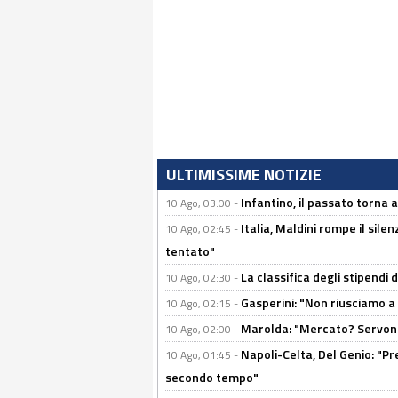
ULTIMISSIME NOTIZIE
Infantino, il passato torna 
10 Ago, 03:00 -
Italia, Maldini rompe il sile
10 Ago, 02:45 -
tentato"
La classifica degli stipendi 
10 Ago, 02:30 -
Gasperini: "Non riusciamo a
10 Ago, 02:15 -
Marolda: "Mercato? Servono
10 Ago, 02:00 -
Napoli-Celta, Del Genio: "Pre
10 Ago, 01:45 -
secondo tempo"