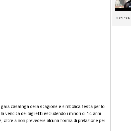
09/08/
a gara casalinga della stagione e simbolica festa per lo
a vendita dei biglietti escludendo i minori di 14 anni
e, oltre a non prevedere alcuna forma di prelazione per