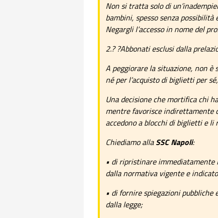
Non si tratta solo di un’inadempien
bambini, spesso senza possibilità
Negargli l’accesso in nome del prof
2.? ?Abbonati esclusi dalla prelazi
A peggiorare la situazione, non è s
né per l’acquisto di biglietti per sé,
Una decisione che mortifica chi ha
mentre favorisce indirettamente ca
accedono a blocchi di biglietti e 
Chiediamo alla
SSC
Napoli
:
• di ripristinare immediatamente l
dalla normativa vigente e indicato s
• di fornire spiegazioni pubbliche 
dalla legge;