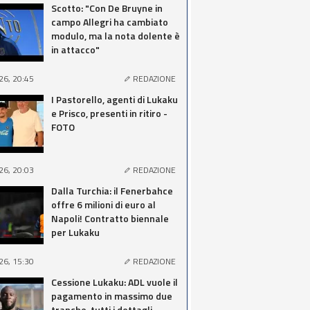
Scotto: "Con De Bruyne in
campo Allegri ha cambiato
modulo, ma la nota dolente è
in attacco"
26, 20:45
REDAZIONE
I Pastorello, agenti di Lukaku
e Prisco, presenti in ritiro -
FOTO
26, 20:03
REDAZIONE
Dalla Turchia: il Fenerbahce
offre 6 milioni di euro al
Napoli! Contratto biennale
per Lukaku
26, 15:30
REDAZIONE
Cessione Lukaku: ADL vuole il
pagamento in massimo due
tranche, tutti i dettagli