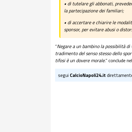
• di tutelare gli abbonati, preve
la partecipazione dei familiari;
• di accertare e chiarire le modalità
sponsor, per evitare abusi o distors
“
Negare a un bambino la possibilità di v
tradimento del senso stesso dello spor
tifosi è un dovere morale.
” conclude nel
segui
CalcioNapoli24.it
direttament