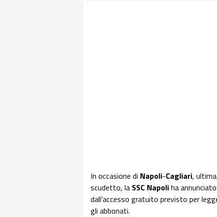
In occasione di
Napoli
-
Cagliari
, ultim
scudetto, la
SSC
Napoli
ha annunciato l
dall’accesso gratuito previsto per legg
gli abbonati.