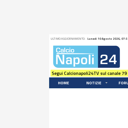
ULTIMO AGGIORNAMENTO:
Lunedi 10 Agosto 2026, 07:5
Segui Calcionapoli24TV sul canale 79
HOME
NOTIZIE
FOR