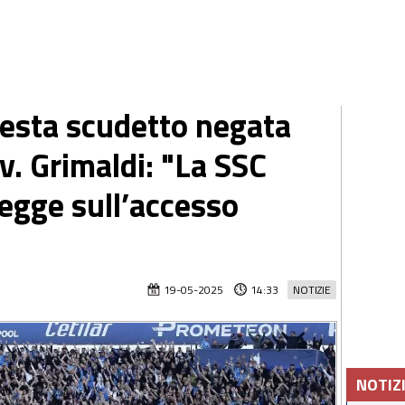
festa scudetto negata
v. Grimaldi: "La SSC
legge sull’accesso
19-05-2025
14:33
NOTIZIE
NOTIZ