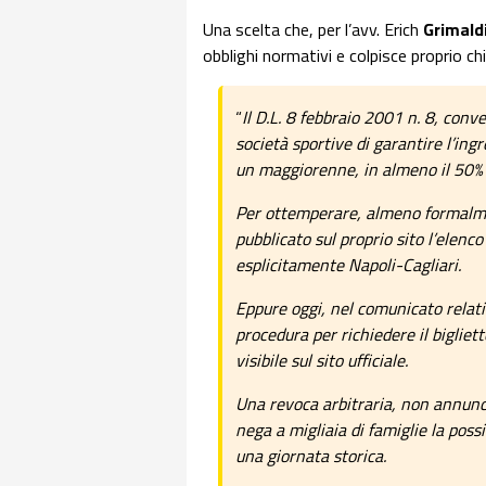
Una scelta che, per l’avv. Erich
Grimald
obblighi normativi e colpisce proprio chi
“
Il D.L. 8 febbraio 2001 n. 8, conve
società sportive di garantire l’in
un maggiorenne, in almeno il 50% d
Per ottemperare, almeno formalme
pubblicato sul proprio sito l’elenco
esplicitamente Napoli-Cagliari.
Eppure oggi, nel comunicato relati
procedura per richiedere il bigliet
visibile sul sito ufficiale.
Una revoca arbitraria, non annunci
nega a migliaia di famiglie la possib
una giornata storica.