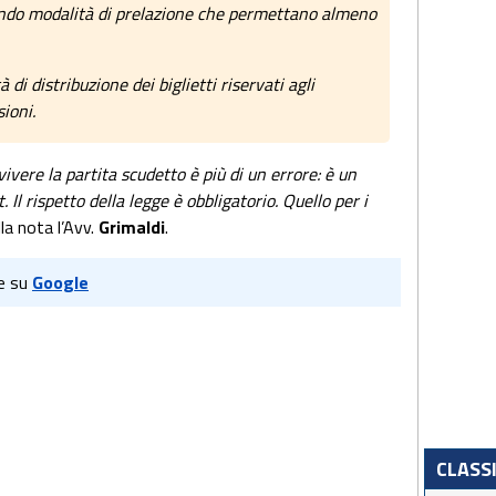
dendo modalità di prelazione che permettano almeno
 di distribuzione dei biglietti riservati agli
ioni.
ivere la partita scudetto è più di un errore: è un
t.
Il rispetto della legge è obbligatorio. Quello per i
la nota l’Avv.
Grimaldi
.
e su
Google
CLASS