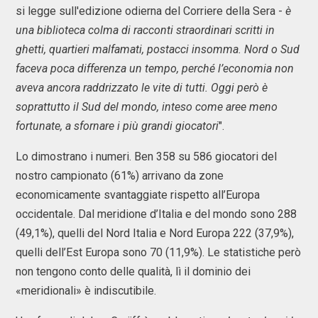
si legge sull'edizione odierna del Corriere della Sera -
è
una biblioteca colma di racconti straordinari scritti in
ghetti, quartieri malfamati, postacci insomma. Nord o Sud
faceva poca differenza un tempo, perché l’economia non
aveva ancora raddrizzato le vite di tutti. Oggi però è
soprattutto il Sud del mondo, inteso come aree meno
fortunate, a sfornare i più grandi giocatori
".
Lo dimostrano i numeri. Ben 358 su 586 giocatori del
nostro campionato (61%) arrivano da zone
economicamente svantaggiate rispetto all’Europa
occidentale. Dal meridione d’Italia e del mondo sono 288
(49,1%), quelli del Nord Italia e Nord Europa 222 (37,9%),
quelli dell’Est Europa sono 70 (11,9%). Le statistiche però
non tengono conto delle qualità, lì il dominio dei
«meridionali» è indiscutibile.