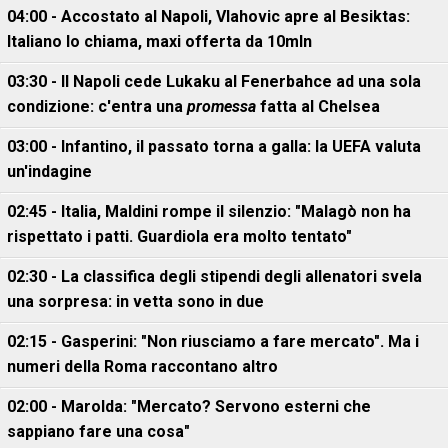
04:00 - Accostato al Napoli, Vlahovic apre al Besiktas:
Italiano lo chiama, maxi offerta da 10mln
03:30 - Il Napoli cede Lukaku al Fenerbahce ad una sola
condizione: c'entra una
promessa
fatta al Chelsea
03:00 - Infantino, il passato torna a galla: la UEFA valuta
un'indagine
02:45 - Italia, Maldini rompe il silenzio: "Malagò non ha
rispettato i patti. Guardiola era molto tentato"
02:30 - La classifica degli stipendi degli allenatori svela
una sorpresa: in vetta sono in due
02:15 - Gasperini: "Non riusciamo a fare mercato". Ma i
numeri della Roma raccontano altro
02:00 - Marolda: "Mercato? Servono esterni che
sappiano fare una cosa"