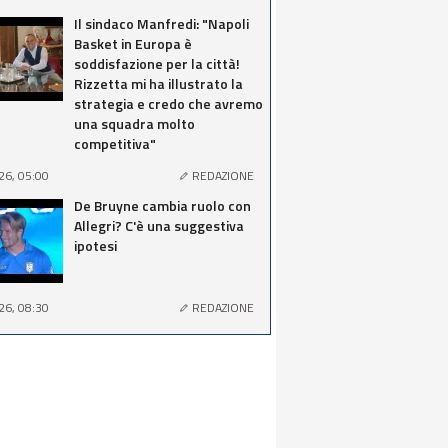
Il sindaco Manfredi: "Napoli
Basket in Europa è
soddisfazione per la città!
Rizzetta mi ha illustrato la
strategia e credo che avremo
una squadra molto
competitiva"
26, 05:00
REDAZIONE
De Bruyne cambia ruolo con
Allegri? C'è una suggestiva
ipotesi
26, 08:30
REDAZIONE