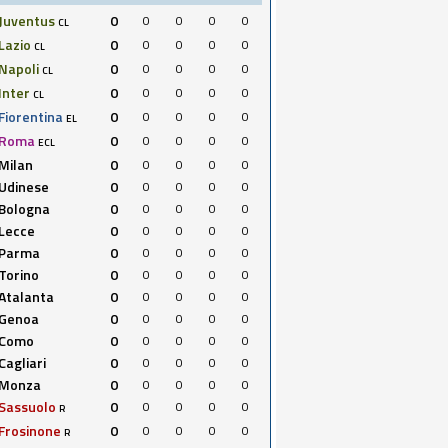
Juventus
0
0
0
0
0
CL
Lazio
0
0
0
0
0
CL
Napoli
0
0
0
0
0
CL
Inter
0
0
0
0
0
CL
Fiorentina
0
0
0
0
0
EL
Roma
0
0
0
0
0
ECL
Milan
0
0
0
0
0
Udinese
0
0
0
0
0
Bologna
0
0
0
0
0
Lecce
0
0
0
0
0
Parma
0
0
0
0
0
Torino
0
0
0
0
0
Atalanta
0
0
0
0
0
Genoa
0
0
0
0
0
Como
0
0
0
0
0
Cagliari
0
0
0
0
0
Monza
0
0
0
0
0
Sassuolo
0
0
0
0
0
R
Frosinone
0
0
0
0
0
R