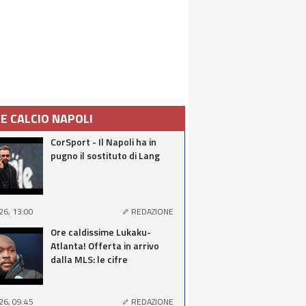
IE CALCIO NAPOLI
CorSport - Il Napoli ha in
pugno il sostituto di Lang
26, 13:00
REDAZIONE
Ore caldissime Lukaku-
Atlanta! Offerta in arrivo
dalla MLS: le cifre
26, 09:45
REDAZIONE