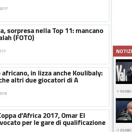
 2017
ca, sorpresa nella Top 11: mancano
Salah (FOTO)
NOTIZ
2017
 africano, in lizza anche Koulibaly:
che altri due giocatori di A
05/08/
 2016
Coppa d'Africa 2017, Omar El
ocato per le gare di qualificazione
05/08/