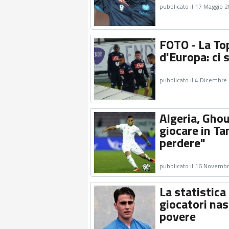
pubblicato il 17 Maggio 
FOTO - La Top
d'Europa: ci 
pubblicato il 4 Dicembre
Algeria, Ghou
giocare in Ta
perdere"
pubblicato il 16 Novemb
La statistica -
giocatori nas
povere