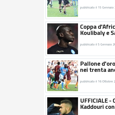
pubblicato il 15 Gennaio
Coppa d'Afri
Koulibaly e 
pubblicato il 5 Gennaio 
Pallone d'oro
nei trenta an
pubblicato il 16 Ottobre
UFFICIALE - 
Kaddouri conv