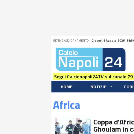
ULTIMO AGGIORNAMENTO:
Giovedi 6 Agosto 2026, 18:3
Segui Calcionapoli24TV sul canale 79
HOME
NOTIZIE
FOR
Africa
Coppa d'Afri
Ghoulam in c