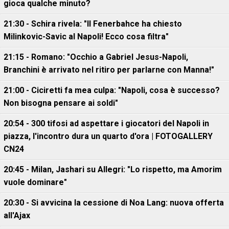
gioca qualche minuto?
21:30 - Schira rivela: "Il Fenerbahce ha chiesto
Milinkovic-Savic al Napoli! Ecco cosa filtra"
21:15 - Romano: "Occhio a Gabriel Jesus-Napoli,
Branchini è arrivato nel ritiro per parlarne con Manna!"
21:00 - Ciciretti fa mea culpa: "Napoli, cosa è successo?
Non bisogna pensare ai soldi"
20:54 - 300 tifosi ad aspettare i giocatori del Napoli in
piazza, l'incontro dura un quarto d'ora | FOTOGALLERY
CN24
20:45 - Milan, Jashari su Allegri: "Lo rispetto, ma Amorim
vuole dominare"
20:30 - Si avvicina la cessione di Noa Lang: nuova offerta
all'Ajax