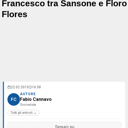
Francesco tra Sansone e Floro
Flores
22.02.2015
16:58
AUTORE
Fabio Cannavo
FC
Giornalista
Tutti gli articoli →
Seguici su