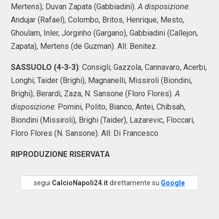
Mertens); Duvan Zapata (Gabbiadini).
A disposizione
:
Andujar (Rafael), Colombo, Britos, Henrique, Mesto,
Ghoulam, Inler, Jorginho (Gargano), Gabbiadini (Callejon,
Zapata), Mertens (de Guzman). All: Benitez.
SASSUOLO (4-3-3)
: Consigli; Gazzola, Cannavaro, Acerbi,
Longhi; Taider (Brighi), Magnanelli, Missiroli (Biondini,
Brighi); Berardi, Zaza, N. Sansone (Floro Flores).
A
disposizione
: Pomini, Polito, Bianco, Antei, Chibsah,
Biondini (Missiroli), Brighi (Taider), Lazarevic, Floccari,
Floro Flores (N. Sansone). All: Di Francesco
RIPRODUZIONE RISERVATA
segui
CalcioNapoli24.it
direttamente su
Google