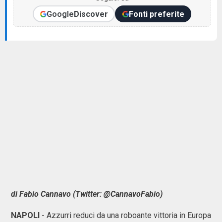
Google
Discover
Fonti preferite
di Fabio Cannavo (Twitter: @CannavoFabio)
NAPOLI
- Azzurri reduci da una roboante vittoria in Europa