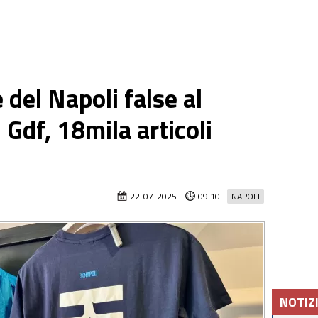
del Napoli false al
 Gdf, 18mila articoli
22-07-2025
09:10
NAPOLI
NOTIZ