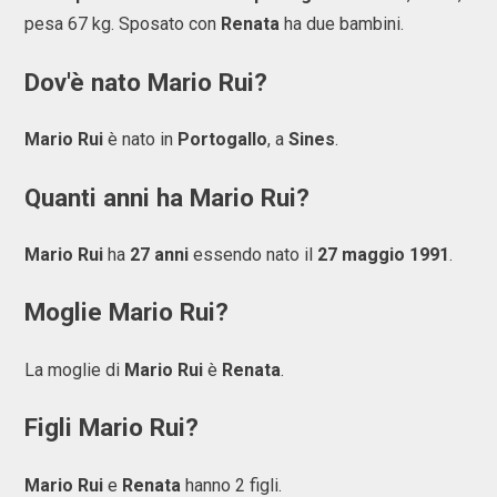
pesa 67 kg. Sposato con
Renata
ha due bambini.
Dov'è nato Mario Rui?
Mario Rui
è nato in
Portogallo
, a
Sines
.
Quanti anni ha Mario Rui?
Mario Rui
ha
27 anni
essendo nato il
27 maggio 1991
.
Moglie Mario Rui?
La moglie di
Mario Rui
è
Renata
.
Figli Mario Rui?
Mario Rui
e
Renata
hanno 2 figli.