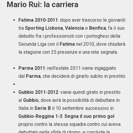
Mario Rui: la carriera
Fatima 2010-2011
: dopo aver trascorso le giovanili
tra
Sporting Lisbona
,
Valencia
e
Benfica
, fa il suo
debutto fra i professionisti con i portoghesi della
Secunda Liga con il
Fatima
nel 2010, dove chiuderà
la stagione con 25 presenze e una rete segnata.
Parma 2011
: nell'estate 2011 viene ingaggiato
dal
Parma
, che deciderà di girarlo subito in prestito.
Gubbio 2011-2012
: viene quindi girato in prestito
al
Gubbio
, dove avrà la possibilità di debuttare in
Italia in
Serie B
il 10 settembre successivo in
Gubbio-Reggina 1-3
.
Segna il suo primo gol
proprio contro la stessa squadra contro cui aveva
debuttato nella sfida di ritorno, e conclude la