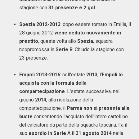
stagione con
31 presenze e 2 gol
.
Spezia 2012-2013
: dopo essere tornato in Emilia, il
28 giugno 2012
viene ceduto nuovamente in
prestito
, questa volta allo
Spezia
, squadra
neopromossa in
Serie B
. Chiude la stagione con
23 presenze.
Empoli 2013-2016
: nell'estate
2013
, l'
Empoli lo
acquista con la formula della
compartecipazione
. L'estate successiva, nel
giugno
2014
, alla risoluzione della
compartecipazione, il
Parma non si presenta alle
buste
consentendo l'acquisto dell'intero cartellino
del calciatore da parte della squadra toscana. Fa il
suo
esordio in Serie A il 31 agosto 2014
nella