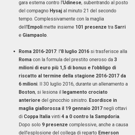
gara esterna contro l'
Udinese
, subentrando al posto
del compagno
Hysaj
al minuto 21 del secondo
tempo. Complessivamente con la maglia
dell'
Empoli
mette insieme
101 presenze
tra
Sarri
e
Giampaolo
.
Roma 2016-2017
: l
'8 luglio 2016
si trasferisce alla
Roma
con la formula del prestito oneroso da
3
milioni di euro più 1,5 di bonus e l'obbligo di
riscatto al termine della stagione 2016-2017 da
6 milioni
. Il 30 luglio 2016, durante un allenamento a
Boston
, si lesiona il
legamento crociato
anteriore
del ginocchio sinistro.
Esordisce in
maglia giallorossa il 19 gennaio 2017
negli ottavi
di
Coppa Italia
vinti
4 a 0 contro la Sampdoria
.
Dopo solo
9 presenze
complessive, anche a causa
dell'esplosione del collega di reparto
Emerson