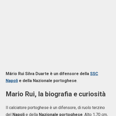
Mário Rui Silva Duarte è un difensore della
SSC
Napoli
e della Nazionale portoghese
.
Mario Rui, la biografia e curiosità
Il calciatore portoghese è un difensore, di ruolo terzino
del
Napoli
e della
Nazionale portoghese
. Alto 1,70 cm,