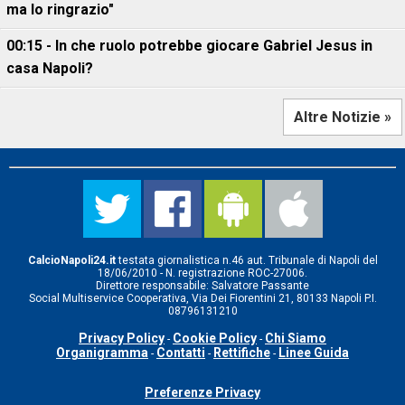
ma lo ringrazio"
00:15 - In che ruolo potrebbe giocare Gabriel Jesus in
casa Napoli?
Altre Notizie »
CalcioNapoli24.it
testata giornalistica n.46 aut. Tribunale di Napoli del
18/06/2010 - N. registrazione ROC-27006.
Direttore responsabile: Salvatore Passante
Social Multiservice Cooperativa, Via Dei Fiorentini 21, 80133 Napoli P.I.
08796131210
Privacy Policy
Cookie Policy
Chi Siamo
-
-
Organigramma
Contatti
Rettifiche
Linee Guida
-
-
-
Preferenze Privacy