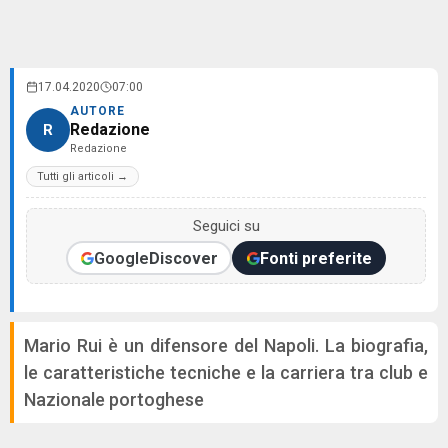
17.04.2020
07:00
AUTORE
Redazione
R
Redazione
Tutti gli articoli →
Seguici su
Google
Discover
Fonti preferite
Mario Rui è un difensore del Napoli. La biografia,
le caratteristiche tecniche e la carriera tra club e
Nazionale portoghese