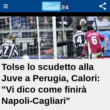
Tolse lo scudetto alla
Juve a Perugia, Calori:
"Vi dico come finirà
Napoli-Cagliari"