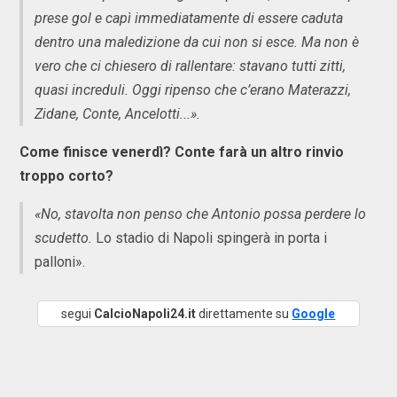
prese gol e capì immediatamente di essere caduta
dentro una maledizione da cui non si esce. Ma non è
vero che ci chiesero di rallentare: stavano tutti zitti,
quasi increduli. Oggi ripenso che c’erano Materazzi,
Zidane, Conte, Ancelotti...».
Come finisce venerdì? Conte farà un altro rinvio
troppo corto?
«No, stavolta non penso che Antonio possa perdere lo
scudetto.
Lo stadio di Napoli spingerà in porta i
palloni».
segui
CalcioNapoli24.it
direttamente su
Google