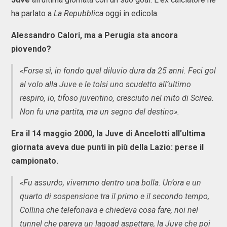
ha parlato a
La Repubblica
oggi in edicola.
Alessandro Calori, ma a Perugia sta ancora
piovendo?
«Forse sì, in fondo quel diluvio dura da 25 anni. Feci gol
al volo alla Juve e le tolsi uno scudetto all’ultimo
respiro, io, tifoso juventino, cresciuto nel mito di Scirea.
Non fu una partita, ma un segno del destino».
Era il 14 maggio 2000, la Juve di Ancelotti all’ultima
giornata aveva due punti in più della Lazio: perse il
campionato.
«Fu assurdo, vivemmo dentro una bolla. Un’ora e un
quarto di sospensione tra il primo e il secondo tempo,
Collina che telefonava e chiedeva cosa fare, noi nel
tunnel che pareva un lagoad aspettare, la Juve che poi