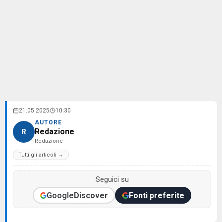
21.05.2025
10:30
AUTORE
Redazione
R
Redazione
Tutti gli articoli →
Seguici su
Google
Discover
Fonti preferite