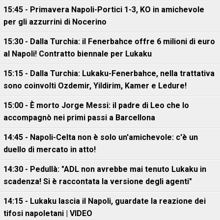
15:45 - Primavera Napoli-Portici 1-3, KO in amichevole
per gli azzurrini di Nocerino
15:30 - Dalla Turchia: il Fenerbahce offre 6 milioni di euro
al Napoli! Contratto biennale per Lukaku
15:15 - Dalla Turchia: Lukaku-Fenerbahce, nella trattativa
sono coinvolti Ozdemir, Yildirim, Kamer e Ledure!
15:00 - È morto Jorge Messi: il padre di Leo che lo
accompagnò nei primi passi a Barcellona
14:45 - Napoli-Celta non è solo un'amichevole: c'è un
duello di mercato in atto!
14:30 - Pedullà: "ADL non avrebbe mai tenuto Lukaku in
scadenza! Si è raccontata la versione degli agenti"
14:15 - Lukaku lascia il Napoli, guardate la reazione dei
tifosi napoletani | VIDEO