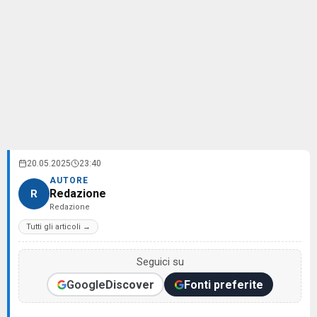
20.05.2025
23:40
AUTORE
Redazione
R
Redazione
Tutti gli articoli →
Seguici su
Google
Discover
Fonti preferite