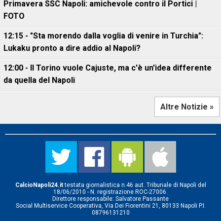
Primavera SSC Napoli: amichevole contro il Portici |
FOTO
12:15 - "Sta morendo dalla voglia di venire in Turchia":
Lukaku pronto a dire addio al Napoli?
12:00 - Il Torino vuole Cajuste, ma c'è un'idea differente
da quella del Napoli
Altre Notizie »
CalcioNapoli24.it
testata giornalistica n.46 aut. Tribunale di Napoli del
18/06/2010 - N. registrazione ROC-27006.
Direttore responsabile: Salvatore Passante
Social Multiservice Cooperativa, Via Dei Fiorentini 21, 80133 Napoli P.I.
08796131210