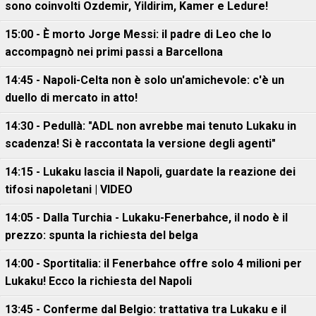
sono coinvolti Ozdemir, Yildirim, Kamer e Ledure!
15:00 - È morto Jorge Messi: il padre di Leo che lo
accompagnò nei primi passi a Barcellona
14:45 - Napoli-Celta non è solo un'amichevole: c'è un
duello di mercato in atto!
14:30 - Pedullà: "ADL non avrebbe mai tenuto Lukaku in
scadenza! Si è raccontata la versione degli agenti"
14:15 - Lukaku lascia il Napoli, guardate la reazione dei
tifosi napoletani | VIDEO
14:05 - Dalla Turchia - Lukaku-Fenerbahce, il nodo è il
prezzo: spunta la richiesta del belga
14:00 - Sportitalia: il Fenerbahce offre solo 4 milioni per
Lukaku! Ecco la richiesta del Napoli
13:45 - Conferme dal Belgio: trattativa tra Lukaku e il