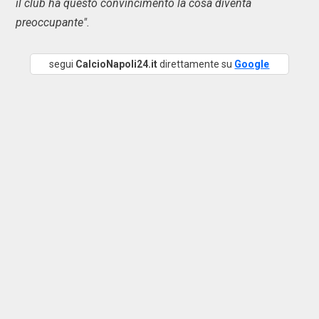
il club ha questo convincimento la cosa diventa
preoccupante".
segui
CalcioNapoli24.it
direttamente su
Google