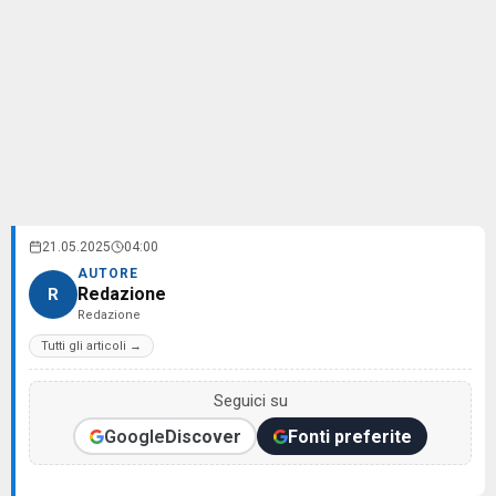
21.05.2025
04:00
AUTORE
Redazione
R
Redazione
Tutti gli articoli →
Seguici su
Google
Discover
Fonti preferite