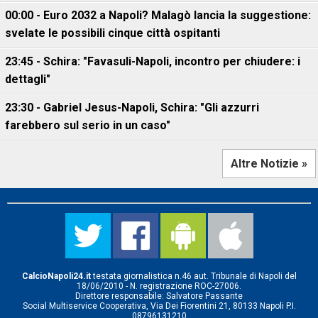
00:00 - Euro 2032 a Napoli? Malagò lancia la suggestione:
svelate le possibili cinque città ospitanti
23:45 - Schira: "Favasuli-Napoli, incontro per chiudere: i
dettagli"
23:30 - Gabriel Jesus-Napoli, Schira: "Gli azzurri
farebbero sul serio in un caso"
Altre Notizie »
CalcioNapoli24.it
testata giornalistica n.46 aut. Tribunale di Napoli del
18/06/2010 - N. registrazione ROC-27006.
Direttore responsabile: Salvatore Passante
Social Multiservice Cooperativa, Via Dei Fiorentini 21, 80133 Napoli P.I.
08796131210