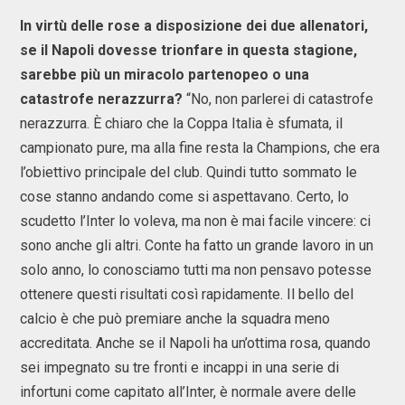
In virtù delle rose a disposizione dei due allenatori,
se il Napoli dovesse trionfare in questa stagione,
sarebbe più un miracolo partenopeo o una
catastrofe nerazzurra?
“No, non parlerei di catastrofe
nerazzurra. È chiaro che la Coppa Italia è sfumata, il
campionato pure, ma alla fine resta la Champions, che era
l’obiettivo principale del club. Quindi tutto sommato le
cose stanno andando come si aspettavano. Certo, lo
scudetto l’Inter lo voleva, ma non è mai facile vincere: ci
sono anche gli altri. Conte ha fatto un grande lavoro in un
solo anno, lo conosciamo tutti ma non pensavo potesse
ottenere questi risultati così rapidamente. Il bello del
calcio è che può premiare anche la squadra meno
accreditata. Anche se il Napoli ha un’ottima rosa, quando
sei impegnato su tre fronti e incappi in una serie di
infortuni come capitato all’Inter, è normale avere delle