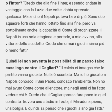
o l’Inter?
“Credo che alla fine l’Inter, essendo andata in
vantaggio con la Lazio due volte, abbia sprecato
qualcosa. Ma anche il Napoli poteva fare di più. Sono due
squadre forti che hanno lottato fino alla fine, però va
sottolineata anche la capacità di Conte di organizzare il
Napoli in una sola stagione e portarlo, a mio avviso, alla
vittoria dello scudetto. Credo che ormai i giochi siano più
o meno fatti.”
Quindi lei non paventa la possibilità di un passo falso
casalingo contro il Cagliari?
“Il calcio ci insegna che le
partite vanno giocate. Nulla è scontato. Ma io ho giocato a
Napoli, conosco il San Paolo, conosco l’ambiente. Non ho
mai avuto Conte come allenatore, ma negli anni ci ha fatto
vedere chi è. Credo che il Cagliari possa fare poco in quel
contesto: troverà uno stadio in festa, il Maradona pieno,
una bolgia. E quindi, sì, penso che i giochi siano già fatti.”