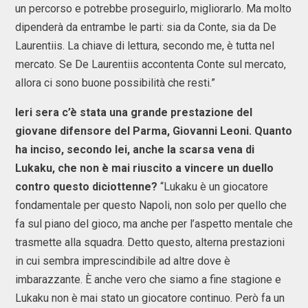
un percorso e potrebbe proseguirlo, migliorarlo. Ma molto
dipenderà da entrambe le parti: sia da Conte, sia da De
Laurentiis. La chiave di lettura, secondo me, è tutta nel
mercato. Se De Laurentiis accontenta Conte sul mercato,
allora ci sono buone possibilità che resti.”
Ieri sera c’è stata una grande prestazione del
giovane difensore del Parma, Giovanni Leoni. Quanto
ha inciso, secondo lei, anche la scarsa vena di
Lukaku, che non è mai riuscito a vincere un duello
contro questo diciottenne?
“Lukaku è un giocatore
fondamentale per questo Napoli, non solo per quello che
fa sul piano del gioco, ma anche per l’aspetto mentale che
trasmette alla squadra. Detto questo, alterna prestazioni
in cui sembra imprescindibile ad altre dove è
imbarazzante. È anche vero che siamo a fine stagione e
Lukaku non è mai stato un giocatore continuo. Però fa un