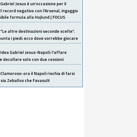
Gabriel Jesus è un'occasione per il
Il record negativo con l'Arsenal, ingaggio
sibile formula alla Hojlund | FOCUS
"Le altre destinazioni seconde scelte".
unta i piedi: ecco dove vorrebbe giocare
Idea Gabriel Jesus-Napoli: l'affare
 decollare solo con due cessioni
Clamoroso: ora il Napoli rischia di farsi
 sia Zeballos che Favasuli!