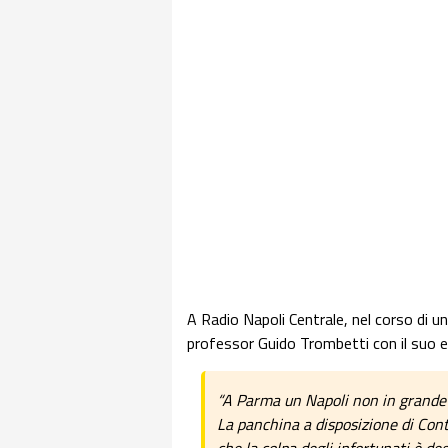
A Radio Napoli Centrale, nel corso di u
professor Guido Trombetti con il suo ed
“A Parma un Napoli non in grande 
La panchina a disposizione di Con