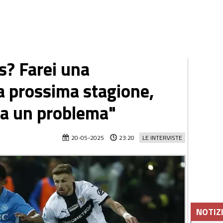
s? Farei una
la prossima stagione,
ha un problema"
20-05-2025
23:20
LE INTERVISTE
NOTIZ