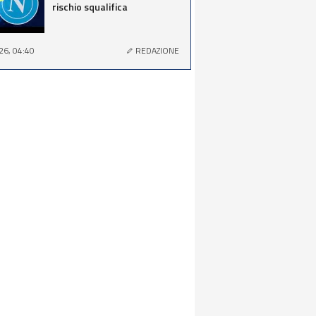
rischio squalifica
26, 04:40
REDAZIONE