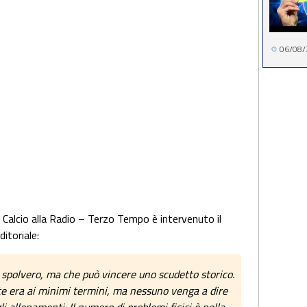
06/08/
n Calcio alla Radio – Terzo Tempo è intervenuto il
itoriale:
spolvero, ma che può vincere uno scudetto storico.
te era ai minimi termini, ma nessuno venga a dire