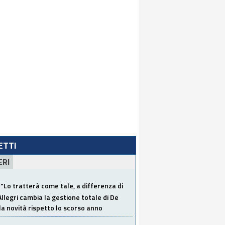
LETTI
ERI
"Lo tratterà come tale, a differenza di
Allegri cambia la gestione totale di De
la novità rispetto lo scorso anno