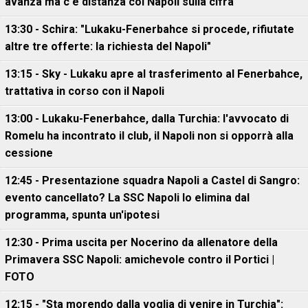
avanza ma c'è distanza col Napoli sulla cifra
13:30 - Schira: "Lukaku-Fenerbahce si procede, rifiutate
altre tre offerte: la richiesta del Napoli"
13:15 - Sky - Lukaku apre al trasferimento al Fenerbahce,
trattativa in corso con il Napoli
13:00 - Lukaku-Fenerbahce, dalla Turchia: l'avvocato di
Romelu ha incontrato il club, il Napoli non si opporrà alla
cessione
12:45 - Presentazione squadra Napoli a Castel di Sangro:
evento cancellato? La SSC Napoli lo elimina dal
programma, spunta un'ipotesi
12:30 - Prima uscita per Nocerino da allenatore della
Primavera SSC Napoli: amichevole contro il Portici |
FOTO
12:15 - "Sta morendo dalla voglia di venire in Turchia":