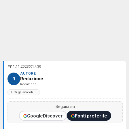
11.11.2023
17:30
AUTORE
Redazione
R
Redazione
Tutti gli articoli →
Seguici su
Google
Discover
Fonti preferite