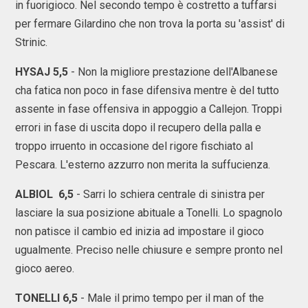
in fuorigioco. Nel secondo tempo è costretto a tuffarsi
per fermare Gilardino che non trova la porta su 'assist' di
Strinic.
HYSAJ 5,5
- Non la migliore prestazione dell'Albanese
cha fatica non poco in fase difensiva mentre è del tutto
assente in fase offensiva in appoggio a Callejon. Troppi
errori in fase di uscita dopo il recupero della palla e
troppo irruento in occasione del rigore fischiato al
Pescara. L'esterno azzurro non merita la suffucienza.
ALBIOL 6,5
- Sarri lo schiera centrale di sinistra per
lasciare la sua posizione abituale a Tonelli. Lo spagnolo
non patisce il cambio ed inizia ad impostare il gioco
ugualmente. Preciso nelle chiusure e sempre pronto nel
gioco aereo.
TONELLI 6,5
- Male il primo tempo per il man of the