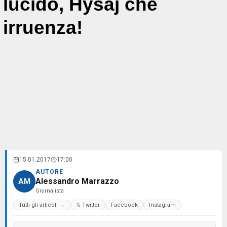
lucido, Hysaj che
irruenza!
15.01.2017
17:00
AUTORE
Alessandro Marrazzo
AM
Giornalista
Tutti gli articoli →
𝕏 Twitter
Facebook
Instagram