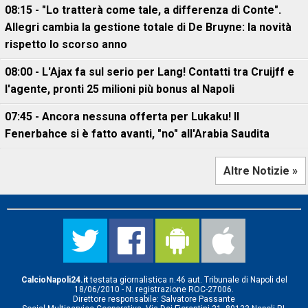
08:15 - "Lo tratterà come tale, a differenza di Conte".
Allegri cambia la gestione totale di De Bruyne: la novità
rispetto lo scorso anno
08:00 - L'Ajax fa sul serio per Lang! Contatti tra Cruijff e
l'agente, pronti 25 milioni più bonus al Napoli
07:45 - Ancora nessuna offerta per Lukaku! Il
Fenerbahce si è fatto avanti, "no" all'Arabia Saudita
Altre Notizie »
CalcioNapoli24.it
testata giornalistica n.46 aut. Tribunale di Napoli del
18/06/2010 - N. registrazione ROC-27006.
Direttore responsabile: Salvatore Passante