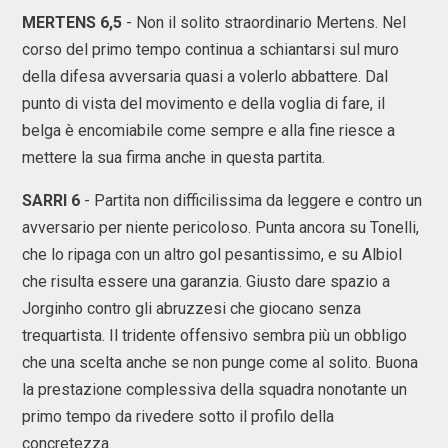
MERTENS 6,5
- Non il solito straordinario Mertens. Nel
corso del primo tempo continua a schiantarsi sul muro
della difesa avversaria quasi a volerlo abbattere. Dal
punto di vista del movimento e della voglia di fare, il
belga è encomiabile come sempre e alla fine riesce a
mettere la sua firma anche in questa partita.
SARRI 6
- Partita non difficilissima da leggere e contro un
avversario per niente pericoloso. Punta ancora su Tonelli,
che lo ripaga con un altro gol pesantissimo, e su Albiol
che risulta essere una garanzia. Giusto dare spazio a
Jorginho contro gli abruzzesi che giocano senza
trequartista. Il tridente offensivo sembra più un obbligo
che una scelta anche se non punge come al solito. Buona
la prestazione complessiva della squadra nonotante un
primo tempo da rivedere sotto il profilo della
concretezza.