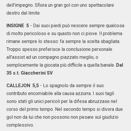
dell'impegno. Sfiora un gran gol con uno spettacolare
destro dal limite.
INSIGNE 5
- Dai suoi piedi può nescere sempre qualcosa
di molto pericoloso e su quasto non ci piove. Il problema
rimane sempre lo stesso: fa sempre la scelta sbagliata.
Troppo spesso preferisce la conclusione personale
all'assist ad un compagno piazzato meglio, o
semplicemente la giocata più difficile a quella banale.
Dal
35 s.t. Giaccherini SV
CALLEJON 5,5
- Lo spagnolo da sempre il suo
contributo encomiabile alla causa azzurra. I suoi tagli
sono stati gli unici pericoli per la difesa abruzzase nel
corso del primo tempo. Nel secondo tempo si divora due
gol non da lui che non possono non pesare sul giudizio
complessivo.