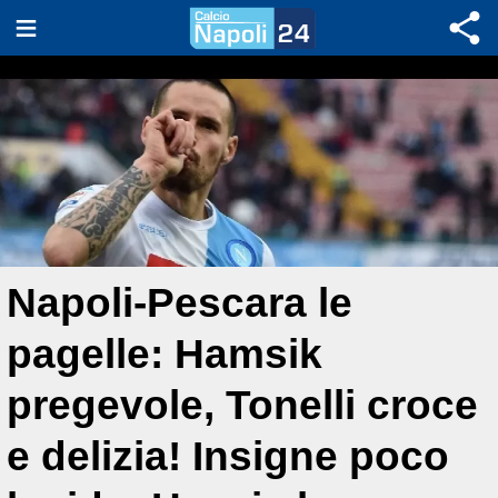
Napoli-Pescara le
pagelle: Hamsik
pregevole, Tonelli croce
e delizia! Insigne poco