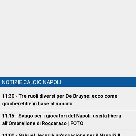
NOTIZIE CALCIO NAPOLI
11:30 - Tre ruoli diversi per De Bruyne: ecco come
giocherebbe in base al modulo
11:15 - Svago per i giocatori del Napoli: uscita libera
all'Ombrellone di Roccaraso | FOTO
11:00 - Gabriel Jesus è un'occasione per il Napoli? Il