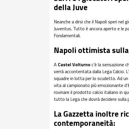
della Juve
Neanche a dirsi che il Napoli speri nel g
Juventus. Tutto è ancora aperto e le 
fondamentali.
Napoli ottimista sull
A
Castel Volturno
c’è la sensazione ch
verrà accontentata dalla Lega Calcio. 
squadre in lotta per lo scudetto. Ad u
vita al campionato più emozionante d’E
rovinare il prodotto calcio italiano in 
tutto la Lega che dovrà decidere sulla
La Gazzetta inoltre ri
contemporaneità: