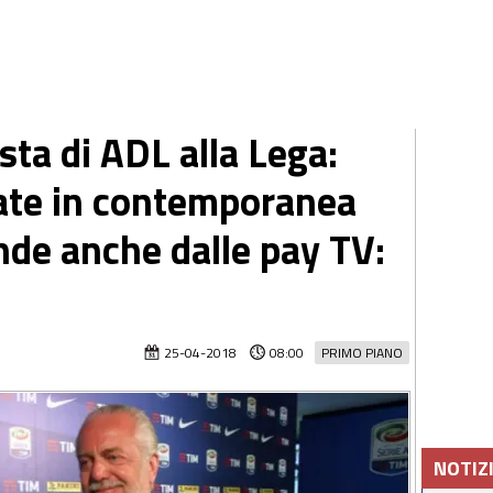
sta di ADL alla Lega:
ate in contemporanea
nde anche dalle pay TV:
25-04-2018
08:00
PRIMO PIANO
NOTIZ