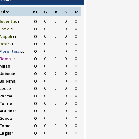
uadra
PT
G
V
N
P
Juventus
0
0
0
0
0
CL
Lazio
0
0
0
0
0
CL
Napoli
0
0
0
0
0
CL
Inter
0
0
0
0
0
CL
Fiorentina
0
0
0
0
0
EL
Roma
0
0
0
0
0
ECL
Milan
0
0
0
0
0
Udinese
0
0
0
0
0
Bologna
0
0
0
0
0
Lecce
0
0
0
0
0
Parma
0
0
0
0
0
Torino
0
0
0
0
0
Atalanta
0
0
0
0
0
Genoa
0
0
0
0
0
Como
0
0
0
0
0
Cagliari
0
0
0
0
0