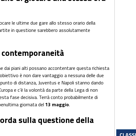
iocare le ultime due gare allo stesso orario della
partite in questione sarebbero assolutamente
a contemporaneità
e dai piani alti possano accontentare questa richiesta
L’obiettivo è non dare vantaggio a nessuna delle due
n punto di distanza, Juventus e Napoli stanno dando
uropa e c’è la volontà da parte della Lega di non
questa fase decisiva. Terrà conto probabilmente di
 penultima giornata del
13 maggio
.
corda sulla questione della
CLASS