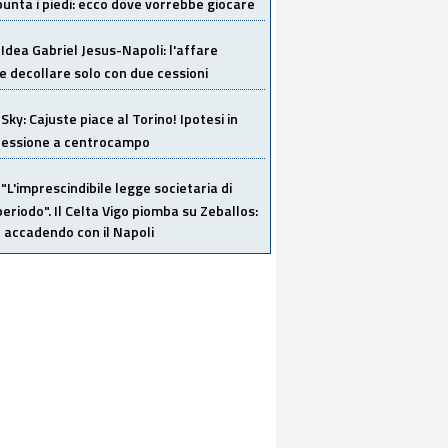
unta i piedi: ecco dove vorrebbe giocare
Idea Gabriel Jesus-Napoli: l'affare
 decollare solo con due cessioni
Sky: Cajuste piace al Torino! Ipotesi in
 cessione a centrocampo
"L'imprescindibile legge societaria di
eriodo". Il Celta Vigo piomba su Zeballos:
 accadendo con il Napoli