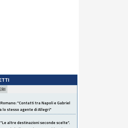
LETTI
ERI
Romano: "Contatti tra Napoli e Gabriel
a lo stesso agente di Allegri"
"Le altre destinazioni seconde scelte".