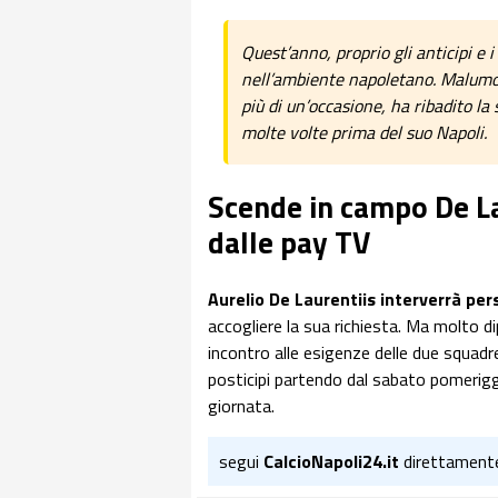
Quest’anno, proprio gli anticipi e
nell’ambiente napoletano. Malumor
più di un’occasione, ha ribadito la
molte volte prima del suo Napoli.
Scende in campo De L
dalle pay TV
Aurelio De Laurentiis interverrà per
accogliere la sua richiesta. Ma molto di
incontro alle esigenze delle due squadre,
posticipi partendo dal sabato pomerigg
giornata.
segui
CalcioNapoli24.it
direttament