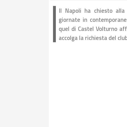
Il Napoli ha chiesto alla
giornate in contemporanea
quel di Castel Volturno af
accolga la richiesta del clu