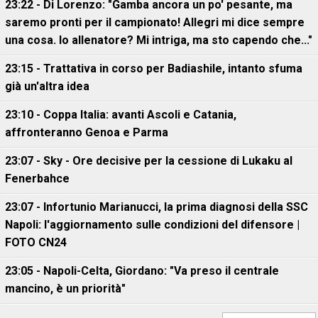
23:22 - Di Lorenzo: "Gamba ancora un po' pesante, ma
saremo pronti per il campionato! Allegri mi dice sempre
una cosa. Io allenatore? Mi intriga, ma sto capendo che..."
23:15 - Trattativa in corso per Badiashile, intanto sfuma
già un'altra idea
23:10 - Coppa Italia: avanti Ascoli e Catania,
affronteranno Genoa e Parma
23:07 - Sky - Ore decisive per la cessione di Lukaku al
Fenerbahce
23:07 - Infortunio Marianucci, la prima diagnosi della SSC
Napoli: l'aggiornamento sulle condizioni del difensore |
FOTO CN24
23:05 - Napoli-Celta, Giordano: "Va preso il centrale
mancino, è un priorità"