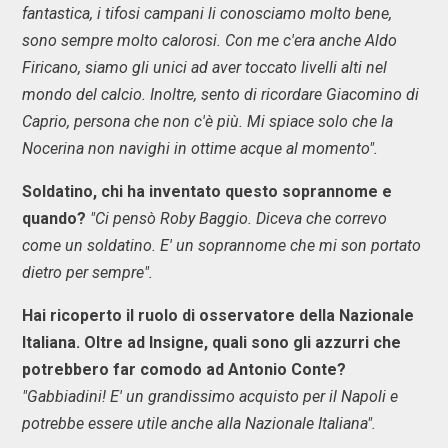
fantastica, i tifosi campani li conosciamo molto bene,
sono sempre molto calorosi. Con me c'era anche Aldo
Firicano, siamo gli unici ad aver toccato livelli alti nel
mondo del calcio. Inoltre, sento di ricordare Giacomino di
Caprio, persona che non c'è più. Mi spiace solo che la
Nocerina non navighi in ottime acque al momento".
Soldatino, chi ha inventato questo soprannome e
quando?
"Ci pensò Roby Baggio. Diceva che correvo
come un soldatino. E' un soprannome che mi son portato
dietro per sempre".
Hai ricoperto il ruolo di osservatore della Nazionale
Italiana. Oltre ad Insigne, quali sono gli azzurri che
potrebbero far comodo ad Antonio Conte?
"Gabbiadini! E' un grandissimo acquisto per il Napoli e
potrebbe essere utile anche alla Nazionale Italiana".