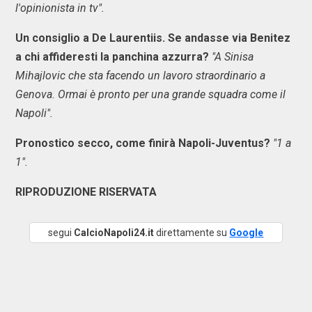
l'opinionista in tv".
Un consiglio a De Laurentiis. Se andasse via Benitez
a chi affideresti la panchina azzurra?
"A Sinisa
Mihajlovic che sta facendo un lavoro straordinario a
Genova. Ormai è pronto per una grande squadra come il
Napoli".
Pronostico secco, come finirà Napoli-Juventus?
"1 a
1".
RIPRODUZIONE RISERVATA
segui
CalcioNapoli24.it
direttamente su
Google