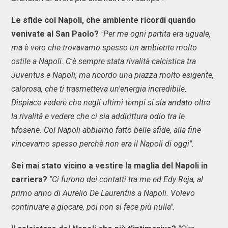
Le sfide col Napoli, che ambiente ricordi quando
venivate al San Paolo?
"Per me ogni partita era uguale,
ma è vero che trovavamo spesso un ambiente molto
ostile a Napoli. C'è sempre stata rivalità calcistica tra
Juventus e Napoli, ma ricordo una piazza molto esigente,
calorosa, che ti trasmetteva un'energia incredibile.
Dispiace vedere che negli ultimi tempi si sia andato oltre
la rivalità e vedere che ci sia addirittura odio tra le
tifoserie. Col Napoli abbiamo fatto belle sfide, alla fine
vincevamo spesso perchè non era il Napoli di oggi".
Sei mai stato vicino a vestire la maglia del Napoli in
carriera?
"Ci furono dei contatti tra me ed Edy Reja, al
primo anno di Aurelio De Laurentiis a Napoli. Volevo
continuare a giocare, poi non si fece più nulla".