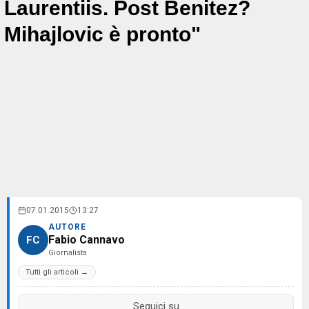
Laurentiis. Post Benitez?
Mihajlovic è pronto"
07.01.2015
13:27
AUTORE
Fabio Cannavo
FC
Giornalista
Tutti gli articoli →
Seguici su