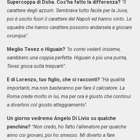
Supercoppa di Doha. Cos'ha fatto la differenza?
"Il
carattere degli azzurri. Sembrava tutto facile per la Juve,
poi è uscito fuori il carattere del Napoli ed hanno vinto. Le
squadre che hanno carattere possono andarsela a giocare
ovunque".
Meglio Tevez o Higuain?
"Io vorrei vederli insieme,
sarebbero una coppia perfetta. Higuain è più una punta,
Tevez gioca sulla trequarti".
E di Lorenzo, tuo figlio, che ci racconti?
"Ha qualità
importanti, ma non basteranno per fare il calciatore. La
Roma crede molto in lui, ma per ora è giusto che continui
a divertirsi col giusto atteggiamento".
Un giorno vedremo Angelo Di Livio su qualche
panchina?
"Non credo, ho fatto l'allenatore per qualche
anno coi giovani, poi ho smesso. Mi diverto a fare