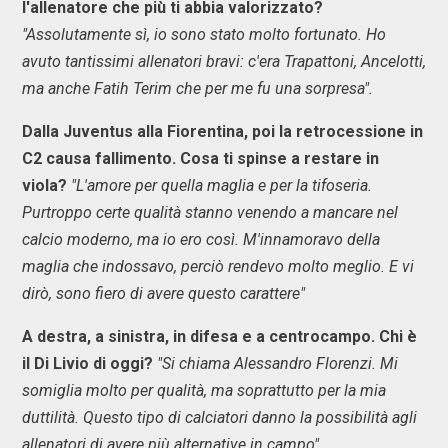
l'allenatore che più ti abbia valorizzato?
"Assolutamente sì, io sono stato molto fortunato. Ho
avuto tantissimi allenatori bravi: c'era Trapattoni, Ancelotti,
ma anche Fatih Terim che per me fu una sorpresa".
Dalla Juventus alla Fiorentina, poi la retrocessione in
C2 causa fallimento. Cosa ti spinse a restare in
viola?
"L'amore per quella maglia e per la tifoseria.
Purtroppo certe qualità stanno venendo a mancare nel
calcio moderno, ma io ero così. M'innamoravo della
maglia che indossavo, perciò rendevo molto meglio. E vi
dirò, sono fiero di avere questo carattere"
A destra, a sinistra, in difesa e a centrocampo. Chi è
il Di Livio di oggi?
"Si chiama Alessandro Florenzi. Mi
somiglia molto per qualità, ma soprattutto per la mia
duttilità. Questo tipo di calciatori danno la possibilità agli
allenatori di avere più alternative in campo".