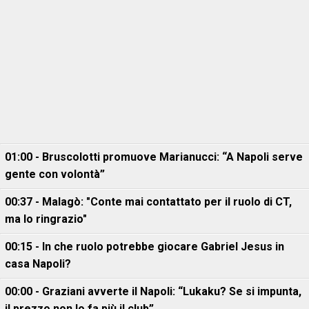
01:00 - Bruscolotti promuove Marianucci: “A Napoli serve
gente con volontà”
00:37 - Malagò: "Conte mai contattato per il ruolo di CT,
ma lo ringrazio"
00:15 - In che ruolo potrebbe giocare Gabriel Jesus in
casa Napoli?
00:00 - Graziani avverte il Napoli: “Lukaku? Se si impunta,
il prezzo non lo fa più il club”