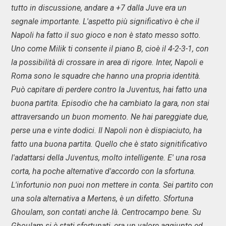
tutto in discussione, andare a +7 dalla Juve era un
segnale importante. L'aspetto più significativo è che il
Napoli ha fatto il suo gioco e non è stato messo sotto.
Uno come Milik ti consente il piano B, cioè il 4-2-3-1, con
la possibilità di crossare in area di rigore. Inter, Napoli e
Roma sono le squadre che hanno una propria identità.
Può capitare di perdere contro la Juventus, hai fatto una
buona partita. Episodio che ha cambiato la gara, non stai
attraversando un buon momento. Ne hai pareggiate due,
perse una e vinte dodici. Il Napoli non è dispiaciuto, ha
fatto una buona partita. Quello che è stato signitificativo
l'adattarsi della Juventus, molto intelligente. E' una rosa
corta, ha poche alternative d'accordo con la sfortuna.
L'infortunio non puoi non mettere in conta. Sei partito con
una sola alternativa a Mertens, è un difetto. Sfortuna
Ghoulam, son contati anche là. Centrocampo bene. Su
Ghoulam si è stati sfortunati, era un valore aggiunto ed