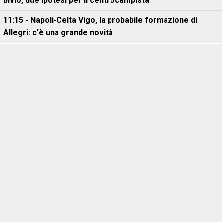
bivio, due ipotesi per il centrocampista
11:15 - Napoli-Celta Vigo, la probabile formazione di
Allegri: c'è una grande novità