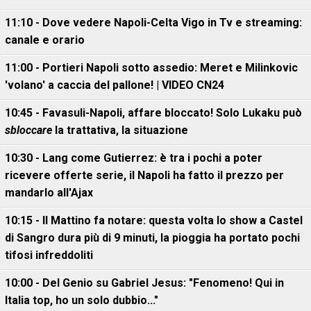
11:10 - Dove vedere Napoli-Celta Vigo in Tv e streaming:
canale e orario
11:00 - Portieri Napoli sotto assedio: Meret e Milinkovic
'volano' a caccia del pallone! | VIDEO CN24
10:45 - Favasuli-Napoli, affare bloccato! Solo Lukaku può
sbloccare
la trattativa, la situazione
10:30 - Lang come Gutierrez: è tra i pochi a poter
ricevere offerte serie, il Napoli ha fatto il prezzo per
mandarlo all'Ajax
10:15 - Il Mattino fa notare: questa volta lo show a Castel
di Sangro dura più di 9 minuti, la pioggia ha portato pochi
tifosi infreddoliti
10:00 - Del Genio su Gabriel Jesus: "Fenomeno! Qui in
Italia top, ho un solo dubbio..."