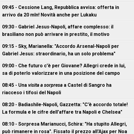
09:45 - Cessione Lang, Repubblica avvisa: offerta in
arrivo da 20 mln! Novità anche per Lukaku
09:30 - Gabriel Jesus-Napoli, affare complesso: il
brasiliano non può arrivare in prestito, il motivo
09:15 - Sky, Marianella: "Accordo Arsenal-Napoli per
Gabriel Jesus: straordinario, ha un solo problema"
09:00 - Che futuro c'è per Giovane? Allegri crede in lui,
sa di poterlo valorizzare in una posizione del campo
08:45 - Una
visita a sorpresa
a Castel di Sangro ha
riacceso i tifosi del Napoli
08:20 - Badiashile-Napoli, Gazzetta: "C'è accordo totale!
La formula e le cifre dell'affare tra Napoli e Chelsea"
08:10 - Sorpresa Marianucci, Schira: "Ha stupito Allegri,
può rimanere in rosa". Fissato il prezzo all'Ajax per Noa