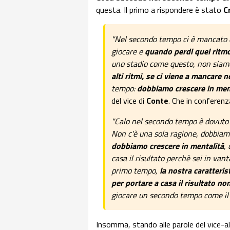
questa. Il primo a rispondere è stato
Cr
"Nel secondo tempo ci è mancato q
giocare e
quando perdi quel ritm
uno stadio come questo, non siamo 
alti ritmi, se ci viene a mancare 
tempo:
dobbiamo crescere in menta
del vice di
Conte
. Che in conferen
"Calo nel secondo tempo è dovuto a
Non c'è una sola ragione, dobbiamo 
dobbiamo crescere in mentalità
,
casa il risultato perchè sei in va
primo tempo,
la nostra caratteris
per portare a casa il risultato no
giocare un secondo tempo come il 
Insomma, stando alle parole del vice-a