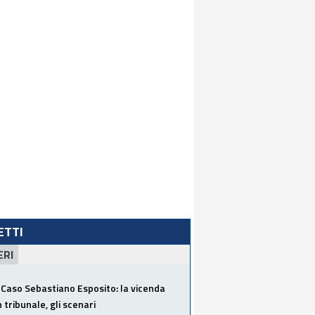
LETTI
ERI
Caso Sebastiano Esposito: la vicenda
n tribunale, gli scenari