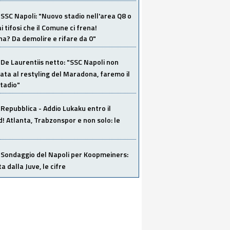
SSC Napoli: "Nuovo stadio nell'area Q8 o
i tifosi che il Comune ci frena!
a? Da demolire e rifare da 0"
De Laurentiis netto: "SSC Napoli non
ata al restyling del Maradona, faremo il
tadio"
Repubblica - Addio Lukaku entro il
 Atlanta, Trabzonspor e non solo: le
Sondaggio del Napoli per Koopmeiners:
ta dalla Juve, le cifre