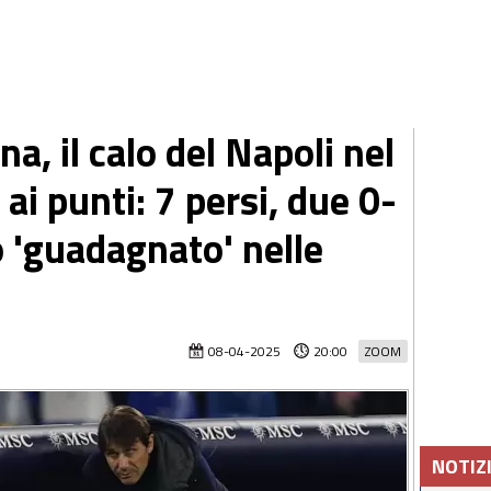
, il calo del Napoli nel
ai punti: 7 persi, due 0-
o 'guadagnato' nelle
08-04-2025
20:00
ZOOM
NOTIZ