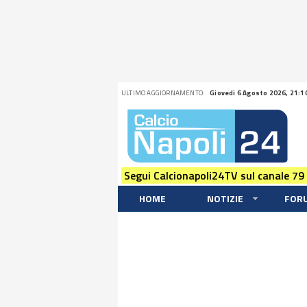
ULTIMO AGGIORNAMENTO:
Giovedi 6 Agosto 2026, 21:1
Segui Calcionapoli24TV sul canale 79
HOME
NOTIZIE
FOR