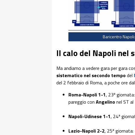
Baricentro Napoli
Il calo del Napoli nel
Ma andiamo a vedere gara per gara cos
sistematico nel secondo tempo
del
del 2 febbraio di Roma, a poche ore dal
Roma-Napoli 1-1
, 23ª giornata
pareggio con
Angelino
nel ST al
Napoli-Udinese 1-1
, 24ª giorna
Lazio-Napoli 2-2
, 25ª giornata: