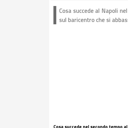
Cosa succede al Napoli nel
sul baricentro che si abba
Cosa succede nel secondo tempo al