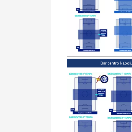
Baricentro Napoli