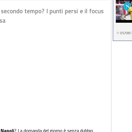
 secondo tempo? I punti persi e il focus
ssa
05/08/
 Napoli
? La domanda del giorno è senza dubbio