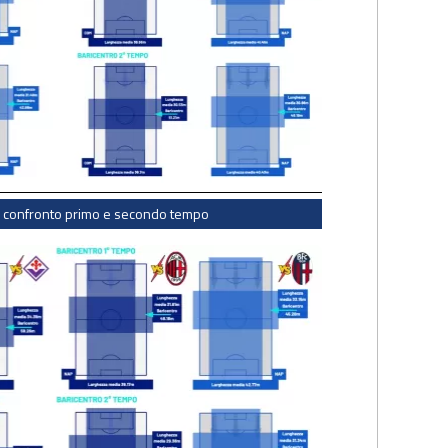
: confronto primo e secondo tempo