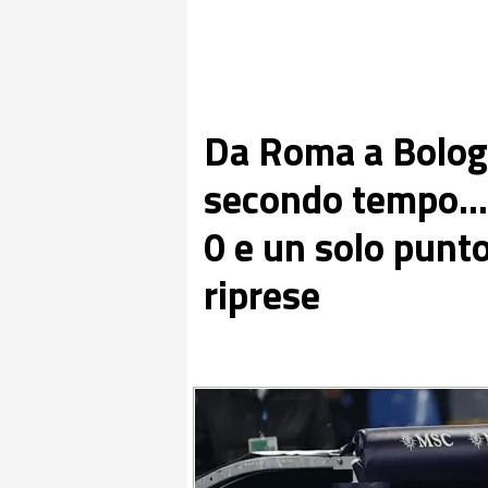
Da Roma a Bologna
secondo tempo... 
0 e un solo punt
riprese